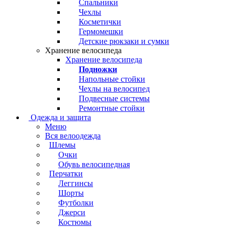
Спальники
Чехлы
Косметички
Гермомешки
Детские рюкзаки и сумки
Хранение велосипеда
Хранение велосипеда
Подножки
Напольные стойки
Чехлы на велосипед
Подвесные системы
Ремонтные стойки
Одежда и защита
Меню
Вся велоодежда
Шлемы
Очки
Обувь велосипедная
Перчатки
Леггинсы
Шорты
Футболки
Джерси
Костюмы