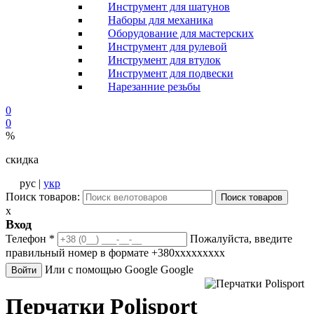
Инструмент для шатунов
Наборы для механика
Оборудование для мастерских
Инструмент для рулевой
Инструмент для втулок
Инструмент для подвески
Нарезанние резьбы
0
0
%
скидка
рус |
укр
Поиск товаров:
Поиск товаров
x
Вход
Телефон
*
Пожалуйста, введите
правильный номер в формате +380ххххххххх
Или с помощью Google
Google
Войти
Перчатки Polisport