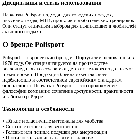
Дисциплины и стиль использования
Перчатки Polisport подходят для городских поездок,
шоссейной езды, MTB, прогулок и любительских тренировок.
Они станут отличным выбором для начинающих и любителей
активного отдыха.
О бренде Polisport
Polisport — европейский бренд из Португалии, основанный в
1978 году. Он специализируется на производстве
велосипедных аксессуаров: от детских велокресел до шлемов
и экипировки. Продукция бренда известна своей
надёжностью и соответствием европейским стандартам
безопасности. Перчатки Polisport — это продолжение
философии компании: сочетание доступности, практичности
и заботы о райдере.
Технологии и особенности
• Лёгкие и эластичные материалы для удобства
• Сетчатые вставки для вентиляции
• Гелевые или пенные подушки для амортизации
• Противоскользящие накладки на ладонях