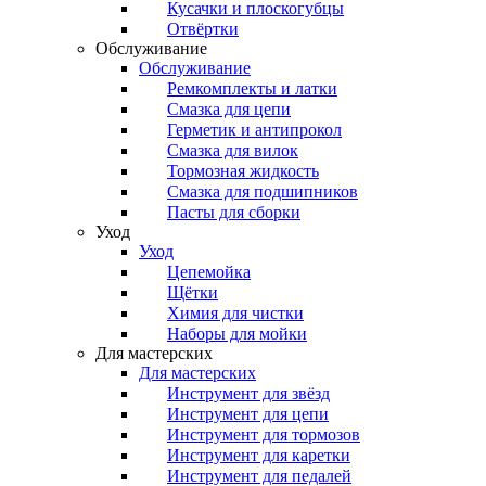
Кусачки и плоскогубцы
Отвёртки
Обслуживание
Обслуживание
Ремкомплекты и латки
Смазка для цепи
Герметик и антипрокол
Смазка для вилок
Тормозная жидкость
Смазка для подшипников
Пасты для сборки
Уход
Уход
Цепемойка
Щётки
Химия для чистки
Наборы для мойки
Для мастерских
Для мастерских
Инструмент для звёзд
Инструмент для цепи
Инструмент для тормозов
Инструмент для каретки
Инструмент для педалей