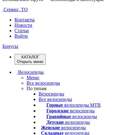
Сервис, ТО
Контакты
Новости
Статьи
Войти
Бонусы
КАТАЛОГ
Открыть меню
Велосипеды
Меню
Все велосипеды
По типам
Велосипеды
Все велосипеды
Горные
велосипеды MTB
Городские
велосипеды
Гравийные
велосипеды
Детские
велосипеды
Женские
велосипеды
Складные
велосипеды