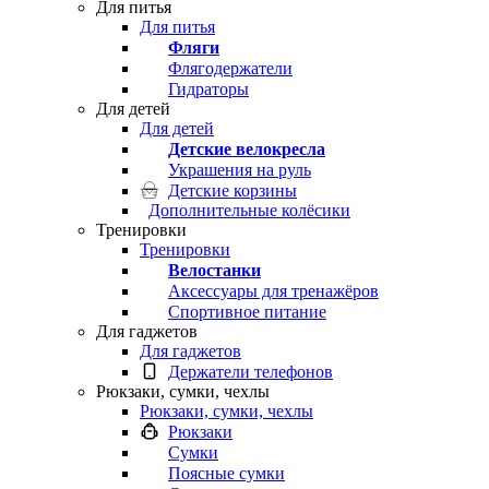
Для питья
Для питья
Фляги
Флягодержатели
Гидраторы
Для детей
Для детей
Детские велокресла
Украшения на руль
Детские корзины
Дополнительные колёсики
Тренировки
Тренировки
Велостанки
Аксессуары для тренажёров
Спортивное питание
Для гаджетов
Для гаджетов
Держатели телефонов
Рюкзаки, сумки, чехлы
Рюкзаки, сумки, чехлы
Рюкзаки
Сумки
Поясные сумки