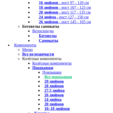
16 дюймов
- рост 97 - 120 см
18 дюймов
- рост 107 - 125 см
20 дюймов
- рост 117 - 135 см
24 дюйма
- рост 127 - 150 см
26 дюймов
- рост 145 - 165 см
Беговелы самокаты
Велосипеды
Беговелы
Самокаты
Компоненты
Меню
Все велозапчасти
Колёсные компоненты
Колёсные компоненты
Покрышки
Покрышки
Все покрышки
29 дюймов
28 дюймов
27,5 дюйма
26 дюймов
24 дюйма
20 дюймов
10–18 дюймов