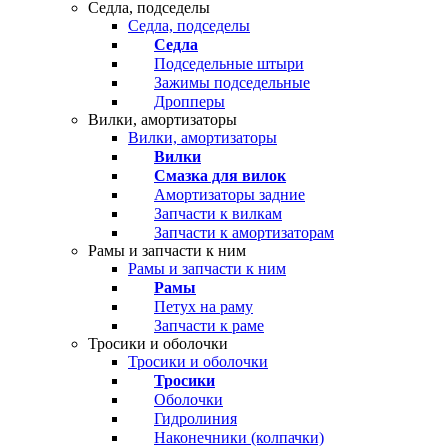
Седла, подседелы
Седла, подседелы
Седла
Подседельные штыри
Зажимы подседельные
Дропперы
Вилки, амортизаторы
Вилки, амортизаторы
Вилки
Смазка для вилок
Амортизаторы задние
Запчасти к вилкам
Запчасти к амортизаторам
Рамы и запчасти к ним
Рамы и запчасти к ним
Рамы
Петух на раму
Запчасти к раме
Тросики и оболочки
Тросики и оболочки
Тросики
Оболочки
Гидролиния
Наконечники (колпачки)