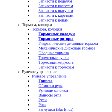
Запчасти к педалям
Запчасти к кассетам
Запчасти к шатунам
Запчасти к кареткам
Запчасти к цепям
Тормоза, колодки
Тормоза, колодки
Тормозные колодки
Тормозные роторы
Гидравлические дисковые тормоза
Механические дисковые тормоза
Ободные тормоза
Тормозные ручки
Тормозная жидкость
Запчасти к тормозам
Рулевое управление
Рулевое управление
Грипсы
Обмотки руля
Рулевые колонки
Выносы руля
Рули
Рога
Заглушки (Bar Ends)