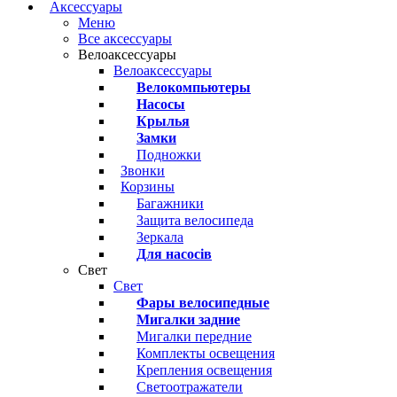
Аксессуары
Меню
Все аксессуары
Велоаксессуары
Велоаксессуары
Велокомпьютеры
Насосы
Крылья
Замки
Подножки
Звонки
Корзины
Багажники
Защита велосипеда
Зеркала
Для насосів
Свет
Свет
Фары велосипедные
Мигалки задние
Мигалки передние
Комплекты освещения
Крепления освещения
Светоотражатели