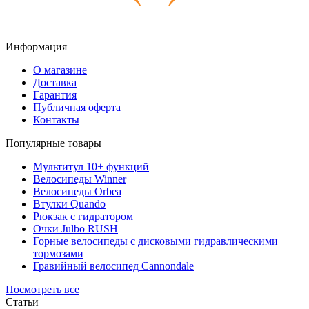
Информация
О магазине
Доставка
Гарантия
Публичная оферта
Контакты
Популярные товары
Мультитул 10+ функций
Велосипеды Winner
Велосипеды Orbea
Втулки Quando
Рюкзак с гидратором
Очки Julbo RUSH
Горные велосипеды с дисковыми гидравлическими
тормозами
Гравийный велосипед Cannondale
Посмотреть все
Статьи