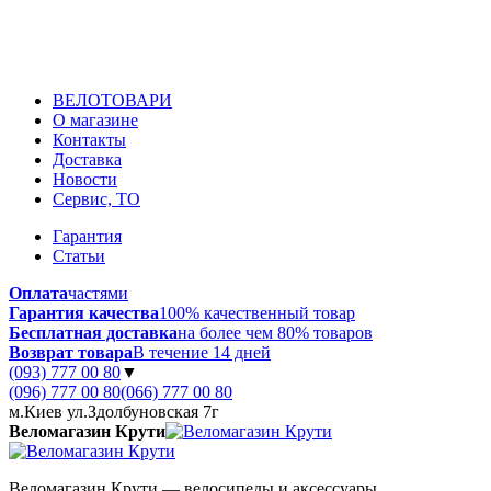
ВЕЛОТОВАРИ
О магазине
Контакты
Доставка
Новости
Сервис, ТО
Гарантия
Статьи
Оплата
частями
Гарантия качества
100% качественный товар
Бесплатная доставка
на более чем 80% товаров
Возврат товара
В течение 14 дней
(093) 777 00 80
▼
(096) 777 00 80
(066) 777 00 80
м.Киев ул.Здолбуновская 7г
Веломагазин Крути
Веломагазин Крути — велосипеды и аксессуары