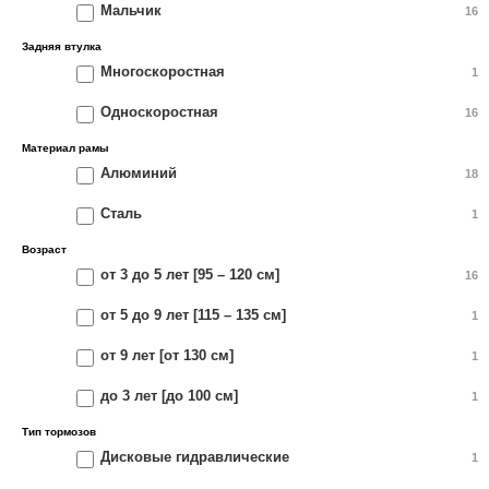
Мальчик
16
Задняя втулка
Многоскоростная
1
Односкоростная
16
Материал рамы
Алюминий
18
Сталь
1
Возраст
от 3 до 5 лет [95 – 120 см]
16
от 5 до 9 лет [115 – 135 см]
1
от 9 лет [от 130 см]
1
до 3 лет [до 100 см]
1
Тип тормозов
Дисковые гидравлические
1