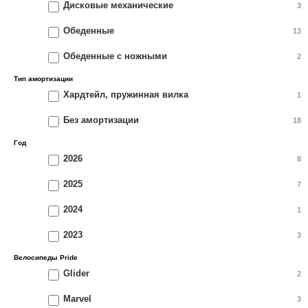
Дисковые механические
3
Обеденные
13
Обеденные с ножными
2
Тип амортизации
Хардтейл, пружинная вилка
1
Без амортизации
18
Год
2026
8
2025
7
2024
1
2023
3
Велосипеды Pride
Glider
2
Marvel
3