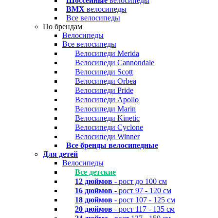
Шоссейные
велосипеды
BMX
велосипеды
Все велосипеды
По брендам
Велосипеды
Все велосипеды
Велосипеди Merida
Велосипеди Cannondale
Велосипеди Scott
Велосипеди Orbea
Велосипеди Pride
Велосипеди Apollo
Велосипеди Marin
Велосипеди Kinetic
Велосипеди Cyclone
Велосипеди Winner
Все бренды велосипедные
Для детей
Велосипеды
Все детские
12 дюймов
- рост до 100 см
16 дюймов
- рост 97 - 120 см
18 дюймов
- рост 107 - 125 см
20 дюймов
- рост 117 - 135 см