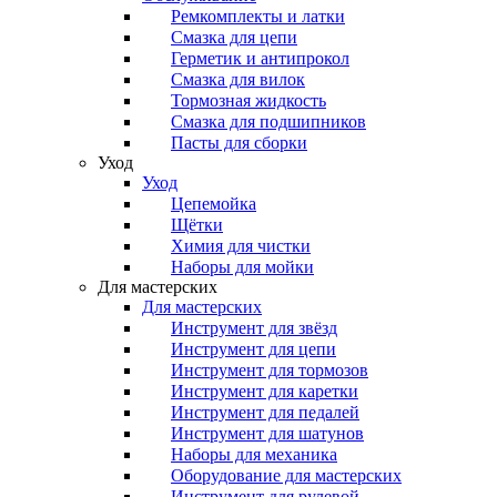
Ремкомплекты и латки
Смазка для цепи
Герметик и антипрокол
Смазка для вилок
Тормозная жидкость
Смазка для подшипников
Пасты для сборки
Уход
Уход
Цепемойка
Щётки
Химия для чистки
Наборы для мойки
Для мастерских
Для мастерских
Инструмент для звёзд
Инструмент для цепи
Инструмент для тормозов
Инструмент для каретки
Инструмент для педалей
Инструмент для шатунов
Наборы для механика
Оборудование для мастерских
Инструмент для рулевой