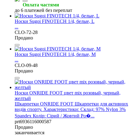
Оплата частями
до 6 платежей без переплат
Носки Sugoi FINOTECH 1/4, белые, L
...
CLO-72-28
Продано
Носки Sugoi FINOTECH 1/4, белые, М
...
CLO-09-48
Продано
Носки ONRIDE FOOT цвет mix розовый, черный,
желтый
Шкарпетки ONRIDE FOOT Шкарпетки для активних
видів спорту. Характеристики: Склад: 97% Nylon 3%
Spandex Колір: Сірий / Жовтий Ро�...
prt6936116000587
Продано
заканчивается