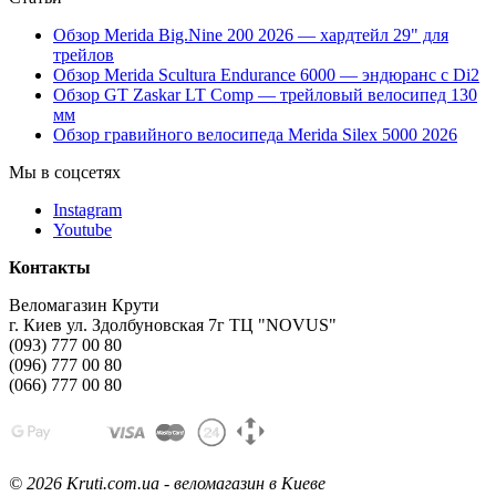
Обзор Merida Big.Nine 200 2026 — хардтейл 29" для
трейлов
Обзор Merida Scultura Endurance 6000 — эндюранс с Di2
Обзор GT Zaskar LT Comp — трейловый велосипед 130
мм
Обзор гравийного велосипеда Merida Silex 5000 2026
Мы в соцсетях
Instagram
Youtube
Контакты
Веломагазин Крути
г. Киев ул. Здолбуновская 7г ТЦ "NOVUS"
(093) 777 00 80
(096) 777 00 80
(066) 777 00 80
©
2026 Kruti.com.ua - веломагазин в Киеве