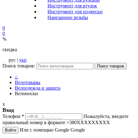
Инструмент для втулок
Инструмент для подвески
Нарезанние резьбы
0
0
%
скидка
рус |
укр
Поиск товаров:
Поиск товаров
⌂
Велотовары
Велоодежда и защита
Велоноски
x
Вход
Телефон
*
Пожалуйста, введите
правильный номер в формате +380XXXXXXXXX
Или с помощью Google
Google
Войти