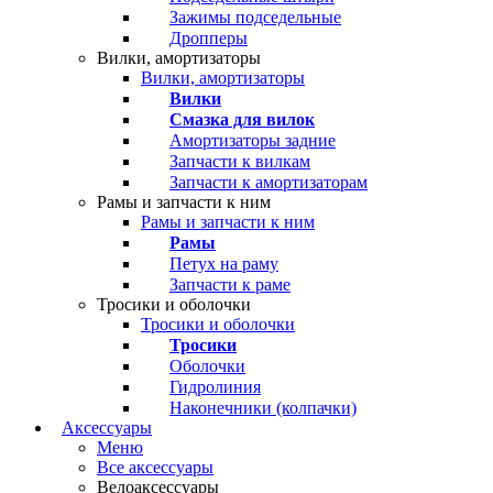
Зажимы подседельные
Дропперы
Вилки, амортизаторы
Вилки, амортизаторы
Вилки
Смазка для вилок
Амортизаторы задние
Запчасти к вилкам
Запчасти к амортизаторам
Рамы и запчасти к ним
Рамы и запчасти к ним
Рамы
Петух на раму
Запчасти к раме
Тросики и оболочки
Тросики и оболочки
Тросики
Оболочки
Гидролиния
Наконечники (колпачки)
Аксессуары
Меню
Все аксессуары
Велоаксессуары