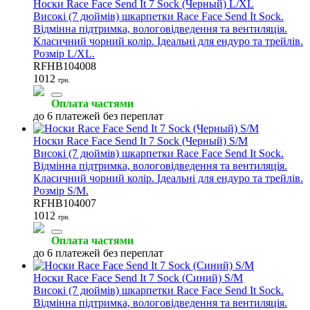
Носки Race Face Send It 7 Sock (Черный) L/XL
Високі (7 дюймів) шкарпетки Race Face Send It Sock.
Відмінна підтримка, вологовідведення та вентиляція.
Класичний чорний колір. Ідеальні для ендуро та трейлів.
Розмір L/XL.
RFHB104008
1012
грн.
Оплата частями
до 6 платежей без переплат
Носки Race Face Send It 7 Sock (Черный) S/M
Високі (7 дюймів) шкарпетки Race Face Send It Sock.
Відмінна підтримка, вологовідведення та вентиляція.
Класичний чорний колір. Ідеальні для ендуро та трейлів.
Розмір S/M.
RFHB104007
1012
грн.
Оплата частями
до 6 платежей без переплат
Носки Race Face Send It 7 Sock (Синий) S/M
Високі (7 дюймів) шкарпетки Race Face Send It Sock.
Відмінна підтримка, вологовідведення та вентиляція.