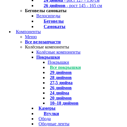
24 дюйма
- рост 127 - 150 см
26 дюймов
- рост 145 - 165 см
Беговелы самокаты
Велосипеды
Беговелы
Самокаты
Компоненты
Меню
Все велозапчасти
Колёсные компоненты
Колёсные компоненты
Покрышки
Покрышки
Все покрышки
29 дюймов
28 дюймов
27,5 дюйма
26 дюймов
24 дюйма
20 дюймов
10–18 дюймов
Камеры
Втулки
Обода
Ободные ленты