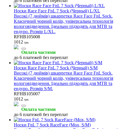
до 6 платежей без переплат
Носки Race Face FnL 7 Sock (Черный) L/XL
Високі (7 дюймів) шкарпетки Race Face FnL Sock.
Класичний чорний колір, універсальна технологія
вологовідведення. Ідеально підходять для MTB та
ендуро. Розмір L/XL.
RFHB105008
1012
грн.
Оплата частями
до 6 платежей без переплат
Носки Race Face FnL 7 Sock (Черный) S/M
Високі (7 дюймів) шкарпетки Race Face FnL Sock.
Класичний чорний колір, універсальна технологія
вологовідведення. Ідеально підходять для MTB та
ендуро. Розмір S/M.
RFHB105007
1012
грн.
Оплата частями
до 6 платежей без переплат
Носки FnL 7 Sock RaceFace (Мох, S/M)