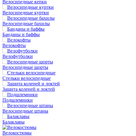
Велосипедные кепки
Велосипедные куртки
Велосипедные бахилы
Банданы и баффы
Велокофты
Велофутболки
Велосипедные шорты
Стельки велосипедные
Защита коленей и локтей
Подшлемники
Велосипедные штаны
Балаклавы
Велокостюмы