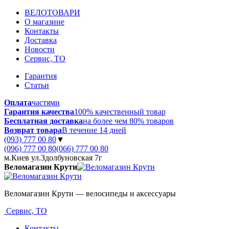
ВЕЛОТОВАРИ
О магазине
Контакты
Доставка
Новости
Сервис, ТО
Гарантия
Статьи
Оплата
частями
Гарантия качества
100% качественный товар
Бесплатная доставка
на более чем 80% товаров
Возврат товара
В течение 14 дней
(093) 777 00 80
▼
(096) 777 00 80
(066) 777 00 80
м.Киев ул.Здолбуновская 7г
Веломагазин Крути
Веломагазин Крути — велосипеды и аксессуары
Сервис, ТО
Контакты