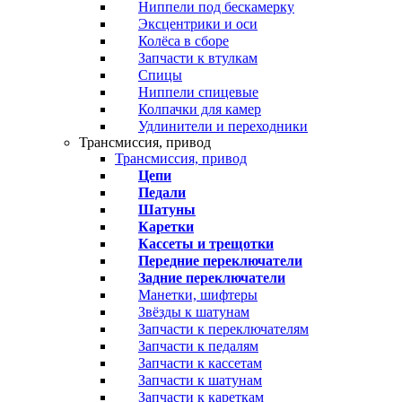
Ниппели под бескамерку
Эксцентрики и оси
Колёса в сборе
Запчасти к втулкам
Спицы
Ниппели спицевые
Колпачки для камер
Удлинители и переходники
Трансмиссия, привод
Трансмиссия, привод
Цепи
Педали
Шатуны
Каретки
Кассеты и трещотки
Передние переключатели
Задние переключатели
Манетки, шифтеры
Звёзды к шатунам
Запчасти к переключателям
Запчасти к педалям
Запчасти к кассетам
Запчасти к шатунам
Запчасти к кареткам