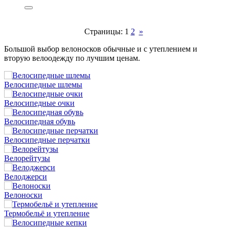
Страницы:
1
2
»
Большой выбор велоносков обычные и с утеплением и
вторую велоодежду по лучшим ценам.
Велосипедные шлемы
Велосипедные очки
Велосипедная обувь
Велосипедные перчатки
Велорейтузы
Велоджерси
Велоноски
Термобельё и утепление