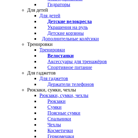
Гидраторы
Для детей
Для детей
Детские велокресла
Украшения на руль
Детские корзины
Дополнительные колёсики
Тренировки
Тренировки
Велостанки
Аксессуары для тренажёров
Спортивное питание
Для гаджетов
Для гаджетов
Держатели телефонов
Рюкзаки, сумки, чехлы
Рюкзаки, сумки, чехлы
Рюкзаки
Сумки
Поясные сумки
Спальники
Чехлы
Косметички
Гермомешки