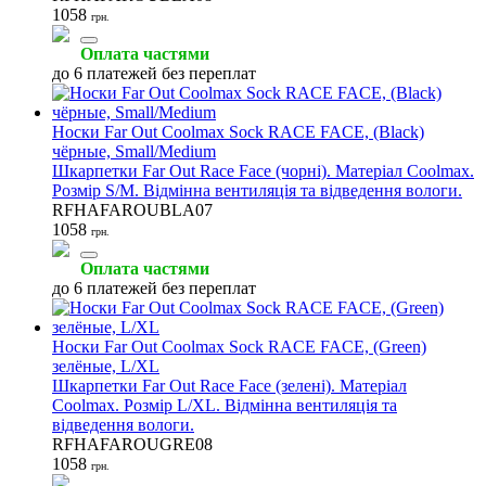
1058
грн.
Оплата частями
до 6 платежей без переплат
Носки Far Out Coolmax Sock RACE FACE, (Black)
чёрные, Small/Medium
Шкарпетки Far Out Race Face (чорні). Матеріал Coolmax.
Розмір S/M. Відмінна вентиляція та відведення вологи.
RFHAFAROUBLA07
1058
грн.
Оплата частями
до 6 платежей без переплат
Носки Far Out Coolmax Sock RACE FACE, (Green)
зелёные, L/XL
Шкарпетки Far Out Race Face (зелені). Матеріал
Coolmax. Розмір L/XL. Відмінна вентиляція та
відведення вологи.
RFHAFAROUGRE08
1058
грн.