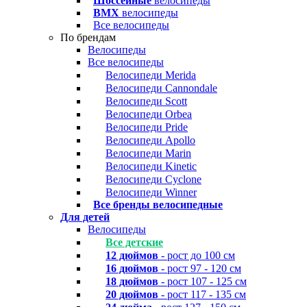
Шоссейные
велосипеды
BMX
велосипеды
Все велосипеды
По брендам
Велосипеды
Все велосипеды
Велосипеди Merida
Велосипеди Cannondale
Велосипеди Scott
Велосипеди Orbea
Велосипеди Pride
Велосипеди Apollo
Велосипеди Marin
Велосипеди Kinetic
Велосипеди Cyclone
Велосипеди Winner
Все бренды велосипедные
Для детей
Велосипеды
Все детские
12 дюймов
- рост до 100 см
16 дюймов
- рост 97 - 120 см
18 дюймов
- рост 107 - 125 см
20 дюймов
- рост 117 - 135 см