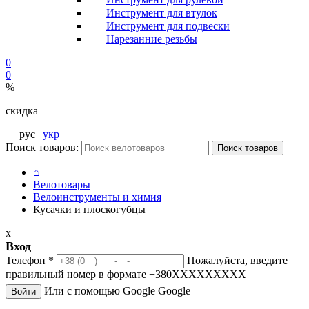
Инструмент для втулок
Инструмент для подвески
Нарезанние резьбы
0
0
%
скидка
рус |
укр
Поиск товаров:
Поиск товаров
⌂
Велотовары
Велоинструменты и химия
Кусачки и плоскогубцы
x
Вход
Телефон
*
Пожалуйста, введите
правильный номер в формате +380XXXXXXXXX
Или с помощью Google
Google
Войти