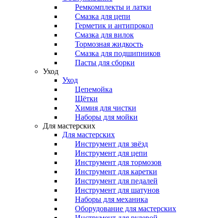
Ремкомплекты и латки
Смазка для цепи
Герметик и антипрокол
Смазка для вилок
Тормозная жидкость
Смазка для подшипников
Пасты для сборки
Уход
Уход
Цепемойка
Щётки
Химия для чистки
Наборы для мойки
Для мастерских
Для мастерских
Инструмент для звёзд
Инструмент для цепи
Инструмент для тормозов
Инструмент для каретки
Инструмент для педалей
Инструмент для шатунов
Наборы для механика
Оборудование для мастерских
Инструмент для рулевой