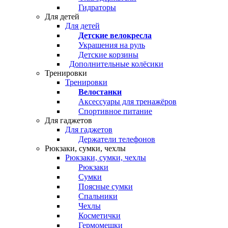
Гидраторы
Для детей
Для детей
Детские велокресла
Украшения на руль
Детские корзины
Дополнительные колёсики
Тренировки
Тренировки
Велостанки
Аксессуары для тренажёров
Спортивное питание
Для гаджетов
Для гаджетов
Держатели телефонов
Рюкзаки, сумки, чехлы
Рюкзаки, сумки, чехлы
Рюкзаки
Сумки
Поясные сумки
Спальники
Чехлы
Косметички
Гермомешки