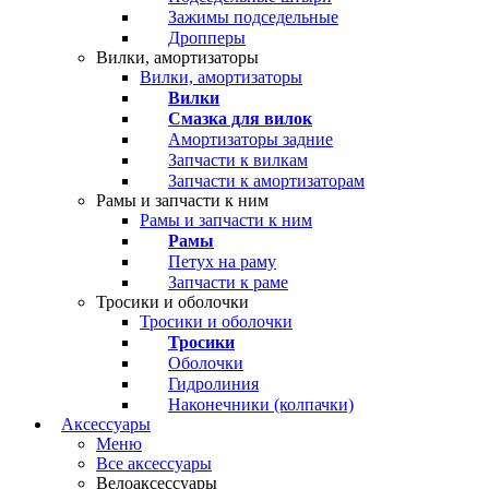
Зажимы подседельные
Дропперы
Вилки, амортизаторы
Вилки, амортизаторы
Вилки
Смазка для вилок
Амортизаторы задние
Запчасти к вилкам
Запчасти к амортизаторам
Рамы и запчасти к ним
Рамы и запчасти к ним
Рамы
Петух на раму
Запчасти к раме
Тросики и оболочки
Тросики и оболочки
Тросики
Оболочки
Гидролиния
Наконечники (колпачки)
Аксессуары
Меню
Все аксессуары
Велоаксессуары