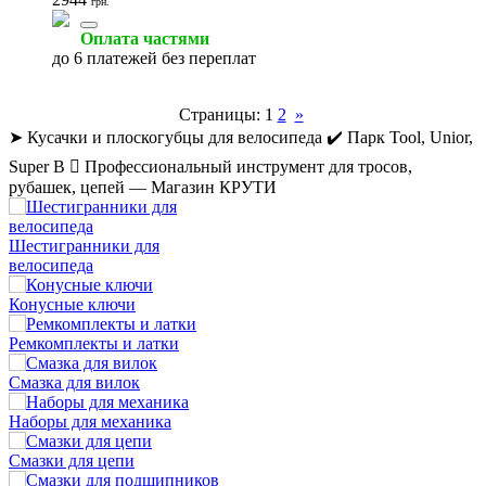
грн.
Оплата частями
до 6 платежей без переплат
Страницы:
1
2
»
➤ Кусачки и плоскогубцы для велосипеда ✔️ Парк Tool, Unior,
Super B  Профессиональный инструмент для тросов,
рубашек, цепей — Магазин КРУТИ
Шестигранники для
велосипеда
Конусные ключи
Ремкомплекты и латки
Смазка для вилок
Наборы для механика
Смазки для цепи