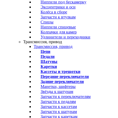
Ниппели под бескамерку
Эксцентрики и оси
Колёса в сборе
Запчасти к втулкам
Спицы
Ниппели спицевые
Колпачки для камер
Удлинители и переходники
Трансмиссия, привод
Трансмиссия, привод
Цепи
Педали
Шатуны
Каретки
Кассеты и трещотки
Передние переключатели
Задние переключатели
Манетки, шифтеры
Звёзды к шатунам
Запчасти к переключателям
Запчасти к педалям
Запчасти к кассетам
Запчасти к шатунам
Запчасти к кареткам