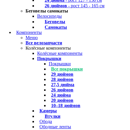
24 дюйма
- рост 127 - 150 см
26 дюймов
- рост 145 - 165 см
Беговелы самокаты
Велосипеды
Беговелы
Самокаты
Компоненты
Меню
Все велозапчасти
Колёсные компоненты
Колёсные компоненты
Покрышки
Покрышки
Все покрышки
29 дюймов
28 дюймов
27,5 дюйма
26 дюймов
24 дюйма
20 дюймов
10–18 дюймов
Камеры
Втулки
Обода
Ободные ленты