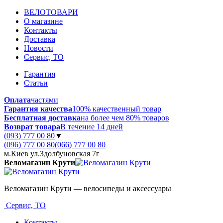
ВЕЛОТОВАРИ
О магазине
Контакты
Доставка
Новости
Сервис, ТО
Гарантия
Статьи
Оплата
частями
Гарантия качества
100% качественный товар
Бесплатная доставка
на более чем 80% товаров
Возврат товара
В течение 14 дней
(093) 777 00 80
▼
(096) 777 00 80
(066) 777 00 80
м.Киев ул.Здолбуновская 7г
Веломагазин Крути
Веломагазин Крути — велосипеды и аксессуары
Сервис, ТО
Контакты