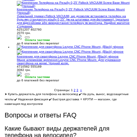
Крепление Телефона на Резьбу 0,25' Fidlock VACUUM Screw Base Mount
(Черный)
Унікальний тримач Fidlock VACUUM, що дозволяє встановити телефон на
будь-яку стандартну різьбу 0,25" (як на штативах для фотокамер). Ідеально
для відеозйомки або використання телефону як монітора. Надійне магнітне
з"єднання.
4251207 402760
2070 грн.
Оплата частями
до 6 платежей без переплат
Крепление для смартфона Lezyne CNC Phone Mount, (Black) чёрное
Міцне алюмінієве кріплення Lezyne CNC Phone Mount. Для утримання
смартфона на кермі. Чорний колір.
4710582 555169
3082 грн.
Оплата частями
до 6 платежей без переплат
Страницы:
1
2
3
»
➤ Купить держатель для телефона на велосипед ✔️ На руль, вынос, водозащитные
чехлы ✔️ Надежная фиксация ✔️ Быстрая доставка ⭐ КРУТИ — магазин, где
навигация под контролем
Вопросы и ответы FAQ
Какие бывают виды держателей для
телефона на велосипед?