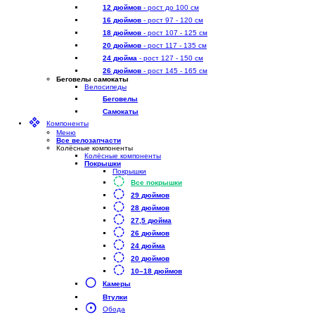
12 дюймов
- рост до 100 см
16 дюймов
- рост 97 - 120 см
18 дюймов
- рост 107 - 125 см
20 дюймов
- рост 117 - 135 см
24 дюйма
- рост 127 - 150 см
26 дюймов
- рост 145 - 165 см
Беговелы самокаты
Велосипеды
Беговелы
Самокаты
Компоненты
Меню
Все велозапчасти
Колёсные компоненты
Колёсные компоненты
Покрышки
Покрышки
Все покрышки
29 дюймов
28 дюймов
27,5 дюйма
26 дюймов
24 дюйма
20 дюймов
10–18 дюймов
Камеры
Втулки
Обода