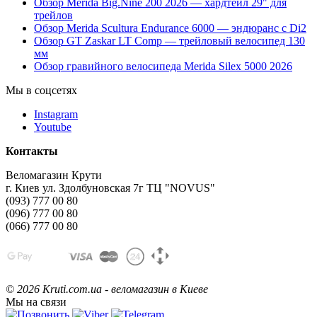
Обзор Merida Big.Nine 200 2026 — хардтейл 29" для
трейлов
Обзор Merida Scultura Endurance 6000 — эндюранс с Di2
Обзор GT Zaskar LT Comp — трейловый велосипед 130
мм
Обзор гравийного велосипеда Merida Silex 5000 2026
Мы в соцсетях
Instagram
Youtube
Контакты
Веломагазин Крути
г. Киев ул. Здолбуновская 7г ТЦ "NOVUS"
(093) 777 00 80
(096) 777 00 80
(066) 777 00 80
©
2026 Kruti.com.ua - веломагазин в Киеве
Мы на связи