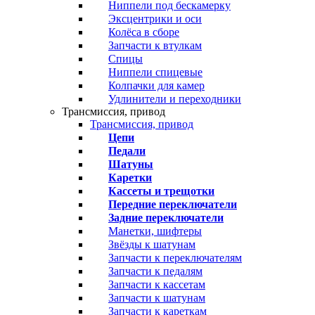
Ниппели под бескамерку
Эксцентрики и оси
Колёса в сборе
Запчасти к втулкам
Спицы
Ниппели спицевые
Колпачки для камер
Удлинители и переходники
Трансмиссия, привод
Трансмиссия, привод
Цепи
Педали
Шатуны
Каретки
Кассеты и трещотки
Передние переключатели
Задние переключатели
Манетки, шифтеры
Звёзды к шатунам
Запчасти к переключателям
Запчасти к педалям
Запчасти к кассетам
Запчасти к шатунам
Запчасти к кареткам