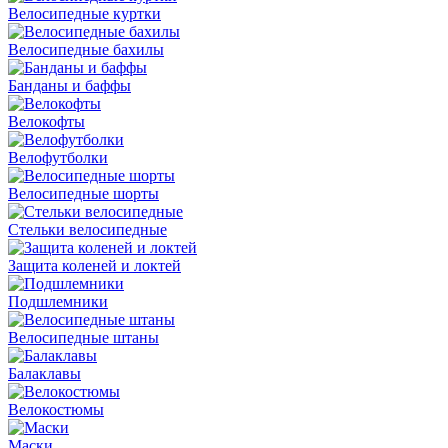
Велосипедные куртки
Велосипедные бахилы
Банданы и баффы
Велокофты
Велофутболки
Велосипедные шорты
Стельки велосипедные
Защита коленей и локтей
Подшлемники
Велосипедные штаны
Балаклавы
Велокостюмы
Маски