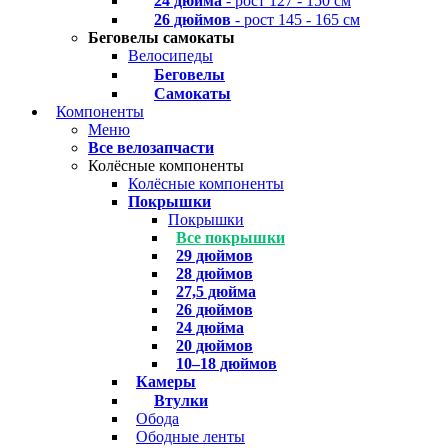
24 дюйма
- рост 127 - 150 см
26 дюймов
- рост 145 - 165 см
Беговелы самокаты
Велосипеды
Беговелы
Самокаты
Компоненты
Меню
Все велозапчасти
Колёсные компоненты
Колёсные компоненты
Покрышки
Покрышки
Все покрышки
29 дюймов
28 дюймов
27,5 дюйма
26 дюймов
24 дюйма
20 дюймов
10–18 дюймов
Камеры
Втулки
Обода
Ободные ленты