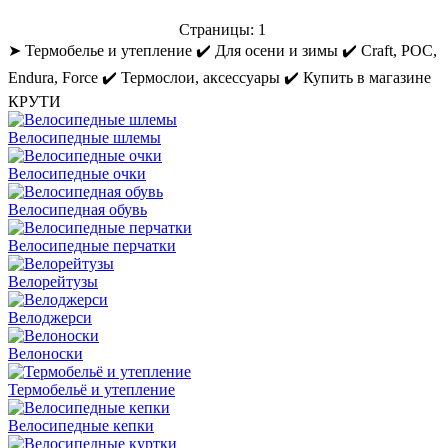
Страницы:
1
➤ Термобелье и утепление ✔️ Для осени и зимы ✔️ Craft, POC,
Endura, Force ✔️ Термослои, аксессуары ✔️ Купить в магазине
КРУТИ
Велосипедные шлемы
Велосипедные очки
Велосипедная обувь
Велосипедные перчатки
Велорейтузы
Велоджерси
Велоноски
Термобельё и утепление
Велосипедные кепки