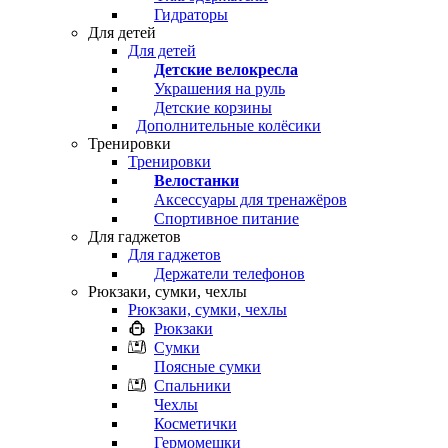
Гидраторы
Для детей
Для детей
Детские велокресла
Украшения на руль
Детские корзины
Дополнительные колёсики
Тренировки
Тренировки
Велостанки
Аксессуары для тренажёров
Спортивное питание
Для гаджетов
Для гаджетов
Держатели телефонов
Рюкзаки, сумки, чехлы
Рюкзаки, сумки, чехлы
Рюкзаки
Сумки
Поясные сумки
Спальники
Чехлы
Косметички
Гермомешки