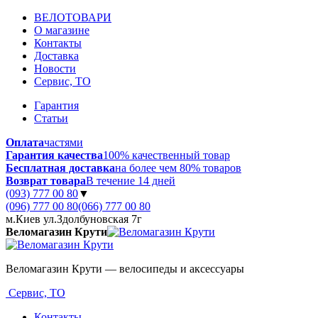
ВЕЛОТОВАРИ
О магазине
Контакты
Доставка
Новости
Сервис, ТО
Гарантия
Статьи
Оплата
частями
Гарантия качества
100% качественный товар
Бесплатная доставка
на более чем 80% товаров
Возврат товара
В течение 14 дней
(093) 777 00 80
▼
(096) 777 00 80
(066) 777 00 80
м.Киев ул.Здолбуновская 7г
Веломагазин Крути
Веломагазин Крути — велосипеды и аксессуары
Сервис, ТО
Контакты