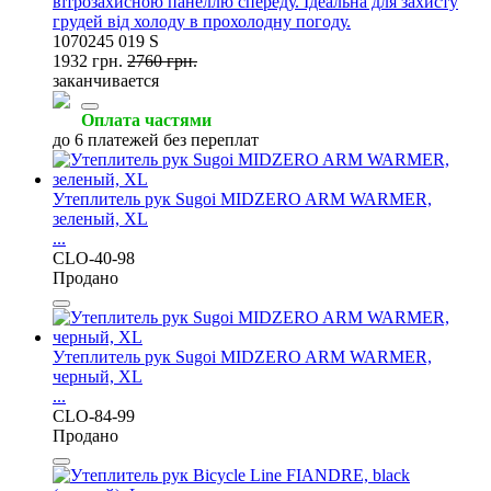
вітрозахисною панеллю спереду. Ідеальна для захисту
грудей від холоду в прохолодну погоду.
1070245 019 S
1932 грн.
2760 грн.
заканчивается
Оплата частями
до 6 платежей без переплат
Утеплитель рук Sugoi MIDZERO ARM WARMER,
зеленый, XL
...
CLO-40-98
Продано
Утеплитель рук Sugoi MIDZERO ARM WARMER,
черный, XL
...
CLO-84-99
Продано