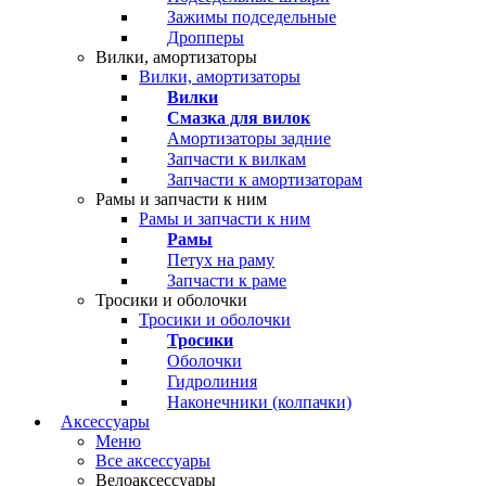
Зажимы подседельные
Дропперы
Вилки, амортизаторы
Вилки, амортизаторы
Вилки
Смазка для вилок
Амортизаторы задние
Запчасти к вилкам
Запчасти к амортизаторам
Рамы и запчасти к ним
Рамы и запчасти к ним
Рамы
Петух на раму
Запчасти к раме
Тросики и оболочки
Тросики и оболочки
Тросики
Оболочки
Гидролиния
Наконечники (колпачки)
Аксессуары
Меню
Все аксессуары
Велоаксессуары