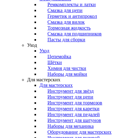
Ремкомплекты и латки
Смазка для цепи
Герметик и антипрокол
Смазка для вилок
Тормозная жидкость
Смазка для подшипников
Пасты для сборки
Уход
Уход
Цепемойка
Щётки
Химия для чистки
Наборы для мойки
Для мастерских
Для мастерских
Инструмент для звёзд
Инструмент для цепи
Инструмент для тормозов
Инструмент для каретки
Инструмент для педалей
Инструмент для шатунов
Наборы для механика
Оборудование для мастерских
Инструмент для рулевой