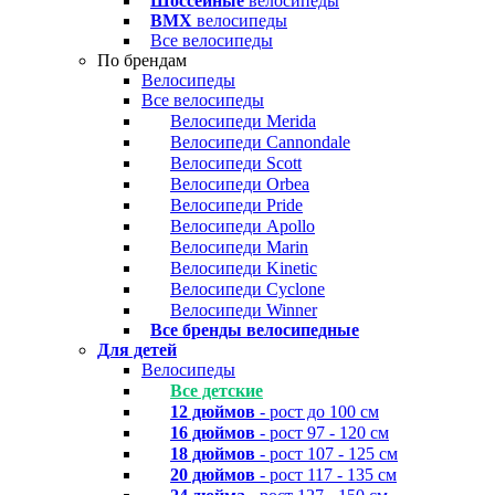
Шоссейные
велосипеды
BMX
велосипеды
Все велосипеды
По брендам
Велосипеды
Все велосипеды
Велосипеди Merida
Велосипеди Cannondale
Велосипеди Scott
Велосипеди Orbea
Велосипеди Pride
Велосипеди Apollo
Велосипеди Marin
Велосипеди Kinetic
Велосипеди Cyclone
Велосипеди Winner
Все бренды велосипедные
Для детей
Велосипеды
Все детские
12 дюймов
- рост до 100 см
16 дюймов
- рост 97 - 120 см
18 дюймов
- рост 107 - 125 см
20 дюймов
- рост 117 - 135 см