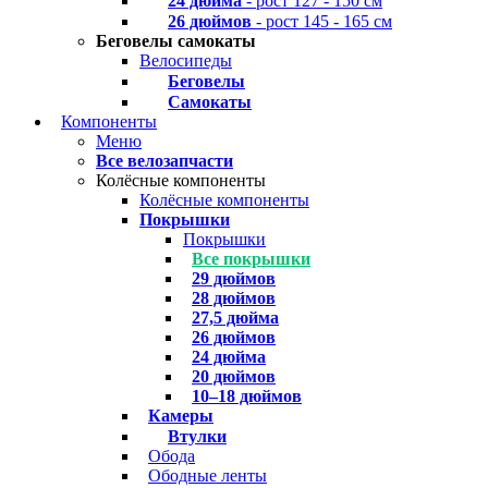
24 дюйма
- рост 127 - 150 см
26 дюймов
- рост 145 - 165 см
Беговелы самокаты
Велосипеды
Беговелы
Самокаты
Компоненты
Меню
Все велозапчасти
Колёсные компоненты
Колёсные компоненты
Покрышки
Покрышки
Все покрышки
29 дюймов
28 дюймов
27,5 дюйма
26 дюймов
24 дюйма
20 дюймов
10–18 дюймов
Камеры
Втулки
Обода
Ободные ленты