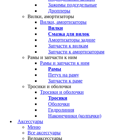
Зажимы подседельные
Дропперы
Вилки, амортизаторы
Вилки, амортизаторы
Вилки
Смазка для вилок
Амортизаторы задние
Запчасти к вилкам
Запчасти к амортизаторам
Рамы и запчасти к ним
Рамы и запчасти к ним
Рамы
Петух на раму
Запчасти к раме
Тросики и оболочки
Тросики и оболочки
Тросики
Оболочки
Гидролиния
Наконечники (колпачки)
Аксессуары
Меню
Все аксессуары
Велоаксессуары