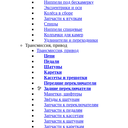
Ниппели под бескамерку
Эксцентрики и оси
Колёса в сборе
Запчасти к втулкам
Спицы
Ниппели спицевые
Колпачки для камер
Удлинители и переходники
Трансмиссия, привод
Трансмиссия, привод
Цепи
Педали
Шатуны
Каретки
Кассеты и трещотки
Передние переключатели
Задние переключатели
Манетки, шифтеры
Звёзды к шатунам
Запчасти к переключателям
Запчасти к педалям
Запчасти к кассетам
Запчасти к шатунам
Запчасти к кареткам