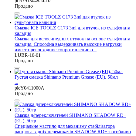
prt3791304856-10
Продано
Смазка ICE TOOLZ C173 3ml для втулок из сульфоната
кальция
Смазка для велосипедных втулок на основе сульфоната
кальция. Способна выдерживать высокие нагрузки
имеет превосходное сопротивление о...
LUBR-10-01
Продано
Густая смазка Shimano Premium Grease (EU), 50мл
...
pleY0411000A
Продано
Смазка д/переключателей SHIMANO SHADOW RD+
(EU), 50гр
Спеціальне мастило для механізму стабілізатора
ланцюга задніх перемикачів SHADOW RD+ з особливо