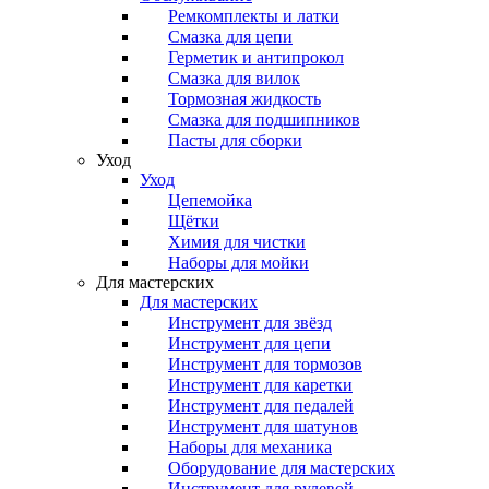
Ремкомплекты и латки
Смазка для цепи
Герметик и антипрокол
Смазка для вилок
Тормозная жидкость
Смазка для подшипников
Пасты для сборки
Уход
Уход
Цепемойка
Щётки
Химия для чистки
Наборы для мойки
Для мастерских
Для мастерских
Инструмент для звёзд
Инструмент для цепи
Инструмент для тормозов
Инструмент для каретки
Инструмент для педалей
Инструмент для шатунов
Наборы для механика
Оборудование для мастерских
Инструмент для рулевой