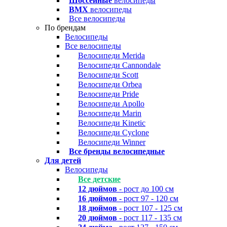
Шоссейные
велосипеды
BMX
велосипеды
Все велосипеды
По брендам
Велосипеды
Все велосипеды
Велосипеди Merida
Велосипеди Cannondale
Велосипеди Scott
Велосипеди Orbea
Велосипеди Pride
Велосипеди Apollo
Велосипеди Marin
Велосипеди Kinetic
Велосипеди Cyclone
Велосипеди Winner
Все бренды велосипедные
Для детей
Велосипеды
Все детские
12 дюймов
- рост до 100 см
16 дюймов
- рост 97 - 120 см
18 дюймов
- рост 107 - 125 см
20 дюймов
- рост 117 - 135 см