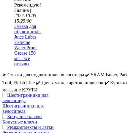
Рекомендую!
Галина |
2024-10-05
15:25:00
Змазка для
підшипників
Juice Lubes
Extreme
Water Proof
Grease 150
мл - все
отзывы
➤ Смазка для подшипников велосипеда ✔️ SRAM Butter, Park
Tool, Finish Line ✔️ Для втулок, кареток, подвесок ✔️ Купить в
магазине КРУТИ
Шестигранники для
велосипеда
Конусные ключи
Ремкомплекты и латки