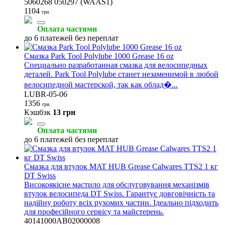
5060268 050297 (WAAS1)
1104
грн.
Оплата частями
до 6 платежей без переплат
Смазка Park Tool Polylube 1000 Grease 16 oz
Специально разработанная смазка для велосипедных
деталей. Park Tool Polylube станет незаменимой в любой
велосипедной мастерской, так как облад�...
LUBR-05-06
1356
грн.
Кэшбэк
13 грн
Оплата частями
до 6 платежей без переплат
Смазка для втулок MAT HUB Grease Calwares TTS2 1 кг
DT Swiss
Високоякісне мастило для обслуговування механізмів
втулок велосипеда DT Swiss. Гарантує довговічність та
надійну роботу всіх рухомих частин. Ідеально підходить
для професійного сервісу та майстерень.
40141000AB02000008