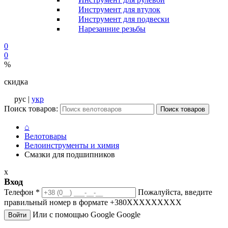
Инструмент для втулок
Инструмент для подвески
Нарезанние резьбы
0
0
%
скидка
рус |
укр
Поиск товаров:
Поиск товаров
⌂
Велотовары
Велоинструменты и химия
Смазки для подшипников
x
Вход
Телефон
*
Пожалуйста, введите
правильный номер в формате +380XXXXXXXXX
Или с помощью Google
Google
Войти