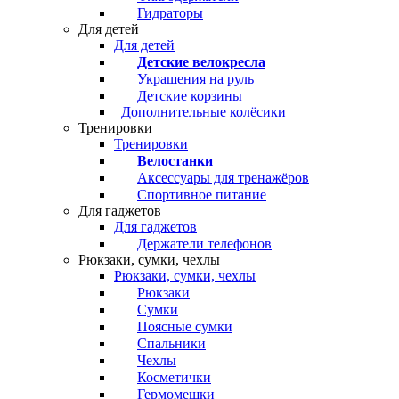
Гидраторы
Для детей
Для детей
Детские велокресла
Украшения на руль
Детские корзины
Дополнительные колёсики
Тренировки
Тренировки
Велостанки
Аксессуары для тренажёров
Спортивное питание
Для гаджетов
Для гаджетов
Держатели телефонов
Рюкзаки, сумки, чехлы
Рюкзаки, сумки, чехлы
Рюкзаки
Сумки
Поясные сумки
Спальники
Чехлы
Косметички
Гермомешки