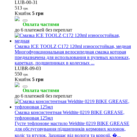
LUB-00-31
513
грн.
Кэшбэк
5 грн
Оплата частями
до 6 платежей без переплат
Смазка ICE TOOLZ C172 120ml износостойкая, медная
Многофункциональная велосипедная смазка которая
предназначена для использования в рулевых колонках,
каретках, подшипниках в колесных ...
LUBR-09-03
550
грн.
Кэшбэк
5 грн
Оплата частями
до 6 платежей без переплат
Смазка консистентная Weldtite 0219 BIKE GREASE,
тефлоновая 125мл
Густе тефлонове мастило Weldtite 0219 BIKE GREASE
для обслуговування підшипників кермових колонок,
коліс та втулок. Захищає від вологи та корозії, �...