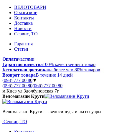
ВЕЛОТОВАРИ
О магазине
Контакты
Доставка
Новости
Сервис, ТО
Гарантия
Статьи
Оплата
частями
Гарантия качества
100% качественный товар
Бесплатная доставка
на более чем 80% товаров
Возврат товара
В течение 14 дней
(093) 777 00 80
▼
(096) 777 00 80
(066) 777 00 80
м.Киев ул.Здолбуновская 7г
Веломагазин Крути
Веломагазин Крути — велосипеды и аксессуары
Сервис, ТО
Контакты