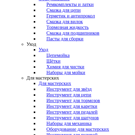
Ремкомплекты и латки
Смазка для цепи
Герметик и антипрокол
Смазка для вилок
Тормозная жидкость
Смазка для подшипников
Пасты для сборки
Уход
Уход
Цепемойка
Щётки
Химия для чистки
Наборы для мойки
Для мастерских
Для мастерских
Инструмент для звёзд
Инструмент для цепи
Инструмент для тормозов
Инструмент для каретки
Инструмент для педалей
Инструмент для шатунов
Наборы для механика
Оборудование для мастерских
Инструмент для рулевой