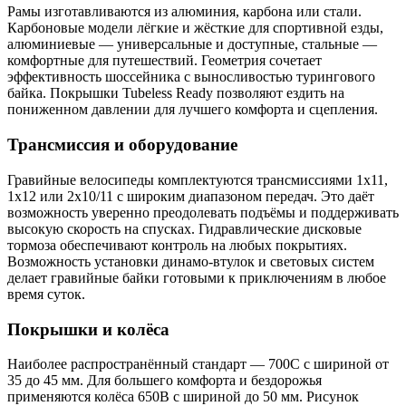
Рамы изготавливаются из алюминия, карбона или стали.
Карбоновые модели лёгкие и жёсткие для спортивной езды,
алюминиевые — универсальные и доступные, стальные —
комфортные для путешествий. Геометрия сочетает
эффективность шоссейника с выносливостью турингового
байка. Покрышки Tubeless Ready позволяют ездить на
пониженном давлении для лучшего комфорта и сцепления.
Трансмиссия и оборудование
Гравийные велосипеды комплектуются трансмиссиями 1x11,
1x12 или 2x10/11 с широким диапазоном передач. Это даёт
возможность уверенно преодолевать подъёмы и поддерживать
высокую скорость на спусках. Гидравлические дисковые
тормоза обеспечивают контроль на любых покрытиях.
Возможность установки динамо-втулок и световых систем
делает гравийные байки готовыми к приключениям в любое
время суток.
Покрышки и колёса
Наиболее распространённый стандарт — 700C с шириной от
35 до 45 мм. Для большего комфорта и бездорожья
применяются колёса 650B с шириной до 50 мм. Рисунок