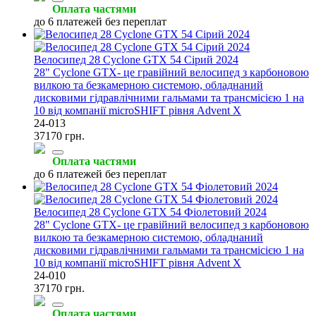
Оплата частями
до 6 платежей без переплат
Велосипед 28 Cyclone GTX 54 Сірий 2024
28" Cyclone GTX- це гравійний велосипед з карбоновою
вилкою та безкамерною системою, обладнаний
дисковими гідравлічними гальмами та трансмісією 1 на
10 від компанії microSHIFT рівня Advent X
24-013
37170 грн.
Оплата частями
до 6 платежей без переплат
Велосипед 28 Cyclone GTX 54 Фіолетовий 2024
28" Cyclone GTX- це гравійний велосипед з карбоновою
вилкою та безкамерною системою, обладнаний
дисковими гідравлічними гальмами та трансмісією 1 на
10 від компанії microSHIFT рівня Advent X
24-010
37170 грн.
Оплата частями