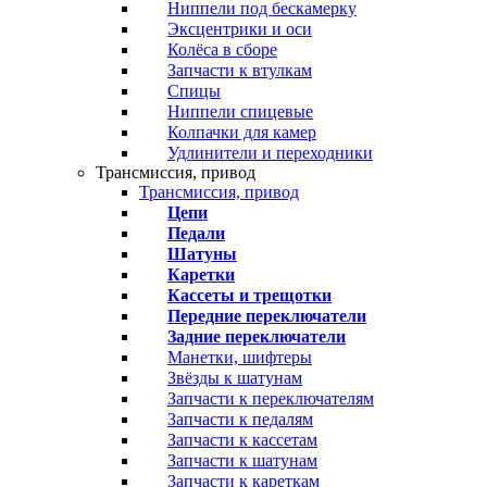
Ниппели под бескамерку
Эксцентрики и оси
Колёса в сборе
Запчасти к втулкам
Спицы
Ниппели спицевые
Колпачки для камер
Удлинители и переходники
Трансмиссия, привод
Трансмиссия, привод
Цепи
Педали
Шатуны
Каретки
Кассеты и трещотки
Передние переключатели
Задние переключатели
Манетки, шифтеры
Звёзды к шатунам
Запчасти к переключателям
Запчасти к педалям
Запчасти к кассетам
Запчасти к шатунам
Запчасти к кареткам