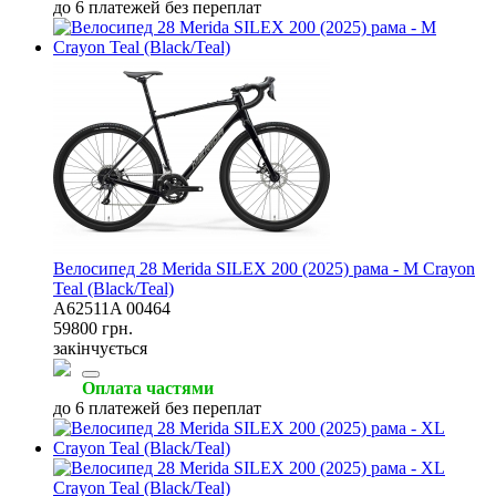
до 6 платежей без переплат
Велосипед 28 Merida SILEX 200 (2025) рама - M Crayon
Teal (Black/Teal)
A62511A 00464
59800 грн.
закінчується
Оплата частями
до 6 платежей без переплат