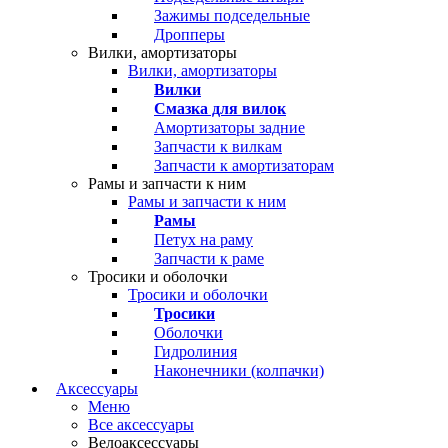
Зажимы подседельные
Дропперы
Вилки, амортизаторы
Вилки, амортизаторы
Вилки
Смазка для вилок
Амортизаторы задние
Запчасти к вилкам
Запчасти к амортизаторам
Рамы и запчасти к ним
Рамы и запчасти к ним
Рамы
Петух на раму
Запчасти к раме
Тросики и оболочки
Тросики и оболочки
Тросики
Оболочки
Гидролиния
Наконечники (колпачки)
Аксессуары
Меню
Все аксессуары
Велоаксессуары