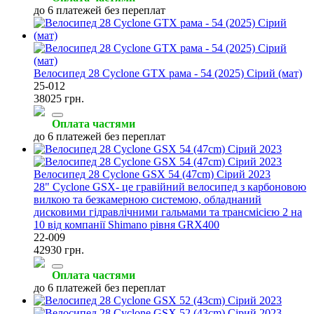
до 6 платежей без переплат
Велосипед 28 Cyclone GTX рама - 54 (2025) Сірий (мат)
25-012
38025 грн.
Оплата частями
до 6 платежей без переплат
Велосипед 28 Cyclone GSX 54 (47cm) Сірий 2023
28" Cyclone GSX- це гравійний велосипед з карбоновою
вилкою та безкамерною системою, обладнаний
дисковими гідравлічними гальмами та трансмісією 2 на
10 від компанії Shimano рівня GRX400
22-009
42930 грн.
Оплата частями
до 6 платежей без переплат