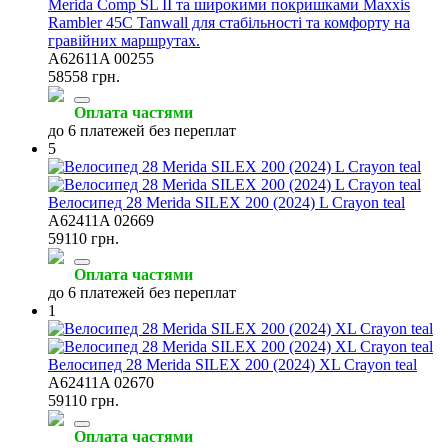
Merida Comp SL II та широкими покришками Maxxis
Rambler 45C Tanwall для стабільності та комфорту на
гравійних маршрутах.
A62611A 00255
58558 грн.
Оплата частями
до 6 платежей без переплат
5
Велосипед 28 Merida SILEX 200 (2024) L Crayon teal
A62411A 02669
59110 грн.
Оплата частями
до 6 платежей без переплат
1
Велосипед 28 Merida SILEX 200 (2024) XL Crayon teal
A62411A 02670
59110 грн.
Оплата частями