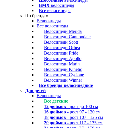
Шоссейные
велосипеды
BMX
велосипеды
Все велосипеды
По брендам
Велосипеды
Все велосипеды
Велосипеди Merida
Велосипеди Cannondale
Велосипеди Scott
Велосипеди Orbea
Велосипеди Pride
Велосипеди Apollo
Велосипеди Marin
Велосипеди Kinetic
Велосипеди Cyclone
Велосипеди Winner
Все бренды велосипедные
Для детей
Велосипеды
Все детские
12 дюймов
- рост до 100 см
16 дюймов
- рост 97 - 120 см
18 дюймов
- рост 107 - 125 см
20 дюймов
- рост 117 - 135 см