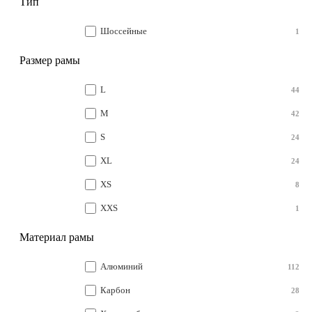
Тип
Шоссейные
1
Размер рамы
L
44
M
42
S
24
XL
24
XS
8
XXS
1
Материал рамы
Алюминий
112
Карбон
28