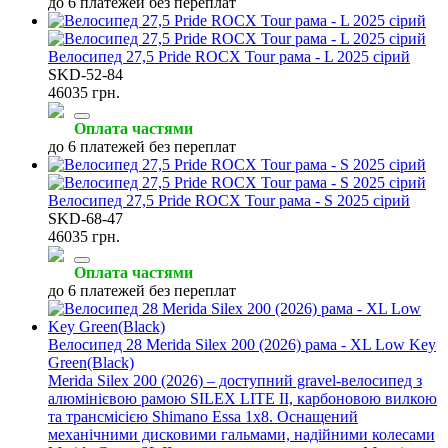
до 6 платежей без переплат
Велосипед 27,5 Pride ROCX Tour рама - L 2025 сірий
SKD-52-84
46035 грн.
Оплата частями
до 6 платежей без переплат
Велосипед 27,5 Pride ROCX Tour рама - S 2025 сірий
SKD-68-47
46035 грн.
Оплата частями
до 6 платежей без переплат
Велосипед 28 Merida Silex 200 (2026) рама - XL Low Key
Green(Black)
Merida Silex 200 (2026) – доступний gravel-велосипед з
алюмінієвою рамою SILEX LITE II, карбоновою вилкою
та трансмісією Shimano Essa 1x8. Оснащений
механічними дисковими гальмами, надійними колесами