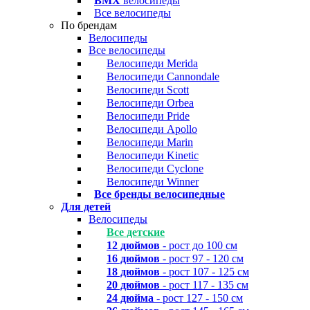
BMX
велосипеды
Все велосипеды
По брендам
Велосипеды
Все велосипеды
Велосипеди Merida
Велосипеди Cannondale
Велосипеди Scott
Велосипеди Orbea
Велосипеди Pride
Велосипеди Apollo
Велосипеди Marin
Велосипеди Kinetic
Велосипеди Cyclone
Велосипеди Winner
Все бренды велосипедные
Для детей
Велосипеды
Все детские
12 дюймов
- рост до 100 см
16 дюймов
- рост 97 - 120 см
18 дюймов
- рост 107 - 125 см
20 дюймов
- рост 117 - 135 см
24 дюйма
- рост 127 - 150 см