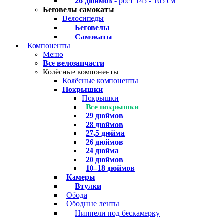
26 дюймов
- рост 145 - 165 см
Беговелы самокаты
Велосипеды
Беговелы
Самокаты
Компоненты
Меню
Все велозапчасти
Колёсные компоненты
Колёсные компоненты
Покрышки
Покрышки
Все покрышки
29 дюймов
28 дюймов
27,5 дюйма
26 дюймов
24 дюйма
20 дюймов
10–18 дюймов
Камеры
Втулки
Обода
Ободные ленты
Ниппели под бескамерку