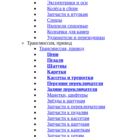
Эксцентрики и оси
Колёса в сборе
Запчасти к втулкам
Спицы
Ниппели спицевые
Колпачки для камер
Удлинители и переходники
Трансмиссия, привод
Трансмиссия, привод
Цепи
Педали
Шатуны
Каретки
Кассеты и трещотки
Передние переключатели
Задние переключатели
Манетки, шифтеры
Звёзды к шатунам
Запчасти к переключателям
Запчасти к педалям
Запчасти к кассетам
Запчасти к шатунам
Запчасти к кареткам
Запчасти к цепям