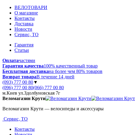
ВЕЛОТОВАРИ
О магазине
Контакты
Доставка
Новости
Сервис, ТО
Гарантия
Статьи
Оплата
частями
Гарантия качества
100% качественный товар
Бесплатная доставка
на более чем 80% товаров
Возврат товара
В течение 14 дней
(093) 777 00 80
▼
(096) 777 00 80
(066) 777 00 80
м.Киев ул.Здолбуновская 7г
Веломагазин Крути
Веломагазин Крути — велосипеды и аксессуары
Сервис, ТО
Контакты
Новости