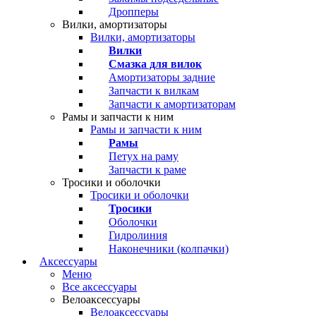
Дропперы
Вилки, амортизаторы
Вилки, амортизаторы
Вилки
Смазка для вилок
Амортизаторы задние
Запчасти к вилкам
Запчасти к амортизаторам
Рамы и запчасти к ним
Рамы и запчасти к ним
Рамы
Петух на раму
Запчасти к раме
Тросики и оболочки
Тросики и оболочки
Тросики
Оболочки
Гидролиния
Наконечники (колпачки)
Аксессуары
Меню
Все аксессуары
Велоаксессуары
Велоаксессуары