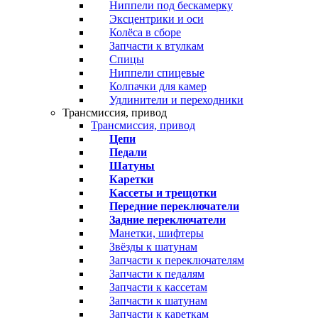
Ниппели под бескамерку
Эксцентрики и оси
Колёса в сборе
Запчасти к втулкам
Спицы
Ниппели спицевые
Колпачки для камер
Удлинители и переходники
Трансмиссия, привод
Трансмиссия, привод
Цепи
Педали
Шатуны
Каретки
Кассеты и трещотки
Передние переключатели
Задние переключатели
Манетки, шифтеры
Звёзды к шатунам
Запчасти к переключателям
Запчасти к педалям
Запчасти к кассетам
Запчасти к шатунам
Запчасти к кареткам