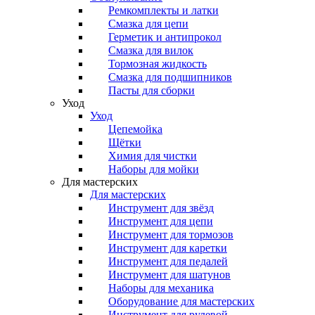
Ремкомплекты и латки
Смазка для цепи
Герметик и антипрокол
Смазка для вилок
Тормозная жидкость
Смазка для подшипников
Пасты для сборки
Уход
Уход
Цепемойка
Щётки
Химия для чистки
Наборы для мойки
Для мастерских
Для мастерских
Инструмент для звёзд
Инструмент для цепи
Инструмент для тормозов
Инструмент для каретки
Инструмент для педалей
Инструмент для шатунов
Наборы для механика
Оборудование для мастерских
Инструмент для рулевой