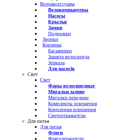
Велоаксессуары
Велокомпьютеры
Насосы
Крылья
Замки
Подножки
Звонки
Корзины
Багажники
Защита велосипеда
Зеркала
Для насосів
Свет
Свет
Фары велосипедные
Мигалки задние
Мигалки передние
Комплекты освещения
Крепления освещения
Светоотражатели
Для питья
Для питья
Фляги
Флягодержатели