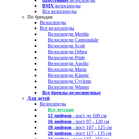
Шоссейные
велосипеды
BMX
велосипеды
Все велосипеды
По брендам
Велосипеды
Все велосипеды
Велосипеди Merida
Велосипеди Cannondale
Велосипеди Scott
Велосипеди Orbea
Велосипеди Pride
Велосипеди Apollo
Велосипеди Marin
Велосипеди Kinetic
Велосипеди Cyclone
Велосипеди Winner
Все бренды велосипедные
Для детей
Велосипеды
Все детские
12 дюймов
- рост до 100 см
16 дюймов
- рост 97 - 120 см
18 дюймов
- рост 107 - 125 см
20 дюймов
- рост 117 - 135 см