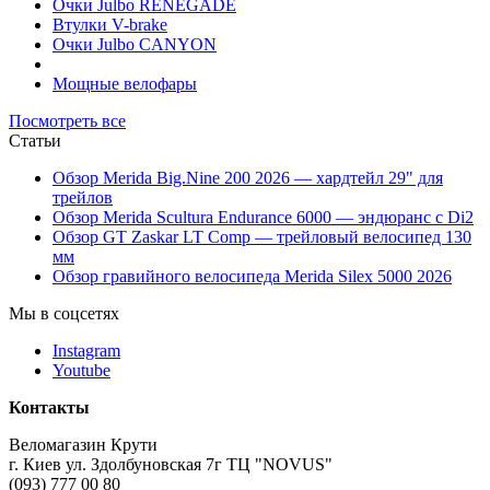
Очки Julbo RENEGADE
Втулки V-brake
Очки Julbo CANYON
Мощные велофары
Посмотреть все
Статьи
Обзор Merida Big.Nine 200 2026 — хардтейл 29" для
трейлов
Обзор Merida Scultura Endurance 6000 — эндюранс с Di2
Обзор GT Zaskar LT Comp — трейловый велосипед 130
мм
Обзор гравийного велосипеда Merida Silex 5000 2026
Мы в соцсетях
Instagram
Youtube
Контакты
Веломагазин Крути
г. Киев ул. Здолбуновская 7г ТЦ "NOVUS"
(093) 777 00 80