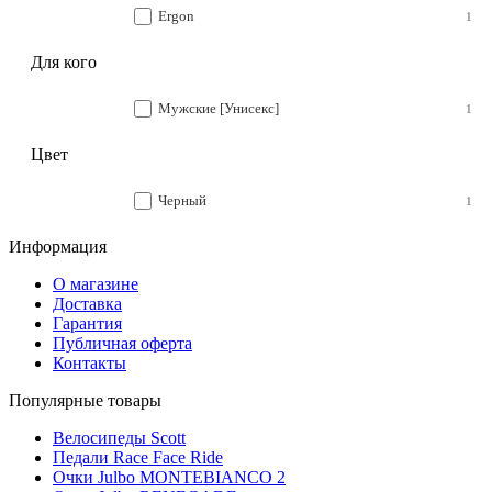
Ergon
1
Для кого
Мужские [Унисекс]
1
Цвет
Черный
1
Информация
О магазине
Доставка
Гарантия
Публичная оферта
Контакты
Популярные товары
Велосипеды Scott
Педали Race Face Ride
Очки Julbo MONTEBIANCO 2