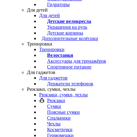
Гидраторы
Для детей
Для детей
Детские велокресла
Украшения на руль
Детские корзины
Дополнительные колёсики
Тренировки
Тренировки
Велостанки
Аксессуары для тренажёров
Спортивное питание
Для гаджетов
Для гаджетов
Держатели телефонов
Рюкзаки, сумки, чехлы
Рюкзаки, сумки, чехлы
Рюкзаки
Сумки
Поясные сумки
Спальники
Чехлы
Косметички
Гермомешки