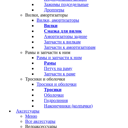
Зажимы подседельные
Дропперы
Вилки, амортизаторы
Вилки, амортизаторы
Вилки
Смазка для вилок
Амортизаторы задние
Запчасти к вилкам
Запчасти к амортизаторам
Рамы и запчасти к ним
Рамы и запчасти к ним
Рамы
Петух на раму
Запчасти к раме
Тросики и оболочки
Тросики и оболочки
Тросики
Оболочки
Гидролиния
Наконечники (колпачки)
Аксессуары
Меню
Все аксессуары
Велоаксессуары