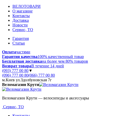
ВЕЛОТОВАРИ
О магазине
Контакты
Доставка
Новости
Сервис, ТО
Гарантия
Статьи
Оплата
частями
Гарантия качества
100% качественный товар
Бесплатная доставка
на более чем 80% товаров
Возврат товара
В течение 14 дней
(093) 777 00 80
▼
(096) 777 00 80
(066) 777 00 80
м.Киев ул.Здолбуновская 7г
Веломагазин Крути
Веломагазин Крути — велосипеды и аксессуары
Сервис, ТО
Контакты