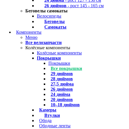
24 дюйма
- рост 127 - 150 см
26 дюймов
- рост 145 - 165 см
Беговелы самокаты
Велосипеды
Беговелы
Самокаты
Компоненты
Меню
Все велозапчасти
Колёсные компоненты
Колёсные компоненты
Покрышки
Покрышки
Все покрышки
29 дюймов
28 дюймов
27,5 дюйма
26 дюймов
24 дюйма
20 дюймов
10–18 дюймов
Камеры
Втулки
Обода
Ободные ленты