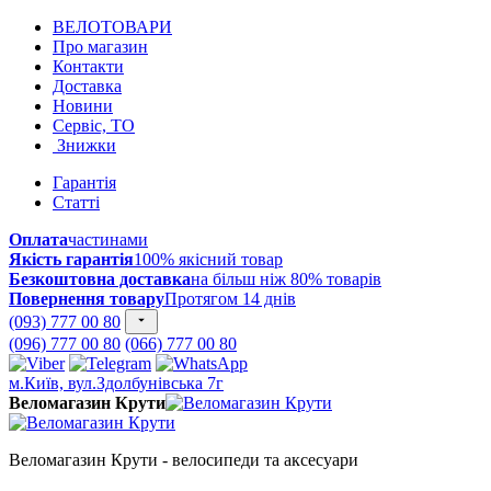
ВЕЛОТОВАРИ
Про магазин
Контакти
Доставка
Новини
Сервіс, ТО
Знижки
Гарантія
Статті
Оплата
частинами
Якість гарантія
100% якісний товар
Безкоштовна доставка
на більш ніж 80% товарів
Повернення товару
Протягом 14 днів
(093) 777 00 80
(096) 777 00 80
(066) 777 00 80
м.Київ, вул.Здолбунівська 7г
Веломагазин Крути
Веломагазин Крути - велосипеди та аксесуари