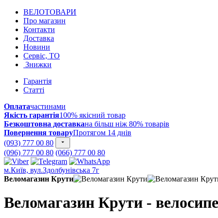
ВЕЛОТОВАРИ
Про магазин
Контакти
Доставка
Новини
Сервіс, ТО
Знижки
Гарантія
Статті
Оплата
частинами
Якість гарантія
100% якісний товар
Безкоштовна доставка
на більш ніж 80% товарів
Повернення товару
Протягом 14 днів
(093) 777 00 80
(096) 777 00 80
(066) 777 00 80
м.Київ, вул.Здолбунівська 7г
Веломагазин Крути
Веломагазин Крути - велосипе