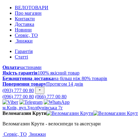
ВЕЛОТОВАРИ
Про магазин
Контакти
Доставка
Новини
Сервіс, ТО
Знижки
Гарантія
Статті
Оплата
частинами
Якість гарантія
100% якісний товар
Безкоштовна доставка
на більш ніж 80% товарів
Повернення товару
Протягом 14 днів
(093) 777 00 80
(096) 777 00 80
(066) 777 00 80
м.Київ, вул.Здолбунівська 7г
Веломагазин Крути
Веломагазин Крути - велосипеди та аксесуари
Сервіс, ТО
Знижки