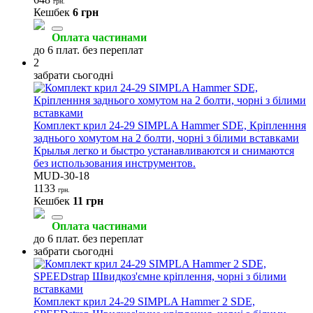
грн.
Кешбек
6 грн
Оплата частинами
до 6 плат. без переплат
2
забрати сьогодні
Комплект крил 24-29 SIMPLA Hammer SDE, Кріпленння
заднього хомутом на 2 болти, чорні з білими вставками
Крылья легко и быстро устанавливаются и снимаются
без использования инструментов.
MUD-30-18
1133
грн.
Кешбек
11 грн
Оплата частинами
до 6 плат. без переплат
забрати сьогодні
Комплект крил 24-29 SIMPLA Hammer 2 SDE,