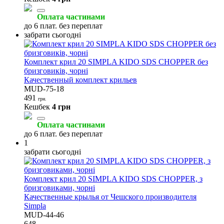
Оплата частинами
до 6 плат. без переплат
забрати сьогодні
Комплект крил 20 SIMPLA KIDO SDS CHOPPER без
бризговиків, чорні
Качественный комплект крильев
MUD-75-18
491
грн.
Кешбек
4 грн
Оплата частинами
до 6 плат. без переплат
1
забрати сьогодні
Комплект крил 20 SIMPLA KIDO SDS CHOPPER, з
бризговиками, чорні
Качественные крылья от Чешского производителя
Simpla
MUD-44-46
648