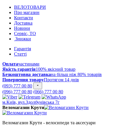
ВЕЛОТОВАРИ
Про магазин
Контакти
Доставка
Новини
Сервіс, ТО
Знижки
Гарантія
Статті
Оплата
частинами
Якість гарантія
100% якісний товар
Безкоштовна доставка
на більш ніж 80% товарів
Повернення товару
Протягом 14 днів
(093) 777 00 80
(096) 777 00 80
(066) 777 00 80
м.Київ, вул.Здолбунівська 7г
Веломагазин Крути
Веломагазин Крути - велосипеди та аксесуари