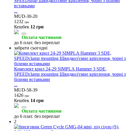
SPEEDstrap Швидкоз'ємне кріплення, чорні з білими
вставками
...
MUD-30-20
1232
грн.
Кешбек
12 грн
Оплата частинами
до 6 плат. без переплат
забрати сьогодні
Комплект крил 24-29 SIMPLA Hammer 3 SDE,
SPEEDclamp mounting Швидкоз'ємне кріплення, чорні з
білими вставками
...
MUD-58-39
1426
грн.
Кешбек
14 грн
Оплата частинами
до 6 плат. без переплат
2