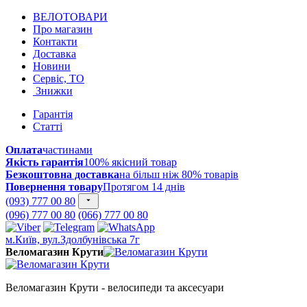
ВЕЛОТОВАРИ
Про магазин
Контакти
Доставка
Новини
Сервіс, ТО
Знижки
Гарантія
Статті
Оплата
частинами
Якість гарантія
100% якісний товар
Безкоштовна доставка
на більш ніж 80% товарів
Повернення товару
Протягом 14 днів
(093) 777 00 80
(096) 777 00 80
(066) 777 00 80
м.Київ, вул.Здолбунівська 7г
Веломагазин Крути
Веломагазин Крути - велосипеди та аксесуари