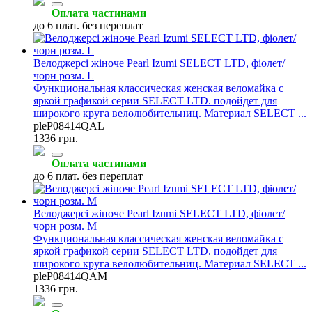
Оплата частинами
до 6 плат. без переплат
Велоджерсі жіноче Pearl Izumi SELECT LTD, фіолет/
чорн розм. L
Функциональная классическая женская веломайка с
яркой графикой серии SELECT LTD. подойдет для
широкого круга велолюбительниц. Материал SELECT ...
pleP08414QAL
1336 грн.
Оплата частинами
до 6 плат. без переплат
Велоджерсі жіноче Pearl Izumi SELECT LTD, фіолет/
чорн розм. M
Функциональная классическая женская веломайка с
яркой графикой серии SELECT LTD. подойдет для
широкого круга велолюбительниц. Материал SELECT ...
pleP08414QAM
1336 грн.