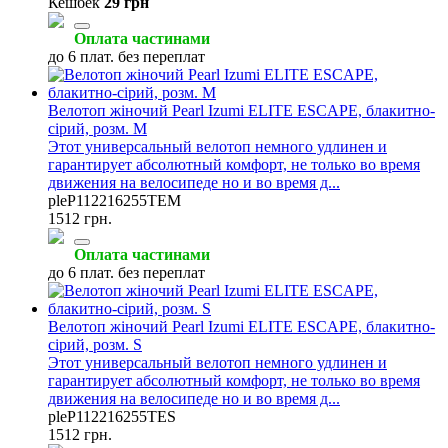
Кешбек
29 грн
Оплата частинами
до 6 плат. без переплат
Велотоп жіночий Pearl Izumi ELITE ESCAPE, блакитно-
сірий, розм. M
Этот универсальный велотоп немного удлинен и
гарантирует абсолютный комфорт, не только во время
движения на велосипеде но и во время д...
pleP112216255TEM
1512 грн.
Оплата частинами
до 6 плат. без переплат
Велотоп жіночий Pearl Izumi ELITE ESCAPE, блакитно-
сірий, розм. S
Этот универсальный велотоп немного удлинен и
гарантирует абсолютный комфорт, не только во время
движения на велосипеде но и во время д...
pleP112216255TES
1512 грн.