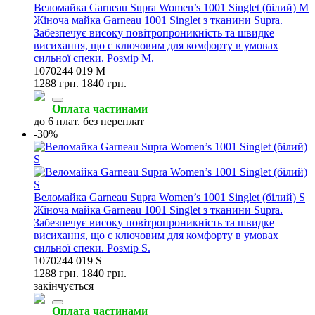
Веломайка Garneau Supra Women’s 1001 Singlet (білий) M
Жіноча майка Garneau 1001 Singlet з тканини Supra.
Забезпечує високу повітропроникність та швидке
висихання, що є ключовим для комфорту в умовах
сильної спеки. Розмір M.
1070244 019 M
1288 грн.
1840 грн.
Оплата частинами
до 6 плат. без переплат
-30%
Веломайка Garneau Supra Women’s 1001 Singlet (білий) S
Жіноча майка Garneau 1001 Singlet з тканини Supra.
Забезпечує високу повітропроникність та швидке
висихання, що є ключовим для комфорту в умовах
сильної спеки. Розмір S.
1070244 019 S
1288 грн.
1840 грн.
закінчується
Оплата частинами