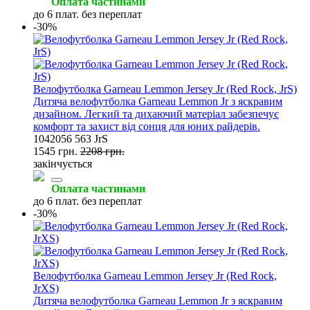
Оплата частинами
до 6 плат. без переплат
-30%
Велофутболка Garneau Lemmon Jersey Jr (Red Rock, JrS)
Дитяча велофутболка Garneau Lemmon Jr з яскравим
дизайном. Легкий та дихаючий матеріал забезпечує
комфорт та захист від сонця для юних райдерів.
1042056 563 JrS
1545 грн.
2208 грн.
закінчується
Оплата частинами
до 6 плат. без переплат
-30%
Велофутболка Garneau Lemmon Jersey Jr (Red Rock,
JrXS)
Дитяча велофутболка Garneau Lemmon Jr з яскравим