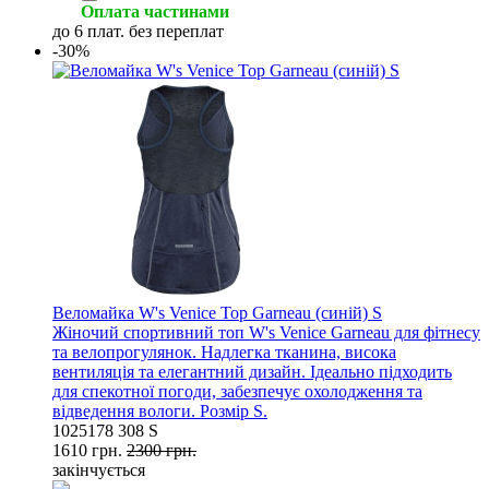
Оплата частинами
до 6 плат. без переплат
-30%
Веломайка W's Venice Top Garneau (синій) S
Жіночий спортивний топ W's Venice Garneau для фітнесу
та велопрогулянок. Надлегка тканина, висока
вентиляція та елегантний дизайн. Ідеально підходить
для спекотної погоди, забезпечує охолодження та
відведення вологи. Розмір S.
1025178 308 S
1610 грн.
2300 грн.
закінчується