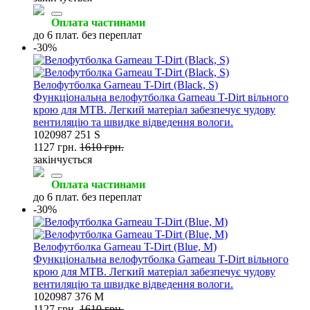
Оплата частинами
до 6 плат. без переплат
-30%
Велофутболка Garneau T-Dirt (Black, S)
Функціональна велофутболка Garneau T-Dirt вільного
крою для MTB. Легкий матеріал забезпечує чудову
вентиляцію та швидке відведення вологи.
1020987 251 S
1127 грн.
1610 грн.
закінчується
Оплата частинами
до 6 плат. без переплат
-30%
Велофутболка Garneau T-Dirt (Blue, M)
Функціональна велофутболка Garneau T-Dirt вільного
крою для MTB. Легкий матеріал забезпечує чудову
вентиляцію та швидке відведення вологи.
1020987 376 M
1127 грн.
1610 грн.