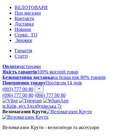
ВЕЛОТОВАРИ
Про магазин
Контакти
Доставка
Новини
Сервіс, ТО
Знижки
Гарантія
Статті
Оплата
частинами
Якість гарантія
100% якісний товар
Безкоштовна доставка
на більш ніж 80% товарів
Повернення товару
Протягом 14 днів
(093) 777 00 80
(096) 777 00 80
(066) 777 00 80
м.Київ, вул.Здолбунівська 7г
Веломагазин Крути
Веломагазин Крути - велосипеди та аксесуари