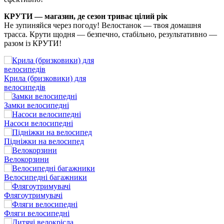
КРУТИ — магазин, де сезон триває цілий рік
Не зупиняйся через погоду! Велостанок — твоя домашня
трасса. Крути щодня — безпечно, стабільно, результативно —
разом із КРУТИ!
Крила (бризковики) для
велосипедів
Замки велосипедні
Насоси велосипедні
Підніжки на велосипед
Велокорзини
Велосипедні багажники
Флягоутримувачі
Фляги велосипедні