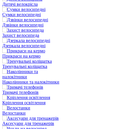
Дитячі велокрісла
Сумки велосипедні
Дзвінки велосипедні
Захист велосипеда
Дзеркала велосипедні
Прикраси на кермо
Тренувальні коліщатка
Наколінники та налокітники
Тримачі телефонів
Кріплення освітлення
Велостанки
Аксесуари для тренажерів