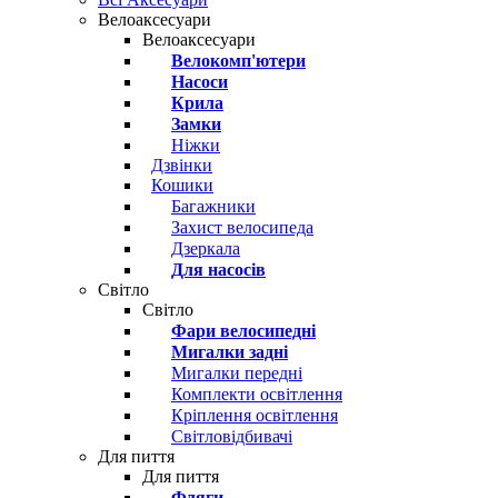
Велоаксесуари
Велоаксесуари
Велокомп'ютери
Насоси
Крила
Замки
Ніжки
Дзвінки
Кошики
Багажники
Захист велосипеда
Дзеркала
Для насосів
Світло
Світло
Фари велосипедні
Мигалки задні
Мигалки передні
Комплекти освітлення
Кріплення освітлення
Світловідбивачі
Для пиття
Для пиття
Фляги