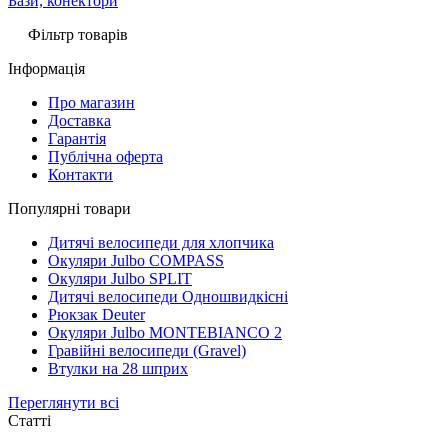
Бази, конектори
Фільтр товарів
Інформація
Про магазин
Доставка
Гарантія
Публічна оферта
Контакти
Популярні товари
Дитячі велосипеди для хлопчика
Окуляри Julbo COMPASS
Окуляри Julbo SPLIT
Дитячі велосипеди Одношвидкісні
Рюкзак Deuter
Окуляри Julbo MONTEBIANCO 2
Гравійні велосипеди (Gravel)
Втулки на 28 шприх
Переглянути всі
Статті