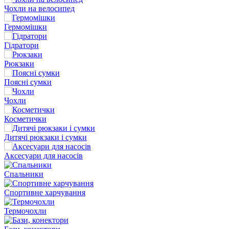
Чохли на велосипед
Гермомішки
Гідратори
Рюкзаки
Поясні сумки
Чохли
Косметички
Дитячі рюкзаки і сумки
Аксесуари для насосів
Спальники
Спортивне харчування
Термочохли