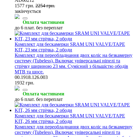
AD60212
1577 грн.
2254 грн.
закінчується
Оплата частинами
до 6 плат. без переплат
Комплект для бескамерки SRAM UNI VALVE/TAPE
KIT, 23 мм стрічка, 2 ободи
Комплект для переобладнання двох коліс на безкамерну
систему (Tubeless). Включає універсальні ніпелі та
стрічку шириною 23 мм. Сумісний з більшістю ободів
MTB та шосе.
00.1918.126.003
1932 грн.
Оплата частинами
до 6 плат. без переплат
Комплект для бескамерки SRAM UNI VALVE/TAPE
KIT, 26 мм стрічка, 2 ободи
Комплект для переобладнання двох коліс на безкамерну
систему (Tubeless). Включає універсальні ніпелі та