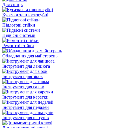
Для спиць
Кусачки та плоскогубці
Підлогові стійки
Підвісні системи
Ремонтні стійки
Обладнання для майстерень
Інструмент для ланцюга
Інструмент для зірок
Інструмент для гальм
Інструмент для каретки
Інструмент для педалей
Інструмент для шатунів
Динамометричні ключі