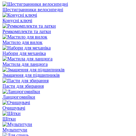
Шестигранники велосипедні
Конусні ключі
Ремкомплекти та латки
Мастило для вилок
Набори для механіка
Мастила для ланцюга
Змащення для підшипників
Пасти для збирання
Ланцюгомийки
Очищувачі
Щітки
Мультитули