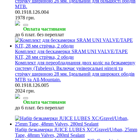
стрічку шириною 26 мм. Ідеальний для більшості ободів
MTB.
00.1918.126.004
1978 грн.
Оплата частинами
до 6 плат. без переплат
Комплект для бескамерки SRAM UNI VALVE/TAPE
KIT, 28 мм стрічка, 2 ободи
Комплект для переобладнання двох коліс на безкамерну
систему (Tubeless). Включає універсальні ніпелі та
стрічку шириною 28 мм. Ідеальний для широких ободів
MTB та All-Mountain.
00.1918.126.005
2024 грн.
Оплата частинами
до 6 плат. без переплат
Набір безкамерки JUICE LUBES XC/Gravel/Urban, 25mm
Tape, 48mm Valves, 280ml Sealant