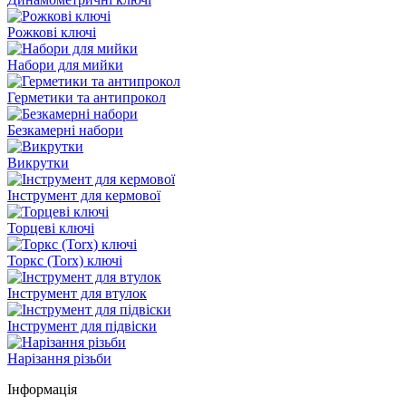
Рожкові ключі
Набори для мийки
Герметики та антипрокол
Безкамерні набори
Викрутки
Інструмент для кермової
Торцеві ключі
Торкс (Torx) ключі
Інструмент для втулок
Інструмент для підвіски
Нарізання різьби
Інформація