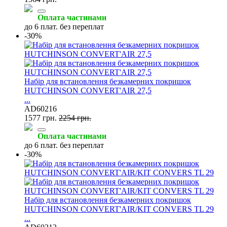
Оплата частинами
до 6 плат. без переплат
-30%
Набір для встановлення безкамерних покришок
HUTCHINSON CONVERT'AIR 27,5
...
AD60216
1577 грн.
2254 грн.
Оплата частинами
до 6 плат. без переплат
-30%
Набір для встановлення безкамерних покришок
HUTCHINSON CONVERT'AIR/KIT CONVERS TL 29
...