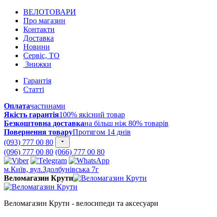
ВЕЛОТОВАРИ
Про магазин
Контакти
Доставка
Новини
Сервіс, ТО
Знижки
Гарантія
Статті
Оплата
частинами
Якість гарантія
100% якісний товар
Безкоштовна доставка
на більш ніж 80% товарів
Повернення товару
Протягом 14 днів
(093) 777 00 80
(096) 777 00 80
(066) 777 00 80
м.Київ, вул.Здолбунівська 7г
Веломагазин Крути
Веломагазин Крути - велосипеди та аксесуари