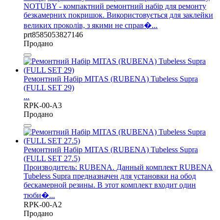
NOTUBY - компактний ремонтний набір для ремонту
безкамерних покришок. Використовується для заклейки
великих проколів, з якими не справ�...
prt8585053827146
Продано
Ремонтний Набір MITAS (RUBENA) Tubeless Supra
(FULL SET 29)
...
RPK-00-A3
Продано
Ремонтний Набір MITAS (RUBENA) Tubeless Supra
(FULL SET 27.5)
Производитель: RUBENA. Данный комплект RUBENA
Tubeless Supra предназначен для установки на обод
бескамерной резины. В этот комплект входит один
тюби�...
RPK-00-A2
Продано