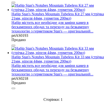
Набір Stan's Notubes Mountain Tubeless Kit 27 мм (стрічка
21мм, ніпеля 44мм, герметик 200мл)
Набір містить все необхідне для заміни камер в
бескамерних ободах та переходу на безкамерну
технологію з герметиком Stan's — оригінальний...
prtAS0193
Продано
Набір Stan's Notubes Mountain Tubeless Kit 33 мм (стрічка
21мм, ніпеля 44мм, герметик 200мл)
Набір містить все необхідне для заміни камер в
бескамерних ободах та переходу на безкамерну
технологію з герметиком Stan's — оригінальний...
prtAS0218
Продано
Сторінки:
1