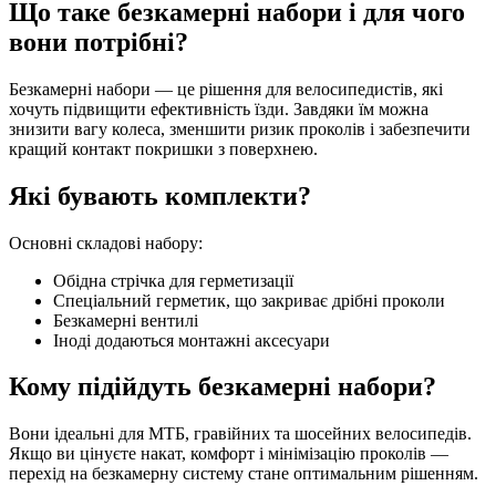
Що таке безкамерні набори і для чого
вони потрібні?
Безкамерні набори — це рішення для велосипедистів, які
хочуть підвищити ефективність їзди. Завдяки їм можна
знизити вагу колеса, зменшити ризик проколів і забезпечити
кращий контакт покришки з поверхнею.
Які бувають комплекти?
Основні складові набору:
Обідна стрічка для герметизації
Спеціальний герметик, що закриває дрібні проколи
Безкамерні вентилі
Іноді додаються монтажні аксесуари
Кому підійдуть безкамерні набори?
Вони ідеальні для МТБ, гравійних та шосейних велосипедів.
Якщо ви цінуєте накат, комфорт і мінімізацію проколів —
перехід на безкамерну систему стане оптимальним рішенням.