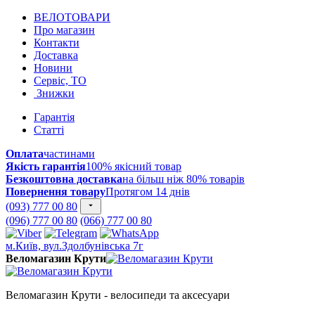
ВЕЛОТОВАРИ
Про магазин
Контакти
Доставка
Новини
Сервіс, ТО
Знижки
Гарантія
Статті
Оплата
частинами
Якість гарантія
100% якісний товар
Безкоштовна доставка
на більш ніж 80% товарів
Повернення товару
Протягом 14 днів
(093) 777 00 80
(096) 777 00 80
(066) 777 00 80
м.Київ, вул.Здолбунівська 7г
Веломагазин Крути
Веломагазин Крути - велосипеди та аксесуари