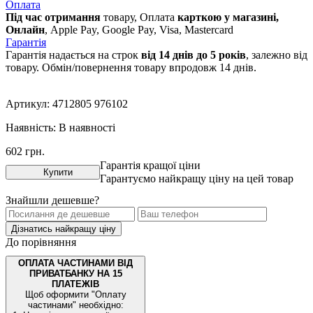
Оплата
Під час отримання
товару, Оплата
карткою у магазині,
Онлайн
, Apple Pay, Google Pay, Visa, Mastercard
Гарантія
Гарантія надається на строк
від 14 днів до 5 років
, залежно від
товару. Обмін/повернення товару впродовж 14 днів.
Артикул:
4712805 976102
Наявність:
В наявності
602
грн.
Гарантія кращої ціни
Купити
Гарантуємо найкращу ціну на цей товар
Знайшли дешевше?
Дізнатись найкращу ціну
До порівняння
ОПЛАТА ЧАСТИНАМИ ВІД
ПРИВАТБАНКУ НА 15
ПЛАТЕЖІВ
Щоб оформити "Оплату
частинами" необхідно: