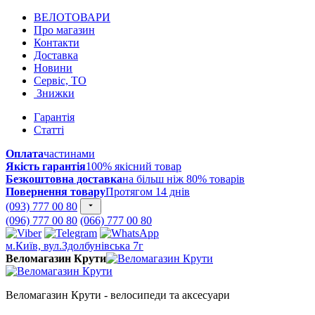
ВЕЛОТОВАРИ
Про магазин
Контакти
Доставка
Новини
Сервіс, ТО
Знижки
Гарантія
Статті
Оплата
частинами
Якість гарантія
100% якісний товар
Безкоштовна доставка
на більш ніж 80% товарів
Повернення товару
Протягом 14 днів
(093) 777 00 80
(096) 777 00 80
(066) 777 00 80
м.Київ, вул.Здолбунівська 7г
Веломагазин Крути
Веломагазин Крути - велосипеди та аксесуари