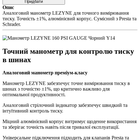
Придбати
Опис
Аналоговий манометр LEZYNE для точного вимірювання
тиску. Точність ±1%, алюмінієвий корпус. Сумісний з Presta та
Schrader.
Точний манометр для контролю тиску
в шинах
Аналоговий манометр преміум-класу
Манометр LEZYNE забезпечує точне вимірювання тиску в
шинах з точністю ±1%, що критично важливо для
оптимальної продуктивності.
Аналоговий стрілочний індикатор забезпечує швидкий та
інтуїтивний контроль тиску.
Міцний алюмінієвий корпус витримує щоденне використання
та зберігає точність навіть після тривалої експлуатації.
Універсальне підключення підходить для клапанів Presta та