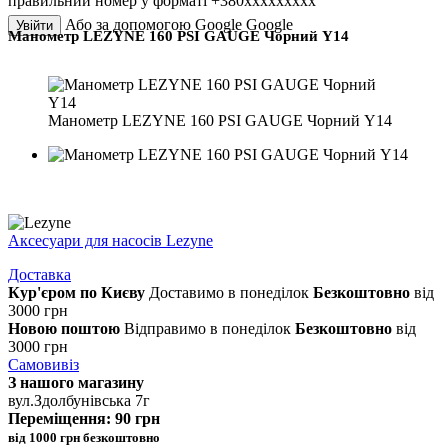
правильний номер у форматі +380ххххххххх
Або за допомогою Google
Google
Увійти
Манометр LEZYNE 160 PSI GAUGE Чорний Y14
Манометр LEZYNE 160 PSI GAUGE Чорний Y14
Аксесуари для насосів Lezyne
Доставка
Кур'єром по Києву
Доставимо в понеділок
Безкоштовно
від
3000 грн
Новою поштою
Відправимо в понеділок
Безкоштовно
від
3000 грн
Самовивіз
З нашого магазину
вул.Здолбунівська 7г
Переміщення: 90 грн
від 1000 грн безкоштовно