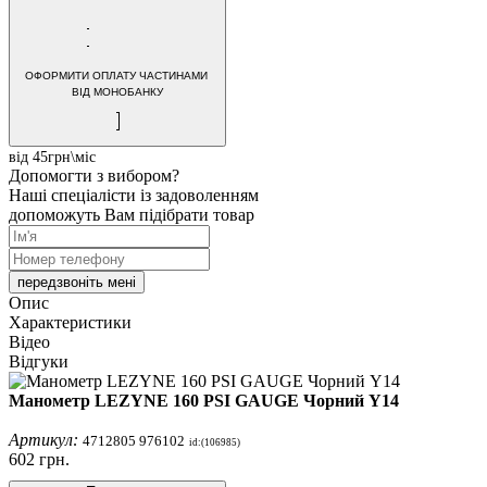
ОФОРМИТИ ОПЛАТУ ЧАСТИНАМИ
ВІД МОНОБАНКУ
від 45грн\міс
Допомогти з вибором?
Наші спеціалісти із задоволенням
допоможуть Вам підібрати товар
передзвоніть мені
Опис
Характеристики
Відео
Відгуки
Манометр LEZYNE 160 PSI GAUGE Чорний Y14
Артикул:
4712805 976102
id:(106985)
602
грн.