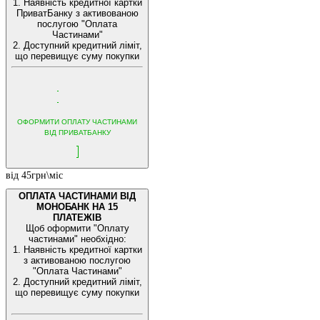
1. Наявність кредитної картки
ПриватБанку з активованою
послугою "Оплата
Частинами"
2. Доступний кредитний ліміт,
що перевищує суму покупки
ОФОРМИТИ ОПЛАТУ ЧАСТИНАМИ
ВІД ПРИВАТБАНКУ
від 45грн\міс
ОПЛАТА ЧАСТИНАМИ ВІД
МОНОБАНК НА 15
ПЛАТЕЖІВ
Щоб оформити "Оплату
частинами" необхідно:
1. Наявність кредитної картки
з активованою послугою
"Оплата Частинами"
2. Доступний кредитний ліміт,
що перевищує суму покупки