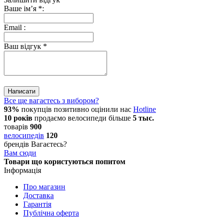
Ваше ім’я
*
:
Email
:
Ваш відгук
*
Написати
Все ще вагаєтесь з вибором?
93%
покупців позитивно оцінили нас
Hotline
10 років
продаємо
велосипеди
більше
5 тыс.
товарів
900
велосипедів
120
брендів
Вагаєтесь?
Вам сюди
Товари що користуються попитом
Інформація
Про магазин
Доставка
Гарантія
Публічна оферта