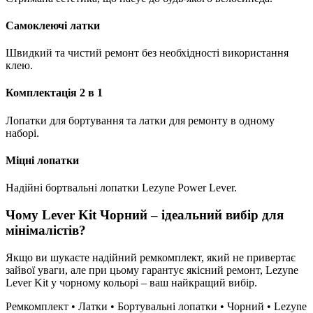
Самоклеючі латки
Швидкий та чистий ремонт без необхідності використання
клею.
Комплектація 2 в 1
Лопатки для бортування та латки для ремонту в одному
наборі.
Міцні лопатки
Надійні бортвальні лопатки Lezyne Power Lever.
Чому Lever Kit Чорний – ідеальний вибір для
мінімалістів?
Якщо ви шукаєте надійний ремкомплект, який не привертає
зайвої уваги, але при цьому гарантує якісний ремонт, Lezyne
Lever Kit у чорному кольорі – ваш найкращий вибір.
Ремкомплект • Латки • Бортувальні лопатки • Чорний • Lezyne