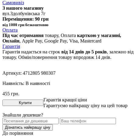
Самовивіз
З нашого магазину
вул.Здолбунівська 7г
Переміщення: 90 грн
від 1000 грн безкоштовно
Оплата
Під час отримання
товару, Оплата
карткою у магазині,
Онлайн
, Apple Pay, Google Pay, Visa, Mastercard
Гарантія
Гарантія надається на строк
від 14 днів до 5 років
, залежно від
товару. Обмін/повернення товару впродовж 14 днів.
Артикул:
4712805 980307
Наявність:
В наявності
455
грн.
Гарантія кращої ціни
Купити
Гарантуємо найкращу ціну на цей товар
Знайшли дешевше?
Дізнатись найкращу ціну
До порівняння