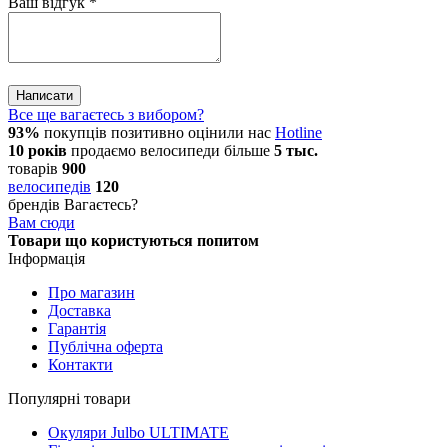
Ваш відгук
*
Написати
Все ще вагаєтесь з вибором?
93%
покупців позитивно оцінили нас
Hotline
10 років
продаємо
велосипеди
більше
5 тыс.
товарів
900
велосипедів
120
брендів
Вагаєтесь?
Вам сюди
Товари що користуються попитом
Інформація
Про магазин
Доставка
Гарантія
Публічна оферта
Контакти
Популярні товари
Окуляри Julbo ULTIMATE