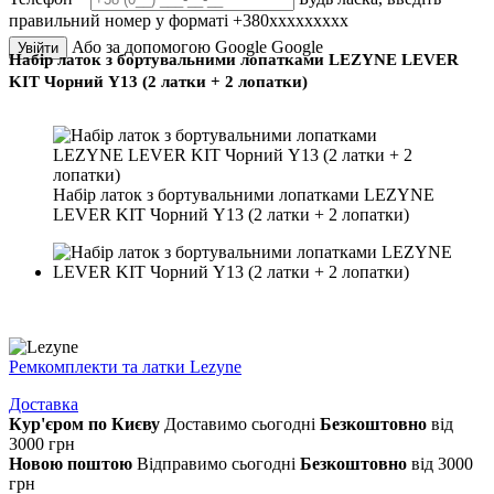
правильний номер у форматі +380ххххххххх
Або за допомогою Google
Google
Увійти
Набір латок з бортувальними лопатками LEZYNE LEVER
KIT Чорний Y13 (2 латки + 2 лопатки)
Набір латок з бортувальними лопатками LEZYNE
LEVER KIT Чорний Y13 (2 латки + 2 лопатки)
Ремкомплекти та латки Lezyne
Доставка
Кур'єром по Києву
Доставимо сьогодні
Безкоштовно
від
3000 грн
Новою поштою
Відправимо сьогодні
Безкоштовно
від 3000
грн