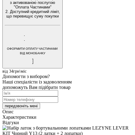
з активованою послугою
"Оплата Частинами"
2. Доступний кредитний ліміт,
що перевищує суму покупки
ОФОРМИТИ ОПЛАТУ ЧАСТИНАМИ
ВІД МОНОБАНКУ
від 34грн\міс
Допомогти з вибором?
Наші спеціалісти із задоволенням
допоможуть Вам підібрати товар
передзвоніть мені
Опис
Характеристики
Відгуки