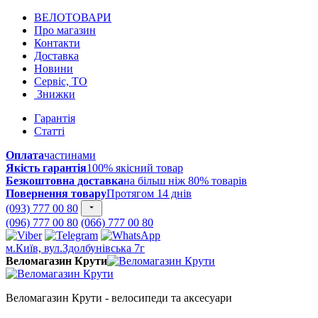
ВЕЛОТОВАРИ
Про магазин
Контакти
Доставка
Новини
Сервіс, ТО
Знижки
Гарантія
Статті
Оплата
частинами
Якість гарантія
100% якісний товар
Безкоштовна доставка
на більш ніж 80% товарів
Повернення товару
Протягом 14 днів
(093) 777 00 80
(096) 777 00 80
(066) 777 00 80
м.Київ, вул.Здолбунівська 7г
Веломагазин Крути
Веломагазин Крути - велосипеди та аксесуари