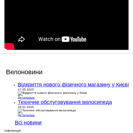
Велоновини
Відкриття нового фізичного магазину у Києві
17.05.2025
Детальніше
Технічне обслуговування велосипеда
18.01.2025
Детальніше
Всі новини
Інформація