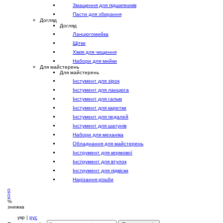
Змащення для підшипників
Пасти для збирання
Догляд
Догляд
Ланцюгомийка
Щітки
Хімія для чищення
Набори для мийки
Для майстерень
Для майстерень
Інстумент для зірок
Інстумент для ланцюга
Інстумент для гальм
Інстумент для каретки
Інстумент для педалей
Інстумент для шатунів
Набори для механіка
Обладнання для майстерень
Інструмент для кермової
Інструмент для втулок
Інструмент для підвіски
Нарізання різьби
0
0
%
знижка
укр |
рус