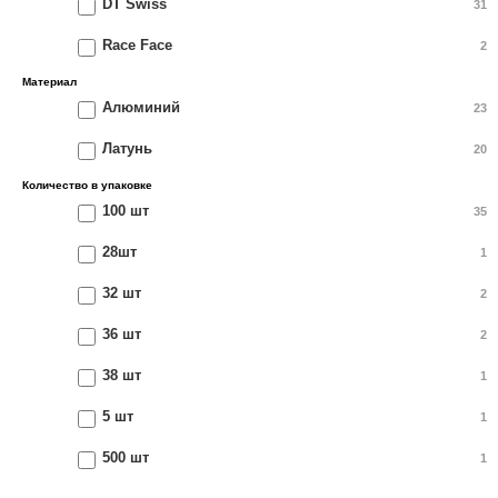
DT Swiss
31
Race Face
2
Материал
Алюминий
23
Латунь
20
Количество в упаковке
100 шт
35
28шт
1
32 шт
2
36 шт
2
38 шт
1
5 шт
1
500 шт
1