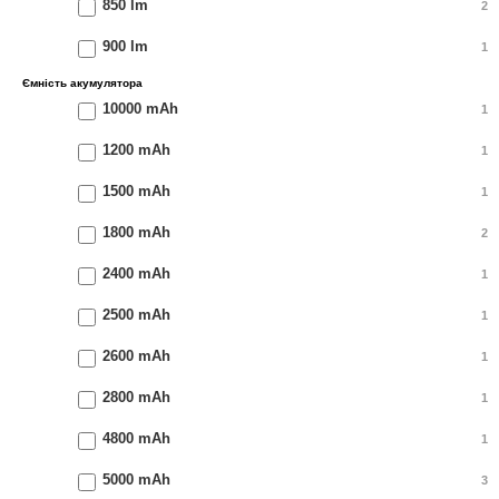
850 lm
2
900 lm
1
Ємність акумулятора
10000 mAh
1
1200 mAh
1
1500 mAh
1
1800 mAh
2
2400 mAh
1
2500 mAh
1
2600 mAh
1
2800 mAh
1
4800 mAh
1
5000 mAh
3