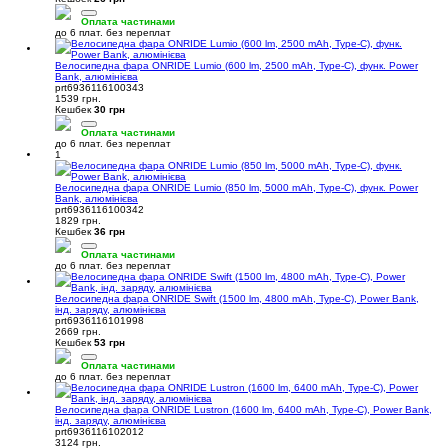
Оплата частинами
до 6 плат. без переплат
Велосипедна фара ONRIDE Lumio (600 lm, 2500 mAh, Type-C), функ. Power
Bank, алюмінієва
prt6936116100343
1539 грн.
Кешбек
30 грн
Оплата частинами
до 6 плат. без переплат
1
Велосипедна фара ONRIDE Lumio (850 lm, 5000 mAh, Type-C), функ. Power
Bank, алюмінієва
prt6936116100342
1829 грн.
Кешбек
36 грн
Оплата частинами
до 6 плат. без переплат
Велосипедна фара ONRIDE Swift (1500 lm, 4800 mAh, Type-C), Power Bank,
інд. заряду, алюмінієва
prt6936116101998
2669 грн.
Кешбек
53 грн
Оплата частинами
до 6 плат. без переплат
Велосипедна фара ONRIDE Lustron (1600 lm, 6400 mAh, Type-C), Power Bank,
інд. заряду, алюмінієва
prt6936116102012
3124 грн.