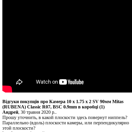
Відгуки покупців про Камера 10 x 1.75 x 2 SV 90мм Mitas
(RUBENA) Classic R07, BSC 0.9mm в коробці
(1)
Андрей
, 30 травня 2020 р..
Прошу уточнить, в какой плоскости здесь повернут ниппель?
Параллельно (вдоль) плоскости камеры, или перпендикулярно
этой плоскости?