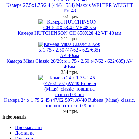
Камера 27.5x1.75/2.4 (44/61-584) Maxxis WELTER WEIGHT
FV 48
162 грн.
Камера HUTCHINSON CH 650X28-42 VF 48 мм
211 грн.
Камера Mitas Classic 28/29; x 1.75 - 2.50 (47/62 - 622/635) AV
40мм
234 грн.
Камера 24 x 1.75-2.45 (47/62-507) AV40 Rubena (Mitas), classic,
товщина стінки 0.9mm
194 грн.
Інформація
Про магазин
Доставка
Гарантія