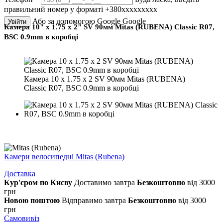
правильний номер у форматі +380ххххххххх
Або за допомогою Google
Google
Увійти
Камера 10" x 1.75 x 2" SV 90мм Mitas (RUBENA) Classic R07,
BSC 0.9mm в коробці
Камера 10 x 1.75 x 2 SV 90мм Mitas (RUBENA)
Classic R07, BSC 0.9mm в коробці
Камери велосипедні Mitas (Rubena)
Доставка
Кур'єром по Києву
Доставимо завтра
Безкоштовно
від 3000
грн
Новою поштою
Відправимо завтра
Безкоштовно
від 3000
грн
Самовивіз