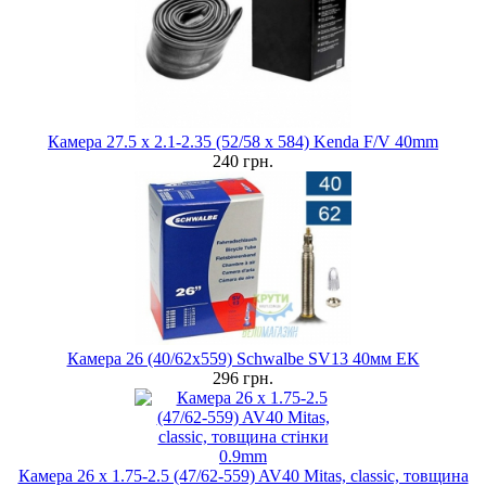
Камера 27.5 x 2.1-2.35 (52/58 x 584) Kenda F/V 40mm
240 грн.
Камера 26 (40/62x559) Schwalbe SV13 40мм EK
296 грн.
Камера 26 x 1.75-2.5 (47/62-559) AV40 Mitas, classic, товщина