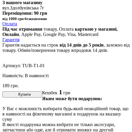
З нашого магазину
вул.Здолбунівська 7г
Переміщення: 90 грн
від 1000 грн безкоштовно
Оплата
Під час отримання
товару, Оплата
карткою у магазині,
Онлайн
, Apple Pay, Google Pay, Visa, Mastercard
Гарантія
Гарантія надається на строк
від 14 днів до 5 років
, залежно від
товару. Обмін/повернення товару впродовж 14 днів.
Артикул:
TUB-T1-01
Наявність:
В наявності
189
грн.
1
Кешбек
грн
Купити
Яким може бути подарунок:
У Вас є можливість вибирати будь-який неакційний товар, що
в наявності на фізичному магазині в подарунок на вказану
суму
В якості подарунка можна вибрати не тільки аксесуари,
запчастини або одяг, але й отримати знижку на другий