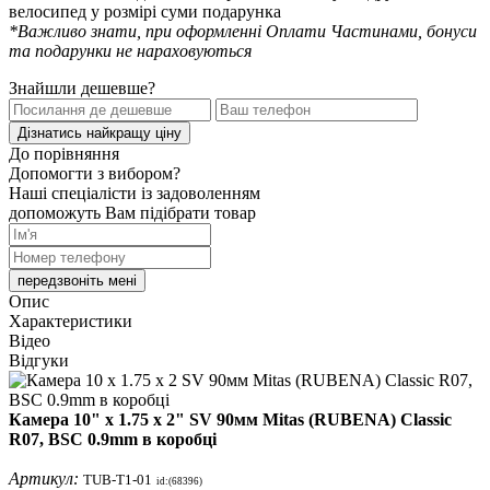
велосипед у розмірі суми подарунка
*Важливо знати, при оформленні Оплати Частинами, бонуси
та подарунки не нараховуються
Знайшли дешевше?
Дізнатись найкращу ціну
До порівняння
Допомогти з вибором?
Наші спеціалісти із задоволенням
допоможуть Вам підібрати товар
передзвоніть мені
Опис
Характеристики
Відео
Відгуки
Камера 10" x 1.75 x 2" SV 90мм Mitas (RUBENA) Classic
R07, BSC 0.9mm в коробці
Артикул:
TUB-T1-01
id:(68396)