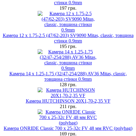
стінки 0.9mm
197 грн.
Камера 12 x 1.75-2.5 (47/62-203) SV9090 Mitas, classic, товщина
стінки 0.9mm
195 грн.
Камера 14 x 1.25-1.75 (32/47-254/288) AV36 Mitas, classic,
товщина стінки 0.9mm
128 грн.
Камера HUTCHINSON 20X1,70-2,35 VF
211 грн.
Камера ONRIDE Classic 700 x 25-32c FV 48 мм RVC (polybag)
169 грн.