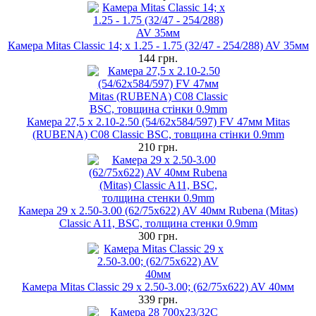
Камера Mitas Classic 14; x 1.25 - 1.75 (32/47 - 254/288) AV 35мм
144 грн.
Камера 27,5 x 2.10-2.50 (54/62x584/597) FV 47мм Mitas
(RUBENA) C08 Classic BSC, товщина стінки 0.9mm
210 грн.
Камера 29 x 2.50-3.00 (62/75х622) AV 40мм Rubena (Mitas)
Classic A11, BSC, толщина стенки 0.9mm
300 грн.
Камера Mitas Classic 29 x 2.50-3.00; (62/75х622) AV 40мм
339 грн.