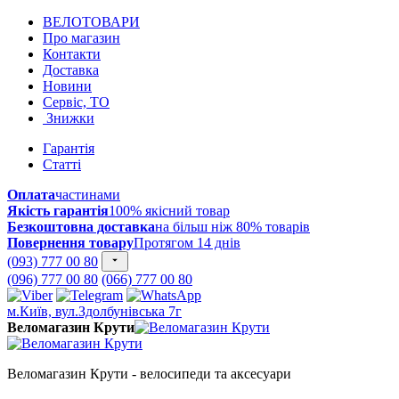
ВЕЛОТОВАРИ
Про магазин
Контакти
Доставка
Новини
Сервіс, ТО
Знижки
Гарантія
Статті
Оплата
частинами
Якість гарантія
100% якісний товар
Безкоштовна доставка
на більш ніж 80% товарів
Повернення товару
Протягом 14 днів
(093) 777 00 80
(096) 777 00 80
(066) 777 00 80
м.Київ, вул.Здолбунівська 7г
Веломагазин Крути
Веломагазин Крути - велосипеди та аксесуари