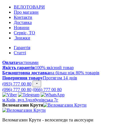
ВЕЛОТОВАРИ
Про магазин
Контакти
Доставка
Новини
Сервіс, ТО
Знижки
Гарантія
Статті
Оплата
частинами
Якість гарантія
100% якісний товар
Безкоштовна доставка
на більш ніж 80% товарів
Повернення товару
Протягом 14 днів
(093) 777 00 80
(096) 777 00 80
(066) 777 00 80
м.Київ, вул.Здолбунівська 7г
Веломагазин Крути
Веломагазин Крути - велосипеди та аксесуари