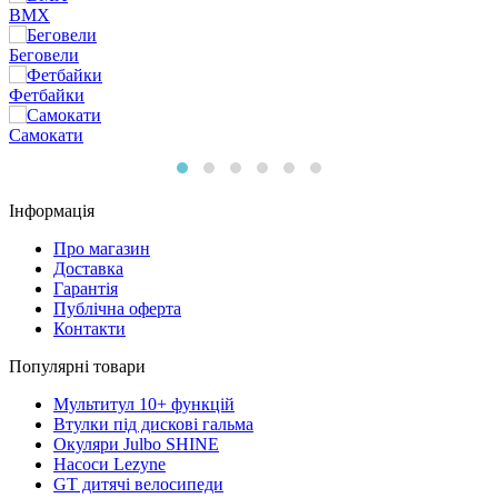
BMX
Беговели
Фетбайки
Самокати
Інформація
Про магазин
Доставка
Гарантія
Публічна оферта
Контакти
Популярні товари
Мультитул 10+ функцій
Втулки під дискові гальма
Окуляри Julbo SHINE
Насоси Lezyne
GT дитячі велосипеди