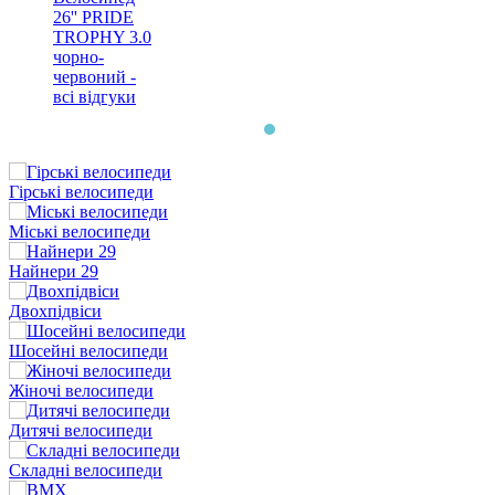
26'' PRIDE
TROPHY 3.0
чорно-
червоний -
всі відгуки
Гірські велосипеди
Міські велосипеди
Найнери 29
Двохпідвіси
Шосейні велосипеди
Жіночі велосипеди
Дитячі велосипеди
Складні велосипеди