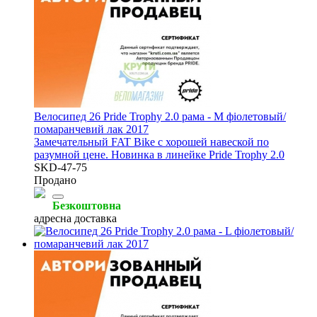
Велосипед 26 Pride Trophy 2.0 рама - M фіолетовый/
помаранчевий лак 2017
Замечательный FAT Bike с хорошей навеской по
разумной цене. Новинка в линейке Pride Trophy 2.0
SKD-47-75
Продано
Безкоштовна
адресна доставка