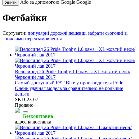
Або за допомогою Google
Google
Увійти
Фетбайки
Сортувати:
популярні
дорожчі
дешевші
забрати сьогодні
зі
знижками
передзамовлення
Велосипед 26 Pride Trophy 1.0 рама - XL жовтий неон/
Червоний лак 2017
Самый доступный FAT Bike у производителя Pride.
Очень удачная модель за сравнительно не большие
деньги
SKD-23-07
Продано
Безкоштовна
адресна доставка