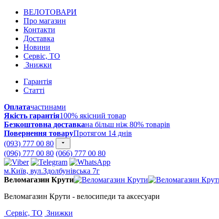
ВЕЛОТОВАРИ
Про магазин
Контакти
Доставка
Новини
Сервіс, ТО
Знижки
Гарантія
Статті
Оплата
частинами
Якість гарантія
100% якісний товар
Безкоштовна доставка
на більш ніж 80% товарів
Повернення товару
Протягом 14 днів
(093) 777 00 80
(096) 777 00 80
(066) 777 00 80
м.Київ, вул.Здолбунівська 7г
Веломагазин Крути
Веломагазин Крути - велосипеди та аксесуари
Сервіс, ТО
Знижки