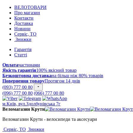
ВЕЛОТОВАРИ
Про магазин
Контакти
Доставка
Новини
Сервіс, ТО
Знижки
Гарантія
Статті
Оплата
частинами
Якість гарантія
100% якісний товар
Безкоштовна доставка
на більш ніж 80% товарів
Повернення товару
Протягом 14 днів
(093) 777 00 80
(096) 777 00 80
(066) 777 00 80
м.Київ, вул.Здолбунівська 7г
Веломагазин Крути
Веломагазин Крути - велосипеди та аксесуари
Сервіс, ТО
Знижки