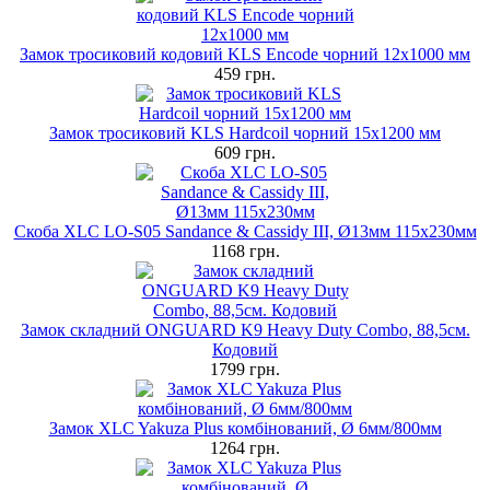
Замок тросиковий кодовий KLS Encode чорний 12x1000 мм
459 грн.
Замок тросиковий KLS Hardcoil чорний 15х1200 мм
609 грн.
Скоба XLC LO-S05 Sandance & Cassidy III, Ø13мм 115x230мм
1168 грн.
Замок складний ONGUARD K9 Heavy Duty Combo, 88,5см.
Кодовий
1799 грн.
Замок XLC Yakuza Plus комбінований, Ø 6мм/800мм
1264 грн.