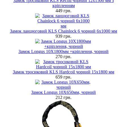
Замок тросиковий KLS Recoil чорний 12х1500 мм з
кріпленням
449 грн.
Замок ланцюговий KLS Chainlock 6 чорний 6x1000 мм
939 грн.
Замок Longus 10Х1800мм +кріплення, чорний
270 грн.
Замок тросиковий KLS Hardcoil чорний 15х1800 мм
659 грн.
Замок Longus 10Х650мм, чорний
212 грн.