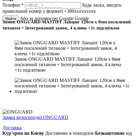
Телефон
*
Будь ласка, введіть
правильний номер у форматі +380ххххххххх
Або за допомогою Google
Google
Увійти
Замок ONGUARD MASTIFF Ланцюг 120cм x 8мм посилений
титаном + Інтегрований замок, 4 ключа +1с підсвіткою
Замок ONGUARD MASTIFF Ланцюг 120cм x 8мм
посилений титаном + Інтегрований замок, 4 ключа
+1с підсвіткою
Замки велосипедні ONGUARD
Доставка
Кур'єром по Києву
Доставимо в понеділок
Безкоштовно
від