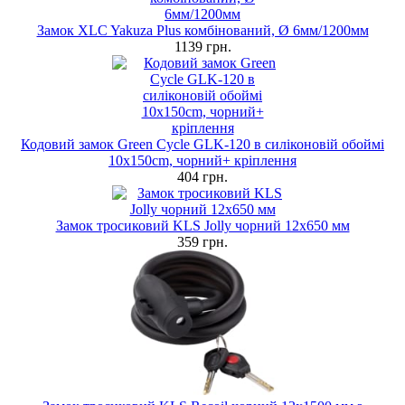
Замок XLC Yakuza Plus комбінований, Ø 6мм/1200мм
1139 грн.
Кодовий замок Green Cycle GLK-120 в силіконовій обоймі
10х150cm, чорний+ кріплення
404 грн.
Замок тросиковий KLS Jolly чорний 12x650 мм
359 грн.