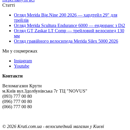
Статті
Огляд Merida Big.Nine 200 2026 — хардтейл 29" для
трейлів
Огляд Merida Scultura Endurance 6000 — ендюранс з Di2
Огляд GT Zaskar LT Comp — трейловий велосипед 130
мм
Огляд гравійного велосипеда Merida Silex 5000 2026
Ми у соцмережах
Instagram
Youtube
Контакти
Веломагазин Крути
м.Київ вул.Здолбунівська 7г ТЦ "NOVUS"
(093) 777 00 80
(096) 777 00 80
(066) 777 00 80
©
2026 Kruti.com.ua - велосипедний магазин у Києві