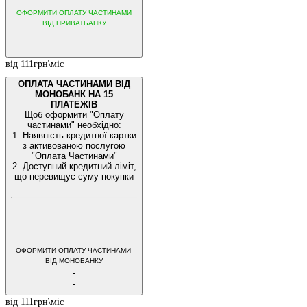
ОФОРМИТИ ОПЛАТУ ЧАСТИНАМИ
ВІД ПРИВАТБАНКУ
від 111грн\міс
ОПЛАТА ЧАСТИНАМИ ВІД
МОНОБАНК НА 15
ПЛАТЕЖІВ
Щоб оформити "Оплату
частинами" необхідно:
1. Наявність кредитної картки
з активованою послугою
"Оплата Частинами"
2. Доступний кредитний ліміт,
що перевищує суму покупки
ОФОРМИТИ ОПЛАТУ ЧАСТИНАМИ
ВІД МОНОБАНКУ
від 111грн\міс