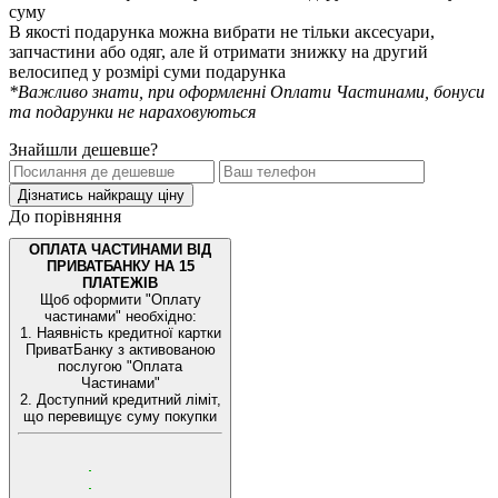
суму
В якості подарунка можна вибрати не тільки аксесуари,
запчастини або одяг, але й отримати знижку на другий
велосипед у розмірі суми подарунка
*Важливо знати, при оформленні Оплати Частинами, бонуси
та подарунки не нараховуються
Знайшли дешевше?
Дізнатись найкращу ціну
До порівняння
ОПЛАТА ЧАСТИНАМИ ВІД
ПРИВАТБАНКУ НА 15
ПЛАТЕЖІВ
Щоб оформити "Оплату
частинами" необхідно:
1. Наявність кредитної картки
ПриватБанку з активованою
послугою "Оплата
Частинами"
2. Доступний кредитний ліміт,
що перевищує суму покупки