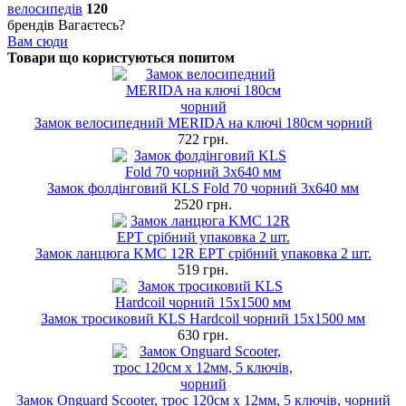
велосипедів
120
брендів
Вагаєтесь?
Вам сюди
Товари що користуються попитом
Замок велосипедний MERIDA на ключі 180см чорний
722 грн.
Замок фолдінговий KLS Fold 70 чорний 3х640 мм
2520 грн.
Замок ланцюга KMC 12R EPT срібний упаковка 2 шт.
519 грн.
Замок тросиковий KLS Hardcoil чорний 15х1500 мм
630 грн.
Замок Onguard Scooter, трос 120см х 12мм, 5 ключів, чорний