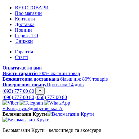
ВЕЛОТОВАРИ
Про магазин
Контакти
Доставка
Новини
Сервіс, ТО
Знижки
Гарантія
Статті
Оплата
частинами
Якість гарантія
100% якісний товар
Безкоштовна доставка
на більш ніж 80% товарів
Повернення товару
Протягом 14 днів
(093) 777 00 80
(096) 777 00 80
(066) 777 00 80
м.Київ, вул.Здолбунівська 7г
Веломагазин Крути
Веломагазин Крути - велосипеди та аксесуари