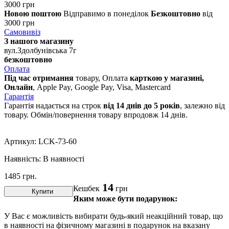
3000 грн
Новою поштою
Відправимо в понеділок
Безкоштовно
від
3000 грн
Самовивіз
З нашого магазину
вул.Здолбунівська 7г
безкоштовно
Оплата
Під час отримання
товару, Оплата
карткою у магазині,
Онлайн
, Apple Pay, Google Pay, Visa, Mastercard
Гарантія
Гарантія надається на строк
від 14 днів до 5 років
, залежно від
товару. Обмін/повернення товару впродовж 14 днів.
Артикул:
LCK-73-60
Наявність:
В наявності
1485
грн.
14
Кешбек
грн
Купити
Яким може бути подарунок:
У Вас є можливість вибирати будь-який неакційний товар, що
в наявності на фізичному магазині в подарунок на вказану