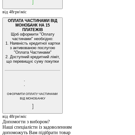
від 48грн\міс
ОПЛАТА ЧАСТИНАМИ ВІД
МОНОБАНК НА 15
ПЛАТЕЖІВ
Щоб оформити "Оплату
частинами" необхідно:
1. Наявність кредитної картки
з активованою послугою
"Оплата Частинами"
2. Доступний кредитний ліміт,
що перевищує суму покупки
ОФОРМИТИ ОПЛАТУ ЧАСТИНАМИ
ВІД МОНОБАНКУ
від 48грн\міс
Допомогти з вибором?
Наші спеціалісти із задоволенням
допоможуть Вам підібрати товар