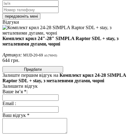
передзвоніть мені
Відгуки
Комплект крил 24"-28" SIMPLA Raptor SDL + stay, з
металевими дугами, чорні
Артикул:
MUD-20-69
id:(76043)
644
грн.
Придбати
Залиште першим відгук на
Комплект крил 24-28 SIMPLA
Raptor SDL + stay, з металевими дугами, чорні
Залишити відгук
Ваше ім’я
*
:
Email
:
Ваш відгук
*