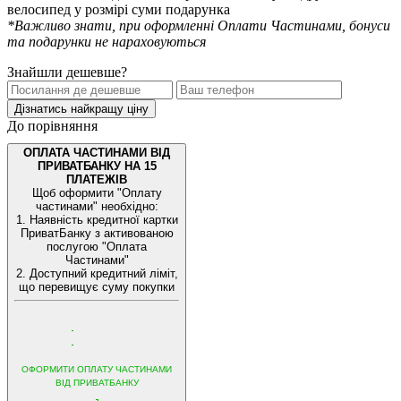
велосипед у розмірі суми подарунка
*Важливо знати, при оформленні Оплати Частинами, бонуси
та подарунки не нараховуються
Знайшли дешевше?
Дізнатись найкращу ціну
До порівняння
ОПЛАТА ЧАСТИНАМИ ВІД
ПРИВАТБАНКУ НА 15
ПЛАТЕЖІВ
Щоб оформити "Оплату
частинами" необхідно:
1. Наявність кредитної картки
ПриватБанку з активованою
послугою "Оплата
Частинами"
2. Доступний кредитний ліміт,
що перевищує суму покупки
ОФОРМИТИ ОПЛАТУ ЧАСТИНАМИ
ВІД ПРИВАТБАНКУ