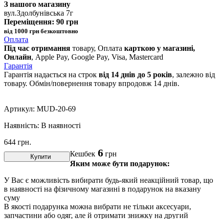
З нашого магазину
вул.Здолбунівська 7г
Переміщення: 90 грн
від 1000 грн безкоштовно
Оплата
Під час отримання
товару, Оплата
карткою у магазині,
Онлайн
, Apple Pay, Google Pay, Visa, Mastercard
Гарантія
Гарантія надається на строк
від 14 днів до 5 років
, залежно від
товару. Обмін/повернення товару впродовж 14 днів.
Артикул:
MUD-20-69
Наявність:
В наявності
644
грн.
6
Кешбек
грн
Купити
Яким може бути подарунок:
У Вас є можливість вибирати будь-який неакційний товар, що
в наявності на фізичному магазині в подарунок на вказану
суму
В якості подарунка можна вибрати не тільки аксесуари,
запчастини або одяг, але й отримати знижку на другий