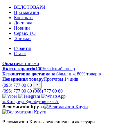
ВЕЛОТОВАРИ
Про магазин
Контакти
Доставка
Новини
Сервіс, ТО
Знижки
Гарантія
Статті
Оплата
частинами
Якість гарантія
100% якісний товар
Безкоштовна доставка
на більш ніж 80% товарів
Повернення товару
Протягом 14 днів
(093) 777 00 80
(096) 777 00 80
(066) 777 00 80
м.Київ, вул.Здолбунівська 7г
Веломагазин Крути
Веломагазин Крути - велосипеди та аксесуари