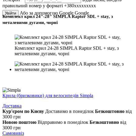
правильний номер у форматі +380ххххххххх
Або за допомогою Google
Google
Увійти
Комплект крил 24"-28" SIMPLA Raptor SDL + stay, з
металевими дугами, чорні
Комплект крил 24-28 SIMPLA Raptor SDL + stay, з
металевими дугами, чорні
Крила (бризковики) для велосипедів Simpla
Доставка
Кур'єром по Києву
Доставимо в понеділок
Безкоштовно
від
3000 грн
Новою поштою
Відправимо в понеділок
Безкоштовно
від
3000 грн
Самовивіз