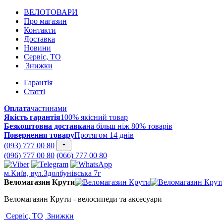
ВЕЛОТОВАРИ
Про магазин
Контакти
Доставка
Новини
Сервіс, ТО
Знижки
Гарантія
Статті
Оплата
частинами
Якість гарантія
100% якісний товар
Безкоштовна доставка
на більш ніж 80% товарів
Повернення товару
Протягом 14 днів
(093) 777 00 80
(096) 777 00 80
(066) 777 00 80
м.Київ, вул.Здолбунівська 7г
Веломагазин Крути
Веломагазин Крути - велосипеди та аксесуари
Сервіс, ТО
Знижки