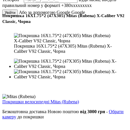
правильний номер у форматі +380ххххххххх
Або за допомогою Google
Google
Увійти
Покришка 16X1.75*2 (47X305) Mitas (Rubena) X-Caliber V92
Classic, Чорна
Покришка 16X1.75*2 (47X305) Mitas (Rubena) X-
Caliber V92 Classic, Чорна
Покришки велосипедні Mitas (Rubena)
Безкоштовна доставка Новою поштою
від 3000 грн
-
Обрати
камеру
до покришки