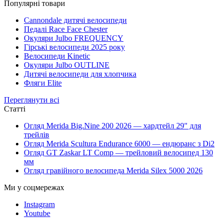
Популярні товари
Cannondale дитячі велосипеди
Педалі Race Face Chester
Окуляри Julbo FREQUENCY
Гірські велосипеди 2025 року
Велосипеди Kinetic
Окуляри Julbo OUTLINE
Дитячі велосипеди для хлопчика
Фляги Elite
Переглянути всі
Статті
Огляд Merida Big.Nine 200 2026 — хардтейл 29" для
трейлів
Огляд Merida Scultura Endurance 6000 — ендюранс з Di2
Огляд GT Zaskar LT Comp — трейловий велосипед 130
мм
Огляд гравійного велосипеда Merida Silex 5000 2026
Ми у соцмережах
Instagram
Youtube