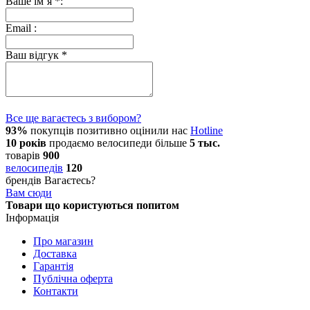
Ваше ім’я
*
:
Email
:
Ваш відгук
*
Все ще вагаєтесь з вибором?
93%
покупців позитивно оцінили нас
Hotline
10 років
продаємо
велосипеди
більше
5 тыс.
товарів
900
велосипедів
120
брендів
Вагаєтесь?
Вам сюди
Товари що користуються попитом
Інформація
Про магазин
Доставка
Гарантія
Публічна оферта
Контакти