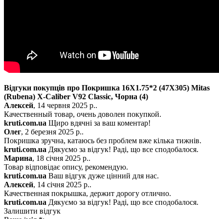
Відгуки покупців про Покришка 16X1.75*2 (47X305) Mitas
(Rubena) X-Caliber V92 Classic, Чорна
(4)
Алексей
, 14 червня 2025 р..
Качественный товар, очень доволен покупкой.
kruti.com.ua
Щиро вдячні за ваш коментар!
Олег
, 2 березня 2025 р..
Покришка зручна, катаюсь без проблем вже кілька тижнів.
kruti.com.ua
Дякуємо за відгук! Раді, що все сподобалося.
Марина
, 18 січня 2025 р..
Товар відповідає опису, рекомендую.
kruti.com.ua
Ваш відгук дуже цінний для нас.
Алексей
, 14 січня 2025 р..
Качественная покрышка, держит дорогу отлично.
kruti.com.ua
Дякуємо за відгук! Раді, що все сподобалося.
Залишити відгук