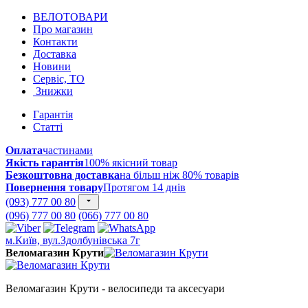
ВЕЛОТОВАРИ
Про магазин
Контакти
Доставка
Новини
Сервіс, ТО
Знижки
Гарантія
Статті
Оплата
частинами
Якість гарантія
100% якісний товар
Безкоштовна доставка
на більш ніж 80% товарів
Повернення товару
Протягом 14 днів
(093) 777 00 80
(096) 777 00 80
(066) 777 00 80
м.Київ, вул.Здолбунівська 7г
Веломагазин Крути
Веломагазин Крути - велосипеди та аксесуари