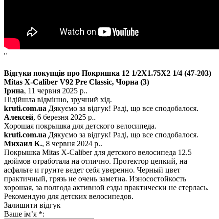
"
Відгуки покупців про Покришка 12 1/2X1.75X2 1/4 (47-203)
Mitas X-Caliber V92 Pre Classic, Чорна
(3)
Ірина
, 11 червня 2025 р..
Підійшла відмінно, зручний хід.
kruti.com.ua
Дякуємо за відгук! Раді, що все сподобалося.
Алексей
, 6 березня 2025 р..
Хорошая покрышка для детского велосипеда.
kruti.com.ua
Дякуємо за відгук! Раді, що все сподобалося.
Михаил К.
, 8 червня 2024 р..
Покрышка Mitas X-Caliber для детского велосипеда 12.5
дюймов отработала на отлично. Протектор цепкий, на
асфальте и грунте ведет себя уверенно. Черный цвет
практичный, грязь не очень заметна. Износостойкость
хорошая, за полгода активной езды практически не стерлась.
Рекомендую для детских велосипедов.
Залишити відгук
Ваше ім’я
*
: