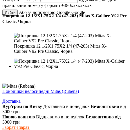
правильний номер у форматі +380ххххххххх
Або за допомогою Google
Google
Увійти
Покришка 12 1/2X1.75X2 1/4 (47-203) Mitas X-Caliber V92 Pre
Classic, Чорна
Покришка 12 1/2X1.75X2 1/4 (47-203) Mitas X-
Caliber V92 Pre Classic, Чорна
Покришки велосипедні Mitas (Rubena)
Доставка
Кур'єром по Києву
Доставимо в понеділок
Безкоштовно
від
3000 грн
Новою поштою
Відправимо в понеділок
Безкоштовно
від
3000 грн
Забрати зараз