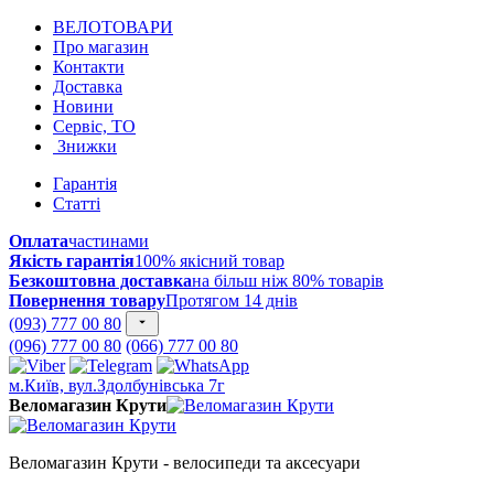
ВЕЛОТОВАРИ
Про магазин
Контакти
Доставка
Новини
Сервіс, ТО
Знижки
Гарантія
Статті
Оплата
частинами
Якість гарантія
100% якісний товар
Безкоштовна доставка
на більш ніж 80% товарів
Повернення товару
Протягом 14 днів
(093) 777 00 80
(096) 777 00 80
(066) 777 00 80
м.Київ, вул.Здолбунівська 7г
Веломагазин Крути
Веломагазин Крути - велосипеди та аксесуари