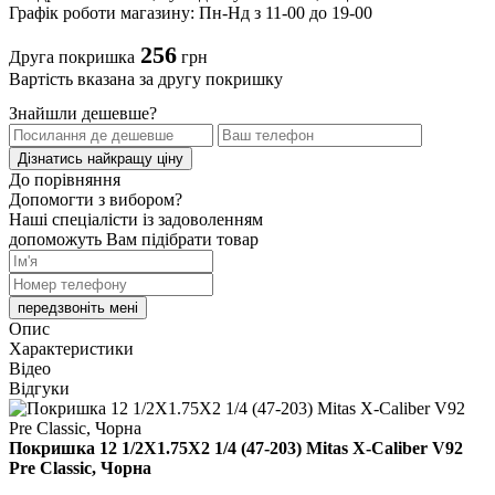
Графік роботи магазину: Пн-Нд з 11-00 до 19-00
256
Друга покришка
грн
Вартість вказана за другу покришку
Знайшли дешевше?
Дізнатись найкращу ціну
До порівняння
Допомогти з вибором?
Наші спеціалісти із задоволенням
допоможуть Вам підібрати товар
передзвоніть мені
Опис
Характеристики
Відео
Відгуки
Покришка 12 1/2X1.75X2 1/4 (47-203) Mitas X-Caliber V92
Pre Classic, Чорна