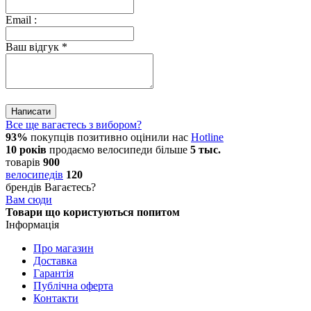
Email
:
Ваш відгук
*
Написати
Все ще вагаєтесь з вибором?
93%
покупців позитивно оцінили нас
Hotline
10 років
продаємо
велосипеди
більше
5 тыс.
товарів
900
велосипедів
120
брендів
Вагаєтесь?
Вам сюди
Товари що користуються попитом
Інформація
Про магазин
Доставка
Гарантія
Публічна оферта
Контакти