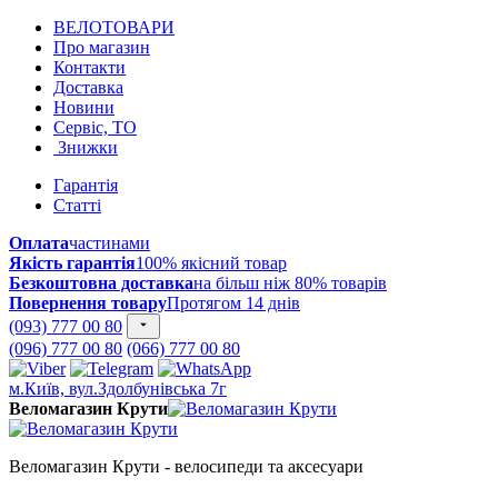
ВЕЛОТОВАРИ
Про магазин
Контакти
Доставка
Новини
Сервіс, ТО
Знижки
Гарантія
Статті
Оплата
частинами
Якість гарантія
100% якісний товар
Безкоштовна доставка
на більш ніж 80% товарів
Повернення товару
Протягом 14 днів
(093) 777 00 80
(096) 777 00 80
(066) 777 00 80
м.Київ, вул.Здолбунівська 7г
Веломагазин Крути
Веломагазин Крути - велосипеди та аксесуари