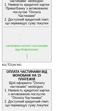
частинами" необхідно:
1. Наявність кредитної картки
ПриватБанку з активованою
послугою "Оплата
Частинами"
2. Доступний кредитний ліміт,
що перевищує суму покупки
ОФОРМИТИ ОПЛАТУ ЧАСТИНАМИ
ВІД ПРИВАТБАНКУ
від 92грн\міс
ОПЛАТА ЧАСТИНАМИ ВІД
МОНОБАНК НА 15
ПЛАТЕЖІВ
Щоб оформити "Оплату
частинами" необхідно:
1. Наявність кредитної картки
з активованою послугою
"Оплата Частинами"
2. Доступний кредитний ліміт,
що перевищує суму покупки