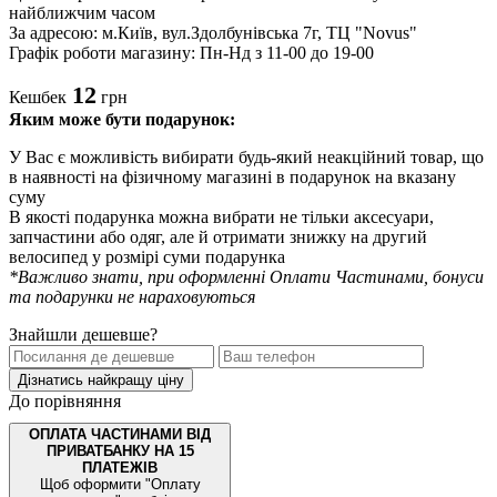
найближчим часом
За адресою: м.Київ, вул.Здолбунівська 7г, ТЦ "Novus"
Графік роботи магазину: Пн-Нд з 11-00 до 19-00
12
Кешбек
грн
Яким може бути подарунок:
У Вас є можливість вибирати будь-який неакційний товар, що
в наявності на фізичному магазині в подарунок на вказану
суму
В якості подарунка можна вибрати не тільки аксесуари,
запчастини або одяг, але й отримати знижку на другий
велосипед у розмірі суми подарунка
*Важливо знати, при оформленні Оплати Частинами, бонуси
та подарунки не нараховуються
Знайшли дешевше?
Дізнатись найкращу ціну
До порівняння
ОПЛАТА ЧАСТИНАМИ ВІД
ПРИВАТБАНКУ НА 15
ПЛАТЕЖІВ
Щоб оформити "Оплату