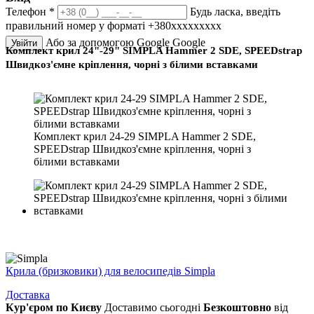
Телефон
*
Будь ласка, введіть
правильний номер у форматі +380ххххххххх
Або за допомогою Google
Google
Увійти
Комплект крил 24"-29" SIMPLA Hammer 2 SDE, SPEEDstrap
Швидкоз'ємне кріплення, чорні з білими вставками
Комплект крил 24-29 SIMPLA Hammer 2 SDE,
SPEEDstrap Швидкоз'ємне кріплення, чорні з
білими вставками
Крила (бризковики) для велосипедів Simpla
Доставка
Кур'єром по Києву
Доставимо сьогодні
Безкоштовно
від