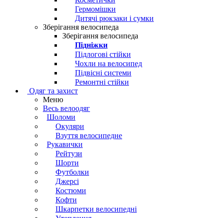
Гермомішки
Дитячі рюкзаки і сумки
Зберігання велосипеда
Зберігання велосипеда
Підніжки
Підлогові стійки
Чохли на велосипед
Підвісні системи
Ремонтні стійки
Одяг та захист
Меню
Весь велоодяг
Шоломи
Окуляри
Взуття велосипедне
Рукавички
Рейтузи
Шорти
Футболки
Джерсі
Костюми
Кофти
Шкарпетки велосипедні