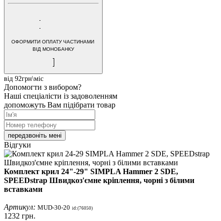
ОФОРМИТИ ОПЛАТУ ЧАСТИНАМИ
ВІД МОНОБАНКУ
від 92грн\міс
Допомогти з вибором?
Наші спеціалісти із задоволенням
допоможуть Вам підібрати товар
передзвоніть мені
Відгуки
Комплект крил 24"-29" SIMPLA Hammer 2 SDE,
SPEEDstrap Швидкоз'ємне кріплення, чорні з білими
вставками
Артикул:
MUD-30-20
id:(76050)
1232
грн.