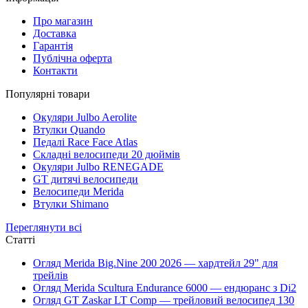
Про магазин
Доставка
Гарантія
Публічна оферта
Контакти
Популярні товари
Окуляри Julbo Aerolite
Втулки Quando
Педалі Race Face Atlas
Складні велосипеди 20 дюймів
Окуляри Julbo RENEGADE
GT дитячі велосипеди
Велосипеди Merida
Втулки Shimano
Переглянути всі
Статті
Огляд Merida Big.Nine 200 2026 — хардтейл 29" для
трейлів
Огляд Merida Scultura Endurance 6000 — ендюранс з Di2
Огляд GT Zaskar LT Comp — трейловий велосипед 130