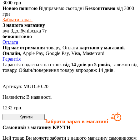
3000 грн
Новою поштою
Відправимо сьогодні
Безкоштовно
від 3000
грн
Забрати зараз
З нашого магазину
вул.Здолбунівська 7г
безкоштовно
Оплата
Під час отримання
товару, Оплата
карткою у магазині,
Онлайн
, Apple Pay, Google Pay, Visa, Mastercard
Гарантія
Гарантія надається на строк
від 14 днів до 5 років
, залежно від
товару. Обмін/повернення товару впродовж 14 днів.
Артикул:
MUD-30-20
Наявність:
В наявності
1232
грн.
Купити
Забрати зараз в магазині
Самовивіз з магазину КРУТИ
Цей товар Ви можете забрати з нашого магазину самовивозом