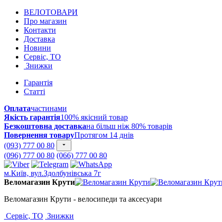
ВЕЛОТОВАРИ
Про магазин
Контакти
Доставка
Новини
Сервіс, ТО
Знижки
Гарантія
Статті
Оплата
частинами
Якість гарантія
100% якісний товар
Безкоштовна доставка
на більш ніж 80% товарів
Повернення товару
Протягом 14 днів
(093) 777 00 80
(096) 777 00 80
(066) 777 00 80
м.Київ, вул.Здолбунівська 7г
Веломагазин Крути
Веломагазин Крути - велосипеди та аксесуари
Сервіс, ТО
Знижки