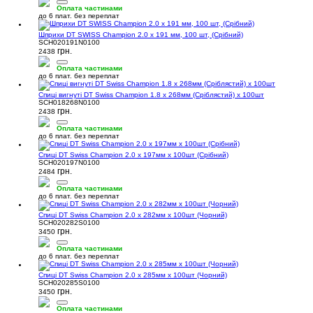
Оплата частинами
до 6 плат. без переплат
Шприхи DT SWISS Champion 2.0 x 191 мм, 100 шт, (Срібний)
SCH020191N0100
грн.
2438
Оплата частинами
до 6 плат. без переплат
Спиці вигнуті DT Swiss Champion 1.8 x 268мм (Сріблястий) х 100шт
SCH018268N0100
грн.
2438
Оплата частинами
до 6 плат. без переплат
Спиці DT Swiss Champion 2.0 x 197мм х 100шт (Срібний)
SCH020197N0100
грн.
2484
Оплата частинами
до 6 плат. без переплат
Спиці DT Swiss Champion 2.0 x 282мм х 100шт (Чорний)
SCH020282S0100
грн.
3450
Оплата частинами
до 6 плат. без переплат
Спиці DT Swiss Champion 2.0 x 285мм х 100шт (Чорний)
SCH020285S0100
грн.
3450
Оплата частинами