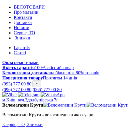
ВЕЛОТОВАРИ
Про магазин
Контакти
Доставка
Новини
Сервіс, ТО
Знижки
Гарантія
Статті
Оплата
частинами
Якість гарантія
100% якісний товар
Безкоштовна доставка
на більш ніж 80% товарів
Повернення товару
Протягом 14 днів
(093) 777 00 80
(096) 777 00 80
(066) 777 00 80
м.Київ, вул.Здолбунівська 7г
Веломагазин Крути
Веломагазин Крути - велосипеди та аксесуари
Сервіс, ТО
Знижки