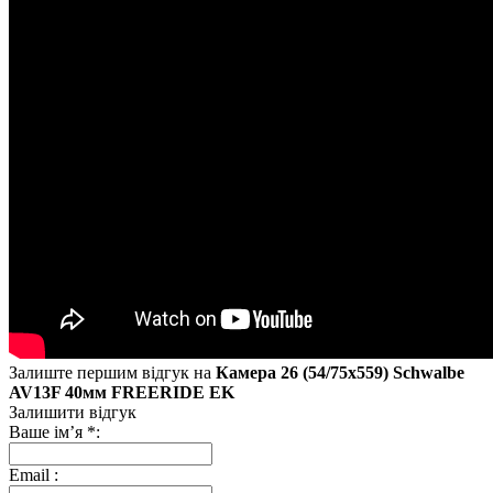
Залиште першим відгук на
Камера 26 (54/75x559) Schwalbe
AV13F 40мм FREERIDE EK
Залишити відгук
Ваше ім’я
*
:
Email
: