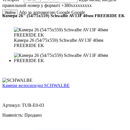
правильний номер у форматі +380ххххххххх
Або за допомогою Google
Google
Увійти
Камера 26" (54/75x559) Schwalbe AV13F 40мм FREERIDE EK
Камера 26 (54/75x559) Schwalbe AV13F 40мм
FREERIDE EK
Камери велосипедні SCHWALBE
Артикул:
TUB-E0-03
Наявність:
Продано