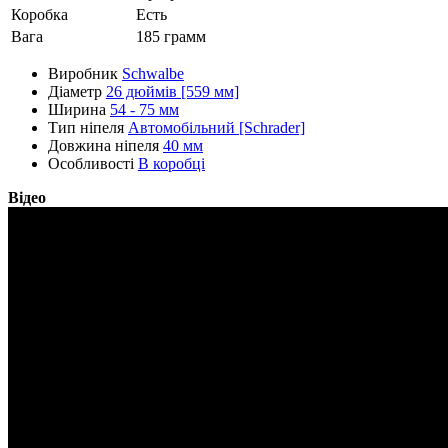
Коробка
Есть
Вага
185 грамм
Виробник
Schwalbe
Діаметр
26 дюймів [559 мм]
Ширина
54 - 75 мм
Тип ніпеля
Автомобільний [Schrader]
Довжина ніпеля
40 мм
Особливості
В коробці
Відео