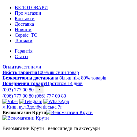
ВЕЛОТОВАРИ
Про магазин
Контакти
Доставка
Новини
Сервіс, ТО
Знижки
Гарантія
Статті
Оплата
частинами
Якість гарантія
100% якісний товар
Безкоштовна доставка
на більш ніж 80% товарів
Повернення товару
Протягом 14 днів
(093) 777 00 80
(096) 777 00 80
(066) 777 00 80
м.Київ, вул.Здолбунівська 7г
Веломагазин Крути
Веломагазин Крути - велосипеди та аксесуари