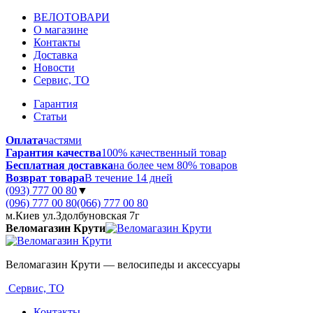
ВЕЛОТОВАРИ
О магазине
Контакты
Доставка
Новости
Сервис, ТО
Гарантия
Статьи
Оплата
частями
Гарантия качества
100% качественный товар
Бесплатная доставка
на более чем 80% товаров
Возврат товара
В течение 14 дней
(093) 777 00 80
▼
(096) 777 00 80
(066) 777 00 80
м.Киев ул.Здолбуновская 7г
Веломагазин Крути
Веломагазин Крути — велосипеды и аксессуары
Сервис, ТО
Контакты