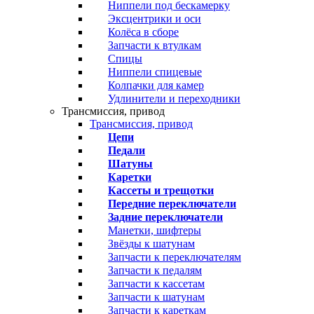
Ниппели под бескамерку
Эксцентрики и оси
Колёса в сборе
Запчасти к втулкам
Спицы
Ниппели спицевые
Колпачки для камер
Удлинители и переходники
Трансмиссия, привод
Трансмиссия, привод
Цепи
Педали
Шатуны
Каретки
Кассеты и трещотки
Передние переключатели
Задние переключатели
Манетки, шифтеры
Звёзды к шатунам
Запчасти к переключателям
Запчасти к педалям
Запчасти к кассетам
Запчасти к шатунам
Запчасти к кареткам