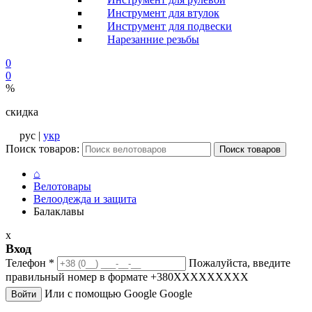
Инструмент для втулок
Инструмент для подвески
Нарезанние резьбы
0
0
%
скидка
рус |
укр
Поиск товаров:
Поиск товаров
⌂
Велотовары
Велоодежда и защита
Балаклавы
x
Вход
Телефон
*
Пожалуйста, введите
правильный номер в формате +380XXXXXXXXX
Или с помощью Google
Google
Войти