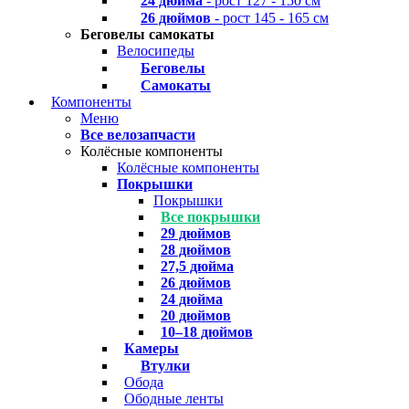
24 дюйма
- рост 127 - 150 см
26 дюймов
- рост 145 - 165 см
Беговелы самокаты
Велосипеды
Беговелы
Самокаты
Компоненты
Меню
Все велозапчасти
Колёсные компоненты
Колёсные компоненты
Покрышки
Покрышки
Все покрышки
29 дюймов
28 дюймов
27,5 дюйма
26 дюймов
24 дюйма
20 дюймов
10–18 дюймов
Камеры
Втулки
Обода
Ободные ленты