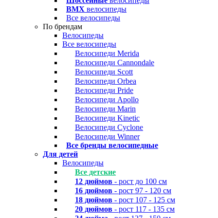
Шоссейные
велосипеды
BMX
велосипеды
Все велосипеды
По брендам
Велосипеды
Все велосипеды
Велосипеди Merida
Велосипеди Cannondale
Велосипеди Scott
Велосипеди Orbea
Велосипеди Pride
Велосипеди Apollo
Велосипеди Marin
Велосипеди Kinetic
Велосипеди Cyclone
Велосипеди Winner
Все бренды велосипедные
Для детей
Велосипеды
Все детские
12 дюймов
- рост до 100 см
16 дюймов
- рост 97 - 120 см
18 дюймов
- рост 107 - 125 см
20 дюймов
- рост 117 - 135 см