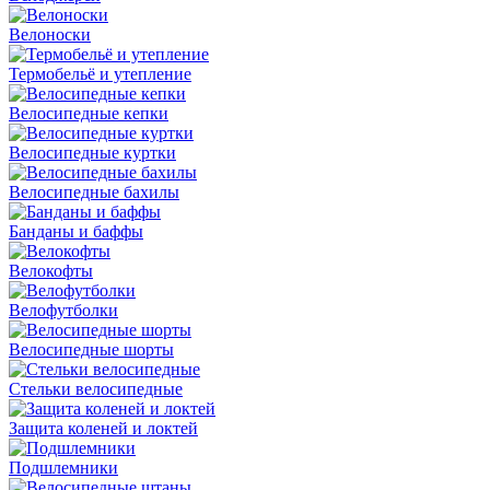
Велоноски
Термобельё и утепление
Велосипедные кепки
Велосипедные куртки
Велосипедные бахилы
Банданы и баффы
Велокофты
Велофутболки
Велосипедные шорты
Стельки велосипедные
Защита коленей и локтей
Подшлемники