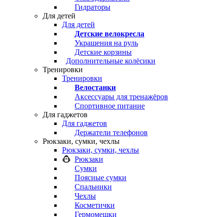
Гидраторы
Для детей
Для детей
Детские велокресла
Украшения на руль
Детские корзины
Дополнительные колёсики
Тренировки
Тренировки
Велостанки
Аксессуары для тренажёров
Спортивное питание
Для гаджетов
Для гаджетов
Держатели телефонов
Рюкзаки, сумки, чехлы
Рюкзаки, сумки, чехлы
Рюкзаки
Сумки
Поясные сумки
Спальники
Чехлы
Косметички
Гермомешки