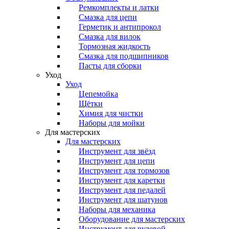
Ремкомплекты и латки
Смазка для цепи
Герметик и антипрокол
Смазка для вилок
Тормозная жидкость
Смазка для подшипников
Пасты для сборки
Уход
Уход
Цепемойка
Щётки
Химия для чистки
Наборы для мойки
Для мастерских
Для мастерских
Инструмент для звёзд
Инструмент для цепи
Инструмент для тормозов
Инструмент для каретки
Инструмент для педалей
Инструмент для шатунов
Наборы для механика
Оборудование для мастерских
Инструмент для рулевой