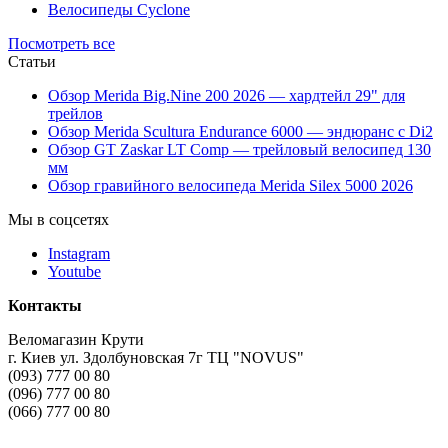
Велосипеды Cyclone
Посмотреть все
Статьи
Обзор Merida Big.Nine 200 2026 — хардтейл 29" для
трейлов
Обзор Merida Scultura Endurance 6000 — эндюранс с Di2
Обзор GT Zaskar LT Comp — трейловый велосипед 130
мм
Обзор гравийного велосипеда Merida Silex 5000 2026
Мы в соцсетях
Instagram
Youtube
Контакты
Веломагазин Крути
г. Киев ул. Здолбуновская 7г ТЦ "NOVUS"
(093) 777 00 80
(096) 777 00 80
(066) 777 00 80