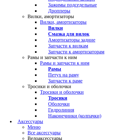
Зажимы подседельные
Дропперы
Вилки, амортизаторы
Вилки, амортизаторы
Вилки
Смазка для вилок
Амортизаторы задние
Запчасти к вилкам
Запчасти к амортизаторам
Рамы и запчасти к ним
Рамы и запчасти к ним
Рамы
Петух на раму
Запчасти к раме
Тросики и оболочки
Тросики и оболочки
Тросики
Оболочки
Гидролиния
Наконечники (колпачки)
Аксессуары
Меню
Все аксессуары
Велоаксессуары