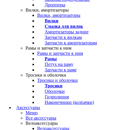
Дропперы
Вилки, амортизаторы
Вилки, амортизаторы
Вилки
Смазка для вилок
Амортизаторы задние
Запчасти к вилкам
Запчасти к амортизаторам
Рамы и запчасти к ним
Рамы и запчасти к ним
Рамы
Петух на раму
Запчасти к раме
Тросики и оболочки
Тросики и оболочки
Тросики
Оболочки
Гидролиния
Наконечники (колпачки)
Аксессуары
Меню
Все аксессуары
Велоаксессуары
Велоаксессуары