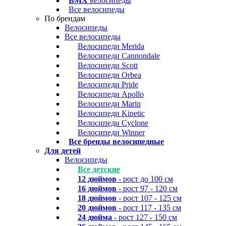
BMX
велосипеды
Все велосипеды
По брендам
Велосипеды
Все велосипеды
Велосипеди Merida
Велосипеди Cannondale
Велосипеди Scott
Велосипеди Orbea
Велосипеди Pride
Велосипеди Apollo
Велосипеди Marin
Велосипеди Kinetic
Велосипеди Cyclone
Велосипеди Winner
Все бренды велосипедные
Для детей
Велосипеды
Все детские
12 дюймов
- рост до 100 см
16 дюймов
- рост 97 - 120 см
18 дюймов
- рост 107 - 125 см
20 дюймов
- рост 117 - 135 см
24 дюйма
- рост 127 - 150 см