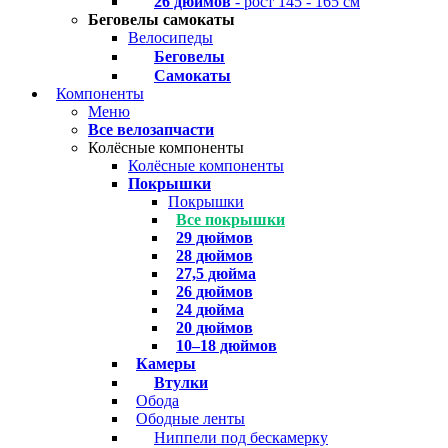
26 дюймов
- рост 145 - 165 см
Беговелы самокаты
Велосипеды
Беговелы
Самокаты
Компоненты
Меню
Все велозапчасти
Колёсные компоненты
Колёсные компоненты
Покрышки
Покрышки
Все покрышки
29 дюймов
28 дюймов
27,5 дюйма
26 дюймов
24 дюйма
20 дюймов
10–18 дюймов
Камеры
Втулки
Обода
Ободные ленты
Ниппели под бескамерку