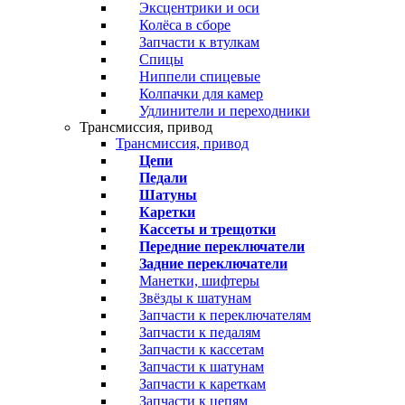
Эксцентрики и оси
Колёса в сборе
Запчасти к втулкам
Спицы
Ниппели спицевые
Колпачки для камер
Удлинители и переходники
Трансмиссия, привод
Трансмиссия, привод
Цепи
Педали
Шатуны
Каретки
Кассеты и трещотки
Передние переключатели
Задние переключатели
Манетки, шифтеры
Звёзды к шатунам
Запчасти к переключателям
Запчасти к педалям
Запчасти к кассетам
Запчасти к шатунам
Запчасти к кареткам
Запчасти к цепям