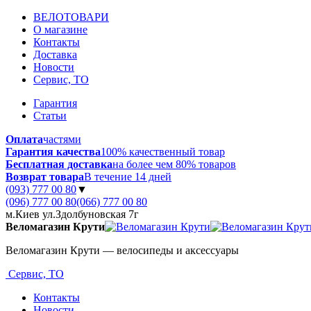
ВЕЛОТОВАРИ
О магазине
Контакты
Доставка
Новости
Сервис, ТО
Гарантия
Статьи
Оплата
частями
Гарантия качества
100% качественный товар
Бесплатная доставка
на более чем 80% товаров
Возврат товара
В течение 14 дней
(093) 777 00 80
▼
(096) 777 00 80
(066) 777 00 80
м.Киев ул.Здолбуновская 7г
Веломагазин Крути
Веломагазин Крути — велосипеды и аксессуары
Сервис, ТО
Контакты
Новости