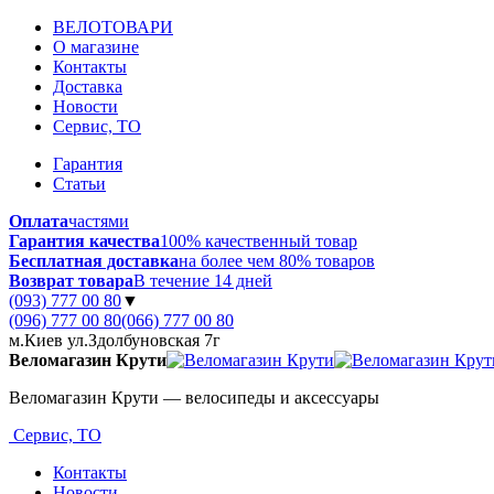
ВЕЛОТОВАРИ
О магазине
Контакты
Доставка
Новости
Сервис, ТО
Гарантия
Статьи
Оплата
частями
Гарантия качества
100% качественный товар
Бесплатная доставка
на более чем 80% товаров
Возврат товара
В течение 14 дней
(093) 777 00 80
▼
(096) 777 00 80
(066) 777 00 80
м.Киев ул.Здолбуновская 7г
Веломагазин Крути
Веломагазин Крути — велосипеды и аксессуары
Сервис, ТО
Контакты
Новости