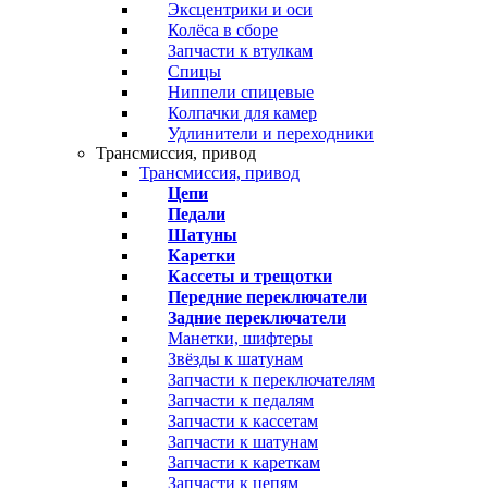
Эксцентрики и оси
Колёса в сборе
Запчасти к втулкам
Спицы
Ниппели спицевые
Колпачки для камер
Удлинители и переходники
Трансмиссия, привод
Трансмиссия, привод
Цепи
Педали
Шатуны
Каретки
Кассеты и трещотки
Передние переключатели
Задние переключатели
Манетки, шифтеры
Звёзды к шатунам
Запчасти к переключателям
Запчасти к педалям
Запчасти к кассетам
Запчасти к шатунам
Запчасти к кареткам
Запчасти к цепям