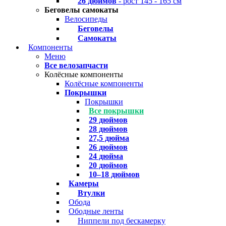
26 дюймов
- рост 145 - 165 см
Беговелы самокаты
Велосипеды
Беговелы
Самокаты
Компоненты
Меню
Все велозапчасти
Колёсные компоненты
Колёсные компоненты
Покрышки
Покрышки
Все покрышки
29 дюймов
28 дюймов
27,5 дюйма
26 дюймов
24 дюйма
20 дюймов
10–18 дюймов
Камеры
Втулки
Обода
Ободные ленты
Ниппели под бескамерку