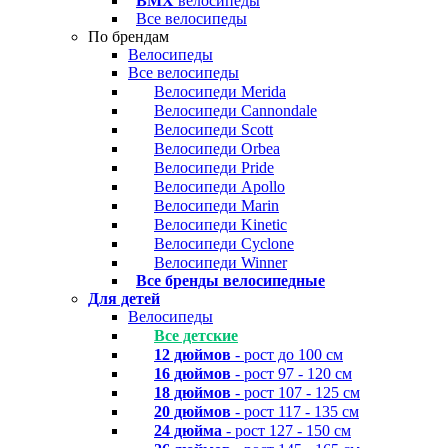
BMX
велосипеды
Все велосипеды
По брендам
Велосипеды
Все велосипеды
Велосипеди Merida
Велосипеди Cannondale
Велосипеди Scott
Велосипеди Orbea
Велосипеди Pride
Велосипеди Apollo
Велосипеди Marin
Велосипеди Kinetic
Велосипеди Cyclone
Велосипеди Winner
Все бренды велосипедные
Для детей
Велосипеды
Все детские
12 дюймов
- рост до 100 см
16 дюймов
- рост 97 - 120 см
18 дюймов
- рост 107 - 125 см
20 дюймов
- рост 117 - 135 см
24 дюйма
- рост 127 - 150 см