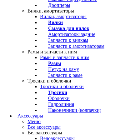
Дропперы
Вилки, амортизаторы
Вилки, амортизаторы
Вилки
Смазка для вилок
Амортизаторы задние
Запчасти к вилкам
Запчасти к амортизаторам
Рамы и запчасти к ним
Рамы и запчасти к ним
Рамы
Петух на раму
Запчасти к раме
Тросики и оболочки
Тросики и оболочки
Тросики
Оболочки
Гидролиния
Наконечники (колпачки)
Аксессуары
Меню
Все аксессуары
Велоаксессуары
Велоаксессуары