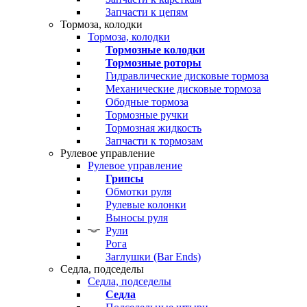
Запчасти к цепям
Тормоза, колодки
Тормоза, колодки
Тормозные колодки
Тормозные роторы
Гидравлические дисковые тормоза
Механические дисковые тормоза
Ободные тормоза
Тормозные ручки
Тормозная жидкость
Запчасти к тормозам
Рулевое управление
Рулевое управление
Грипсы
Обмотки руля
Рулевые колонки
Выносы руля
Рули
Рога
Заглушки (Bar Ends)
Седла, подседелы
Седла, подседелы
Седла