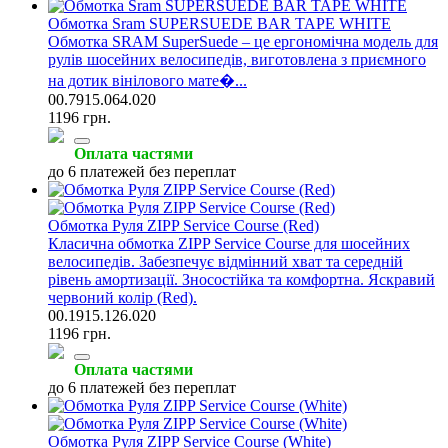
Обмотка Sram SUPERSUEDE BAR TAPE WHITE
Обмотка SRAM SuperSuede – це ергономічна модель для
рулів шосейних велосипедів, виготовлена з приємного
на дотик вінілового мате�...
00.7915.064.020
1196 грн.
Оплата частями
до 6 платежей без переплат
Обмотка Руля ZIPP Service Course (Red)
Класична обмотка ZIPP Service Course для шосейних
велосипедів. Забезпечує відмінний хват та середній
рівень амортизації. Зносостійка та комфортна. Яскравий
червоний колір (Red).
00.1915.126.020
1196 грн.
Оплата частями
до 6 платежей без переплат
Обмотка Руля ZIPP Service Course (White)