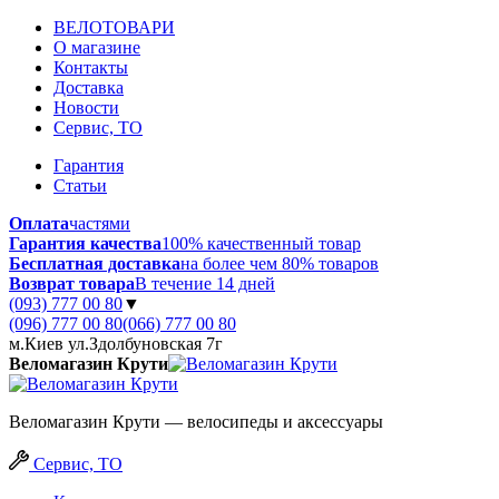
ВЕЛОТОВАРИ
О магазине
Контакты
Доставка
Новости
Сервис, ТО
Гарантия
Статьи
Оплата
частями
Гарантия качества
100% качественный товар
Бесплатная доставка
на более чем 80% товаров
Возврат товара
В течение 14 дней
(093) 777 00 80
▼
(096) 777 00 80
(066) 777 00 80
м.Киев ул.Здолбуновская 7г
Веломагазин Крути
Веломагазин Крути — велосипеды и аксессуары
Сервис, ТО