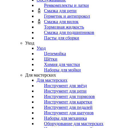
Ремкомплекты и латки
Смазка для цепи
Герметик и антипрокол
Смазка для вилок
Тормозная жидкость
Смазка для подшипников
Пасты для сборки
Уход
Уход
Цепемойка
Щётки
Химия для чистки
Наборы для мойки
Для мастерских
Для мастерских
Инструмент для звёзд
Инструмент для цепи
Инструмент для тормозов
Инструмент для каретки
Инструмент для педалей
Инструмент для шатунов
Наборы для механика
Оборудование для мастерских