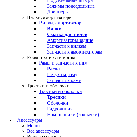
Подседельные штыри
Зажимы подседельные
Дропперы
Вилки, амортизаторы
Вилки, амортизаторы
Вилки
Смазка для вилок
Амортизаторы задние
Запчасти к вилкам
Запчасти к амортизаторам
Рамы и запчасти к ним
Рамы и запчасти к ним
Рамы
Петух на раму
Запчасти к раме
Тросики и оболочки
Тросики и оболочки
Тросики
Оболочки
Гидролиния
Наконечники (колпачки)
Аксессуары
Меню
Все аксессуары
Велоаксессуары