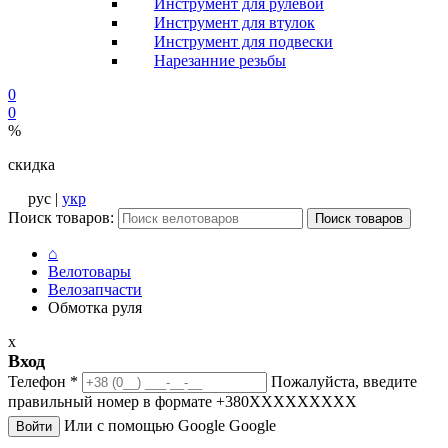
Инструмент для рулевой
Инструмент для втулок
Инструмент для подвески
Нарезанние резьбы
0
0
%
скидка
рус |
укр
Поиск товаров:
Поиск товаров
⌂
Велотовары
Велозапчасти
Обмотка руля
x
Вход
Телефон
*
Пожалуйста, введите
правильный номер в формате +380XXXXXXXXX
Или с помощью Google
Google
Войти