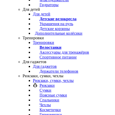
Гидраторы
Для детей
Для детей
Детские велокресла
Украшения на руль
Детские корзины
Дополнительные колёсики
Тренировки
Тренировки
Велостанки
Аксессуары для тренажёров
Спортивное питание
Для гаджетов
Для гаджетов
Держатели телефонов
Рюкзаки, сумки, чехлы
Рюкзаки, сумки, чехлы
Рюкзаки
Сумки
Поясные сумки
Спальники
Чехлы
Косметички
Гермомешки