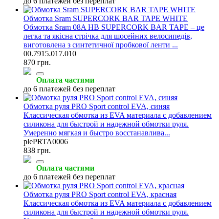
до 6 платежей без переплат
Обмотка Sram SUPERCORK BAR TAPE WHITE
Обмотка Sram 08A HB SUPERCORK BAR TAPE – це
легка та якісна стрічка для шосейних велосипедів,
виготовлена з синтетичної пробкової ленти ...
00.7915.017.010
870 грн.
Оплата частями
до 6 платежей без переплат
Обмотка руля PRO Sport control EVA, синяя
Классическая обмотка из EVA материала с добавлением
силикона для быстрой и надежной обмотки руля.
Умеренно мягкая и быстро восстанавлива...
plePRTA0006
838 грн.
Оплата частями
до 6 платежей без переплат
Обмотка руля PRO Sport control EVA, красная
Классическая обмотка из EVA материала с добавлением
силикона для быстрой и надежной обмотки руля.