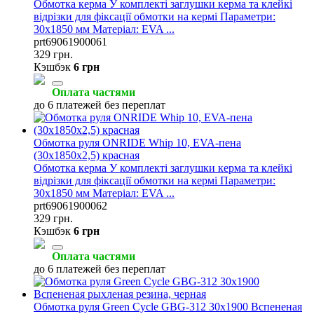
Обмотка керма У комплекті заглушки керма та клейкі
відрізки для фіксації обмотки на кермі Параметри:
30х1850 мм Матеріал: EVA ...
prt69061900061
329 грн.
Кэшбэк
6 грн
Оплата частями
до 6 платежей без переплат
Обмотка руля ONRIDE Whip 10, EVA-пена
(30х1850х2,5) красная
Обмотка керма У комплекті заглушки керма та клейкі
відрізки для фіксації обмотки на кермі Параметри:
30х1850 мм Матеріал: EVA ...
prt69061900062
329 грн.
Кэшбэк
6 грн
Оплата частями
до 6 платежей без переплат
Обмотка руля Green Cycle GBG-312 30х1900 Вспененая