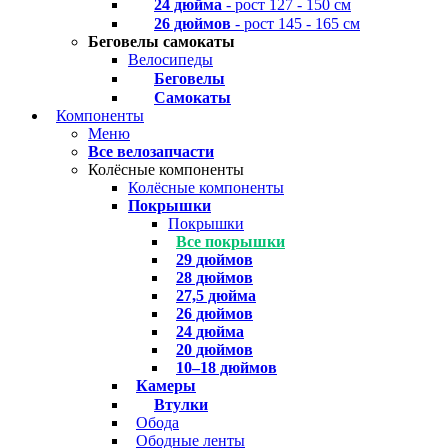
24 дюйма
- рост 127 - 150 см
26 дюймов
- рост 145 - 165 см
Беговелы самокаты
Велосипеды
Беговелы
Самокаты
Компоненты
Меню
Все велозапчасти
Колёсные компоненты
Колёсные компоненты
Покрышки
Покрышки
Все покрышки
29 дюймов
28 дюймов
27,5 дюйма
26 дюймов
24 дюйма
20 дюймов
10–18 дюймов
Камеры
Втулки
Обода
Ободные ленты