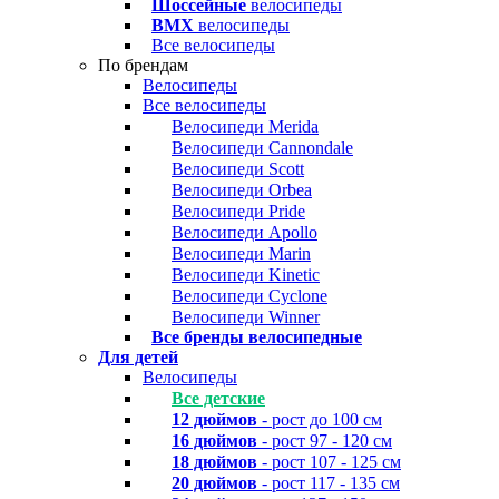
Шоссейные
велосипеды
BMX
велосипеды
Все велосипеды
По брендам
Велосипеды
Все велосипеды
Велосипеди Merida
Велосипеди Cannondale
Велосипеди Scott
Велосипеди Orbea
Велосипеди Pride
Велосипеди Apollo
Велосипеди Marin
Велосипеди Kinetic
Велосипеди Cyclone
Велосипеди Winner
Все бренды велосипедные
Для детей
Велосипеды
Все детские
12 дюймов
- рост до 100 см
16 дюймов
- рост 97 - 120 см
18 дюймов
- рост 107 - 125 см
20 дюймов
- рост 117 - 135 см