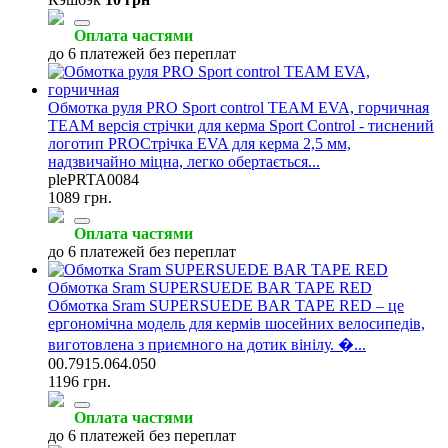
Оплата частями
до 6 платежей без переплат
Обмотка руля PRO Sport control TEAM EVA, горчичная
TEAM версія стрічки для керма Sport Control - тиснений
логотип PROСтрічка EVA для керма 2,5 мм,
надзвичайно міцна, легко обертається...
plePRTA0084
1089 грн.
Оплата частями
до 6 платежей без переплат
Обмотка Sram SUPERSUEDE BAR TAPE RED
Обмотка Sram SUPERSUEDE BAR TAPE RED – це
ергономічна модель для кермів шосейних велосипедів,
виготовлена з приємного на дотик вінілу. �...
00.7915.064.050
1196 грн.
Оплата частями
до 6 платежей без переплат