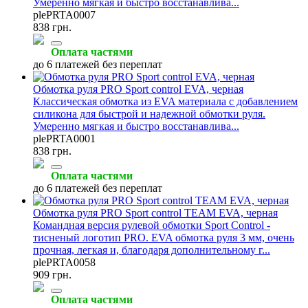
Умеренно мягкая и быстро восстанавлива...
plePRTA0007
838 грн.
Оплата частями
до 6 платежей без переплат
Обмотка руля PRO Sport control EVA, черная
Классическая обмотка из EVA материала с добавлением
силикона для быстрой и надежной обмотки руля.
Умеренно мягкая и быстро восстанавлива...
plePRTA0001
838 грн.
Оплата частями
до 6 платежей без переплат
Обмотка руля PRO Sport control TEAM EVA, черная
Командная версия рулевой обмотки Sport Control -
тисненый логотип PRO. EVA обмотка руля 3 мм, очень
прочная, легкая и, благодаря дополнительному г...
plePRTA0058
909 грн.
Оплата частями