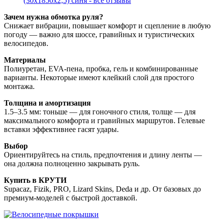
(30х1850х2,5) синя - все отзывы
Зачем нужна обмотка руля?
Снижает вибрации, повышает комфорт и сцепление в любую
погоду — важно для шоссе, гравийных и туристических
велосипедов.
Материалы
Полиуретан, EVA-пена, пробка, гель и комбинированные
варианты. Некоторые имеют клейкий слой для простого
монтажа.
Толщина и амортизация
1.5–3.5 мм: тоньше — для гоночного стиля, толще — для
максимального комфорта и гравийных маршрутов. Гелевые
вставки эффективнее гасят удары.
Выбор
Ориентируйтесь на стиль, предпочтения и длину ленты —
она должна полноценно закрывать руль.
Купить в КРУТИ
Supacaz, Fizik, PRO, Lizard Skins, Deda и др. От базовых до
премиум-моделей с быстрой доставкой.