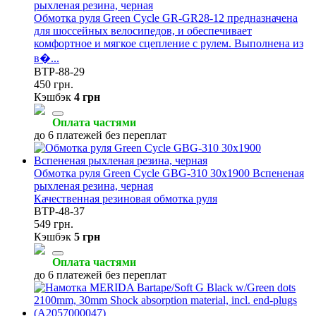
рыхленая резина, черная
Обмотка руля Green Cycle GR-GR28-12 предназначена
для шоссейных велосипедов, и обеспечивает
комфортное и мягкое сцепление с рулем. Выполнена из
в�...
BTP-88-29
450 грн.
Кэшбэк
4 грн
Оплата частями
до 6 платежей без переплат
Обмотка руля Green Cycle GBG-310 30х1900 Вспененая
рыхленая резина, черная
Качественная резиновая обмотка руля
BTP-48-37
549 грн.
Кэшбэк
5 грн
Оплата частями
до 6 платежей без переплат