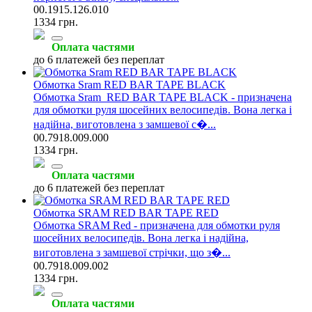
00.1915.126.010
1334 грн.
Оплата частями
до 6 платежей без переплат
Обмотка Sram RED BAR TAPE BLACK
Обмотка Sram RED BAR TAPE BLACK - призначена
для обмотки руля шосейних велосипедів. Вона легка і
надійна, виготовлена з замшевої с�...
00.7918.009.000
1334 грн.
Оплата частями
до 6 платежей без переплат
Обмотка SRAM RED BAR TAPE RED
Обмотка SRAM Red - призначена для обмотки руля
шосейних велосипедів. Вона легка і надійна,
виготовлена з замшевої стрічки, що з�...
00.7918.009.002
1334 грн.
Оплата частями