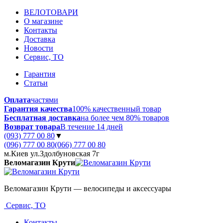
ВЕЛОТОВАРИ
О магазине
Контакты
Доставка
Новости
Сервис, ТО
Гарантия
Статьи
Оплата
частями
Гарантия качества
100% качественный товар
Бесплатная доставка
на более чем 80% товаров
Возврат товара
В течение 14 дней
(093) 777 00 80
▼
(096) 777 00 80
(066) 777 00 80
м.Киев ул.Здолбуновская 7г
Веломагазин Крути
Веломагазин Крути — велосипеды и аксессуары
Сервис, ТО
Контакты