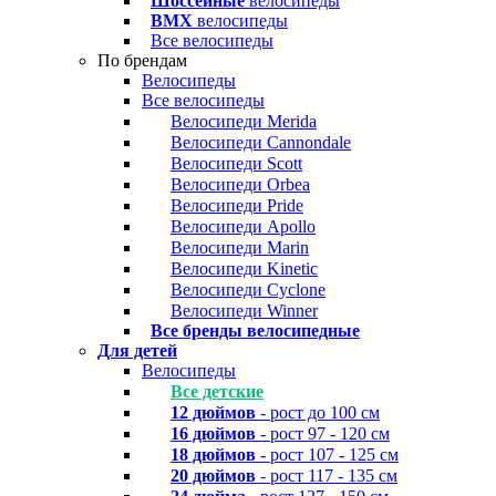
Шоссейные
велосипеды
BMX
велосипеды
Все велосипеды
По брендам
Велосипеды
Все велосипеды
Велосипеди Merida
Велосипеди Cannondale
Велосипеди Scott
Велосипеди Orbea
Велосипеди Pride
Велосипеди Apollo
Велосипеди Marin
Велосипеди Kinetic
Велосипеди Cyclone
Велосипеди Winner
Все бренды велосипедные
Для детей
Велосипеды
Все детские
12 дюймов
- рост до 100 см
16 дюймов
- рост 97 - 120 см
18 дюймов
- рост 107 - 125 см
20 дюймов
- рост 117 - 135 см