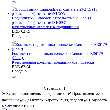
Подшипники Cannondale игольчатые 29/27,5 (15
роликов, 4шт), зеленые (KH093)
Качественные игольчатые подшипники
BRB-62-65
Продано
Комплект подшипников подвески Cannondale K36179
(Habit).
Качественный комплект подшипников подвески
BRB-62-94
Продано
Страницы:
1
➤ Купить велосипедные подшипники ✔️ Промышленные и
насыпные ✔️ Для втулок, кареток, руля, педалей ✔️ Подобрать
в магазине КРУТИ