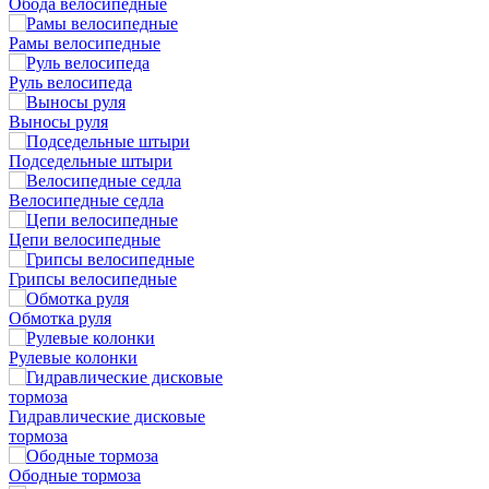
Обода велосипедные
Рамы велосипедные
Руль велосипеда
Выносы руля
Подседельные штыри
Велосипедные седла
Цепи велосипедные
Грипсы велосипедные
Обмотка руля
Рулевые колонки
Гидравлические дисковые
тормоза
Ободные тормоза