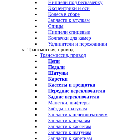
Ниппели под бескамерку
Эксцентрики и оси
Колёса в сборе
Запчасти к втулкам
Спицы
Ниппели спицевые
Колпачки для камер
Удлинители и переходники
Трансмиссия, привод
Трансмиссия, привод
Цепи
Педали
Шатуны
Каретки
Кассеты и трещотки
Передние переключатели
Задние переключатели
Манетки, шифтеры
Звёзды к шатунам
Запчасти к переключателям
Запчасти к педалям
Запчасти к кассетам
Запчасти к шатунам
Запчасти к кареткам