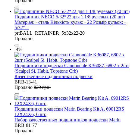
Продано
Подшипник NECO 5/32*22 для 1 1/8 рулевых (20 шт)
Матеріал: - сталь Кількість кульк: - 22 Розмір кульок: -
5/32"...
prtBALL_RETAINER_5x32x22-20
Продано
-4%
Подшипники подвески Cannondale K36087, 6802 x 2шт
(Scalpel Si, Habit, Topstone Crb)
Качественные подшипники подвески
BRB-13-41
Продано
829 грн.
Подшипники подвески Marin Bearing Kit A, 69012RS
12X24X6, 6 шт.
Набор качественных подшипников подвески Marin
BRB-81-77
Продано