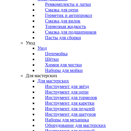
Ремкомплекты и латки
Смазка для цепи
Герметик и антипрокол
Смазка для вилок
Тормозная жидкость
Смазка для подшипников
Пасты для сборки
Уход
Уход
Цепемойка
Щётки
Химия для чистки
Наборы для мойки
Для мастерских
Для мастерских
Инструмент для звёзд
Инструмент для цепи
Инструмент для тормозов
Инструмент для каретки
Инструмент для педалей
Инструмент для шатунов
Наборы для механика
Оборудование для мастерских
Инструмент для рулевой