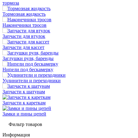
тормоза
Тормозная жидкость
Наконечники тросов
Запчасти для втулок
Запчасти для кассет
Заглушки руля, баренды
Нипели под бескамерку
Удлинители и переходники
Запчасти к шатунам
Запчасти к кареткам
Замки и пины цепей
Фильтр товаров
Информация