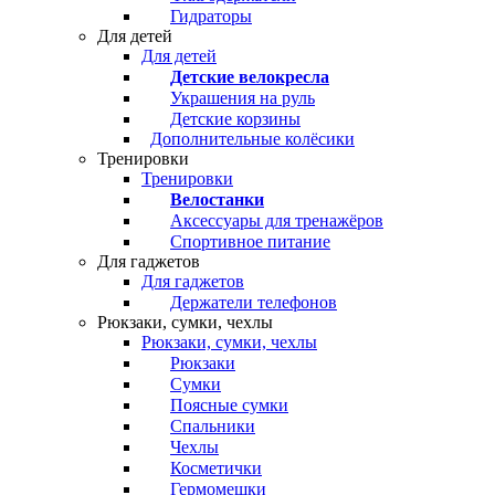
Гидраторы
Для детей
Для детей
Детские велокресла
Украшения на руль
Детские корзины
Дополнительные колёсики
Тренировки
Тренировки
Велостанки
Аксессуары для тренажёров
Спортивное питание
Для гаджетов
Для гаджетов
Держатели телефонов
Рюкзаки, сумки, чехлы
Рюкзаки, сумки, чехлы
Рюкзаки
Сумки
Поясные сумки
Спальники
Чехлы
Косметички
Гермомешки