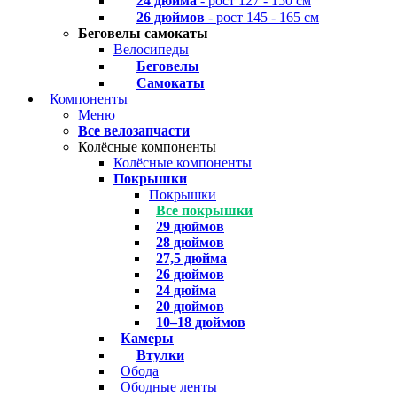
24 дюйма
- рост 127 - 150 см
26 дюймов
- рост 145 - 165 см
Беговелы самокаты
Велосипеды
Беговелы
Самокаты
Компоненты
Меню
Все велозапчасти
Колёсные компоненты
Колёсные компоненты
Покрышки
Покрышки
Все покрышки
29 дюймов
28 дюймов
27,5 дюйма
26 дюймов
24 дюйма
20 дюймов
10–18 дюймов
Камеры
Втулки
Обода
Ободные ленты