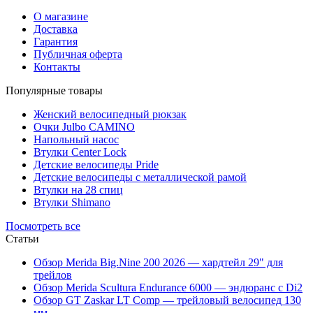
О магазине
Доставка
Гарантия
Публичная оферта
Контакты
Популярные товары
Женский велосипедный рюкзак
Очки Julbo CAMINO
Напольный насос
Втулки Center Lock
Детские велосипеды Pride
Детские велосипеды с металлической рамой
Втулки на 28 спиц
Втулки Shimano
Посмотреть все
Статьи
Обзор Merida Big.Nine 200 2026 — хардтейл 29" для
трейлов
Обзор Merida Scultura Endurance 6000 — эндюранс с Di2
Обзор GT Zaskar LT Comp — трейловый велосипед 130
мм