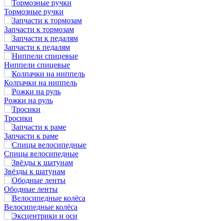
Тормозные ручки
Запчасти к тормозам
Запчасти к педалям
Ниппели спицевые
Колпачки на ниппель
Рожки на руль
Тросики
Запчасти к раме
Спицы велосипедные
Звёзды к шатунам
Ободные ленты
Велосипедные колёса