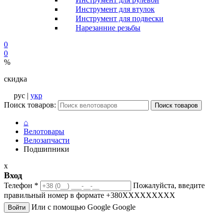
Инструмент для втулок
Инструмент для подвески
Нарезанние резьбы
0
0
%
скидка
рус |
укр
Поиск товаров:
Поиск товаров
⌂
Велотовары
Велозапчасти
Подшипники
x
Вход
Телефон
*
Пожалуйста, введите
правильный номер в формате +380XXXXXXXXX
Или с помощью Google
Google
Войти