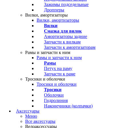
Зажимы подседельные
Дропперы
Вилки, амортизаторы
Вилки, амортизаторы
Вилки
Смазка для вилок
Амортизаторы задние
Запчасти к вилкам
Запчасти к амортизаторам
Рамы и запчасти к ним
Рамы и запчасти к ним
Рамы
Петух на раму
Запчасти к раме
Тросики и оболочки
Тросики и оболочки
Тросики
Оболочки
Гидролиния
Наконечники (колпачки)
Аксессуары
Меню
Все аксессуары
Велоаксессуары