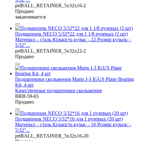
prtBALL_RETAINER_5x32x16-2
Продано
заканчивается
Подшипник NECO 5/32*22 для 1 1/8 рулевых (2 шт)
Матеріал: - сталь Кількість кульк: - 22 Розмір кульок: -
5/32"...
prtBALL_RETAINER_5x32x22-2
Продано
Подшипники скольжения Marin J-3 IGUS Plane Bearing
Kit, 4 шт
Качественные подшипники скольжения
BRB-59-65
Продано
Подшипник NECO 5/32*16 для 1 рулевых (20 шт)
Матеріал: - сталь Кількість кульк: - 16 Розмір кульок: -
5/32"...
prtBALL_RETAINER_5x32x16-20