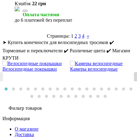
Кэшбэк
22 грн
Оплата частями
до 6 платежей без переплат
Страницы:
1
2
3
4
»
➤ Купить конечности для велосипедных тросиков ✔️
Тормозные и переключатели ✔️ Различные цвета ✔️ Магазин
КРУТИ
Велосипедные покрышки
Камеры велосипедные
Фильтр товаров
Информация
О магазине
Доставка