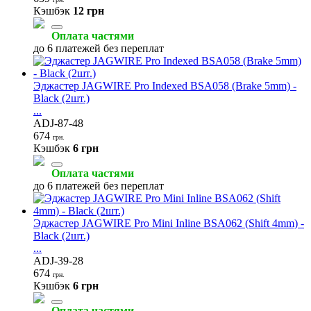
Кэшбэк
12 грн
Оплата частями
до 6 платежей без переплат
Эджастер JAGWIRE Pro Indexed BSA058 (Brake 5mm) -
Black (2шт.)
...
ADJ-87-48
674
грн.
Кэшбэк
6 грн
Оплата частями
до 6 платежей без переплат
Эджастер JAGWIRE Pro Mini Inline BSA062 (Shift 4mm) -
Black (2шт.)
...
ADJ-39-28
674
грн.
Кэшбэк
6 грн
Оплата частями