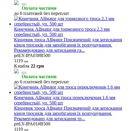
Оплата частями
до 6 платежей без переплат
Конечник Alligator для тормозного троса 2.3 мм
серебристый, уп. 500 шт
Кінцевик троса Alligator Призначений для затискання
кінця тросиків для запобігання їх розпушування.
Рекомендовано для затискання га...
prtLY-IPA03#B500
1119
грн.
Кэшбэк
22 грн
Оплата частями
до 6 платежей без переплат
Конечник Alligator для троса переключения 1.6 мм
серебристый, уп. 500 шт
Кінцевик троса Alligator Призначений для затискання
кінця тросиків для запобігання їх розпушування.
Рекомендовано для затискання тр...
prtLY-IPA01#B500
1119
грн.