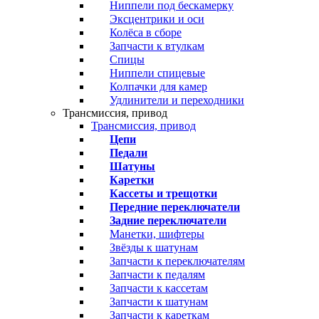
Ниппели под бескамерку
Эксцентрики и оси
Колёса в сборе
Запчасти к втулкам
Спицы
Ниппели спицевые
Колпачки для камер
Удлинители и переходники
Трансмиссия, привод
Трансмиссия, привод
Цепи
Педали
Шатуны
Каретки
Кассеты и трещотки
Передние переключатели
Задние переключатели
Манетки, шифтеры
Звёзды к шатунам
Запчасти к переключателям
Запчасти к педалям
Запчасти к кассетам
Запчасти к шатунам
Запчасти к кареткам