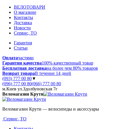
ВЕЛОТОВАРИ
О магазине
Контакты
Доставка
Новости
Сервис, ТО
Гарантия
Статьи
Оплата
частями
Гарантия качества
100% качественный товар
Бесплатная доставка
на более чем 80% товаров
Возврат товара
В течение 14 дней
(093) 777 00 80
▼
(096) 777 00 80
(066) 777 00 80
м.Киев ул.Здолбуновская 7г
Веломагазин Крути
Веломагазин Крути — велосипеды и аксессуары
Сервис, ТО
Контакты