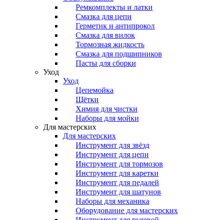
Ремкомплекты и латки
Смазка для цепи
Герметик и антипрокол
Смазка для вилок
Тормозная жидкость
Смазка для подшипников
Пасты для сборки
Уход
Уход
Цепемойка
Щётки
Химия для чистки
Наборы для мойки
Для мастерских
Для мастерских
Инструмент для звёзд
Инструмент для цепи
Инструмент для тормозов
Инструмент для каретки
Инструмент для педалей
Инструмент для шатунов
Наборы для механика
Оборудование для мастерских
Инструмент для рулевой