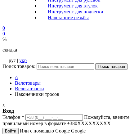
Инструмент для втулок
Инструмент для подвески
Нарезанние резьбы
0
0
%
скидка
рус |
укр
Поиск товаров:
Поиск товаров
⌂
Велотовары
Велозапчасти
Наконечники тросов
x
Вход
Телефон
*
Пожалуйста, введите
правильный номер в формате +380XXXXXXXXX
Или с помощью Google
Google
Войти