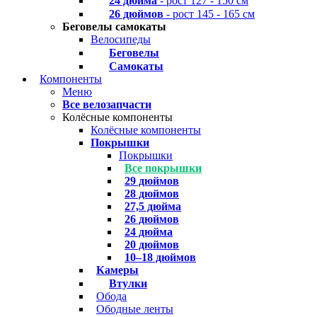
24 дюйма
- рост 127 - 150 см
26 дюймов
- рост 145 - 165 см
Беговелы самокаты
Велосипеды
Беговелы
Самокаты
Компоненты
Меню
Все велозапчасти
Колёсные компоненты
Колёсные компоненты
Покрышки
Покрышки
Все покрышки
29 дюймов
28 дюймов
27,5 дюйма
26 дюймов
24 дюйма
20 дюймов
10–18 дюймов
Камеры
Втулки
Обода
Ободные ленты