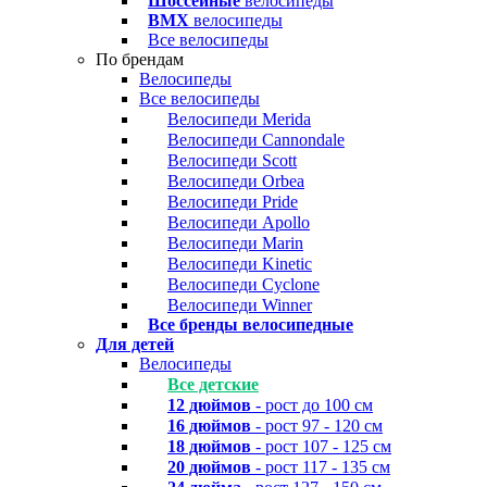
Шоссейные
велосипеды
BMX
велосипеды
Все велосипеды
По брендам
Велосипеды
Все велосипеды
Велосипеди Merida
Велосипеди Cannondale
Велосипеди Scott
Велосипеди Orbea
Велосипеди Pride
Велосипеди Apollo
Велосипеди Marin
Велосипеди Kinetic
Велосипеди Cyclone
Велосипеди Winner
Все бренды велосипедные
Для детей
Велосипеды
Все детские
12 дюймов
- рост до 100 см
16 дюймов
- рост 97 - 120 см
18 дюймов
- рост 107 - 125 см
20 дюймов
- рост 117 - 135 см