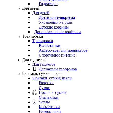
Гидраторы
Для детей
Для детей
Детские велокресла
Украшения на руль
Детские корзины
Дополнительные колёсики
Тренировки
Тренировки
Велостанки
Аксессуары для тренажёров
Спортивное питание
Для гаджетов
Для гаджетов
Держатели телефонов
Рюкзаки, сумки, чехлы
Рюкзаки, сумки, чехлы
Рюкзаки
Сумки
Поясные сумки
Спальники
Чехлы
Косметички
Гермомешки