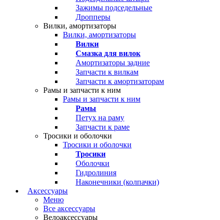
Зажимы подседельные
Дропперы
Вилки, амортизаторы
Вилки, амортизаторы
Вилки
Смазка для вилок
Амортизаторы задние
Запчасти к вилкам
Запчасти к амортизаторам
Рамы и запчасти к ним
Рамы и запчасти к ним
Рамы
Петух на раму
Запчасти к раме
Тросики и оболочки
Тросики и оболочки
Тросики
Оболочки
Гидролиния
Наконечники (колпачки)
Аксессуары
Меню
Все аксессуары
Велоаксессуары