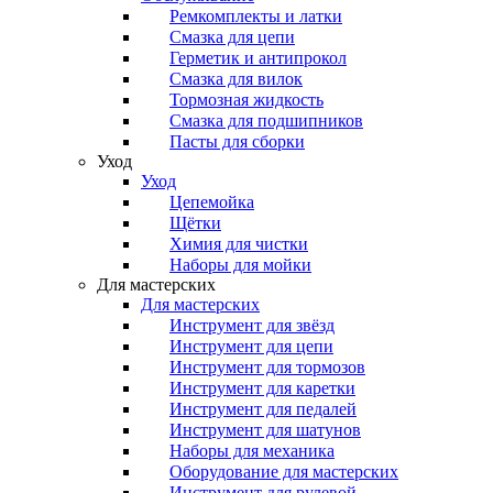
Ремкомплекты и латки
Смазка для цепи
Герметик и антипрокол
Смазка для вилок
Тормозная жидкость
Смазка для подшипников
Пасты для сборки
Уход
Уход
Цепемойка
Щётки
Химия для чистки
Наборы для мойки
Для мастерских
Для мастерских
Инструмент для звёзд
Инструмент для цепи
Инструмент для тормозов
Инструмент для каретки
Инструмент для педалей
Инструмент для шатунов
Наборы для механика
Оборудование для мастерских
Инструмент для рулевой