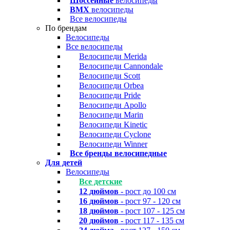
Шоссейные
велосипеды
BMX
велосипеды
Все велосипеды
По брендам
Велосипеды
Все велосипеды
Велосипеди Merida
Велосипеди Cannondale
Велосипеди Scott
Велосипеди Orbea
Велосипеди Pride
Велосипеди Apollo
Велосипеди Marin
Велосипеди Kinetic
Велосипеди Cyclone
Велосипеди Winner
Все бренды велосипедные
Для детей
Велосипеды
Все детские
12 дюймов
- рост до 100 см
16 дюймов
- рост 97 - 120 см
18 дюймов
- рост 107 - 125 см
20 дюймов
- рост 117 - 135 см