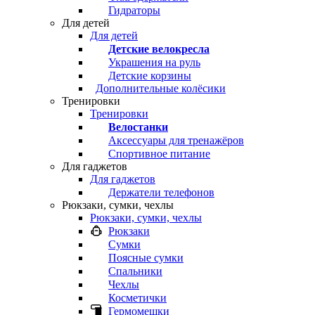
Гидраторы
Для детей
Для детей
Детские велокресла
Украшения на руль
Детские корзины
Дополнительные колёсики
Тренировки
Тренировки
Велостанки
Аксессуары для тренажёров
Спортивное питание
Для гаджетов
Для гаджетов
Держатели телефонов
Рюкзаки, сумки, чехлы
Рюкзаки, сумки, чехлы
Рюкзаки
Сумки
Поясные сумки
Спальники
Чехлы
Косметички
Гермомешки