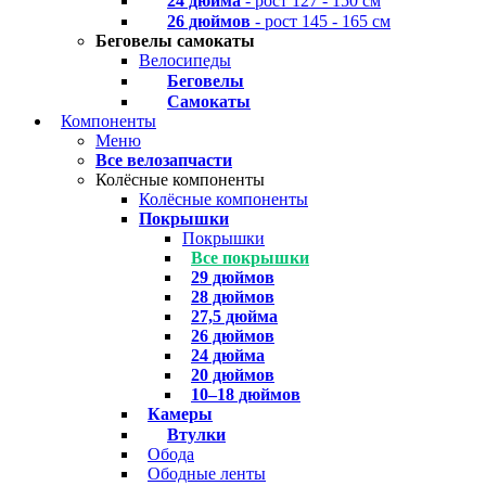
24 дюйма
- рост 127 - 150 см
26 дюймов
- рост 145 - 165 см
Беговелы самокаты
Велосипеды
Беговелы
Самокаты
Компоненты
Меню
Все велозапчасти
Колёсные компоненты
Колёсные компоненты
Покрышки
Покрышки
Все покрышки
29 дюймов
28 дюймов
27,5 дюйма
26 дюймов
24 дюйма
20 дюймов
10–18 дюймов
Камеры
Втулки
Обода
Ободные ленты