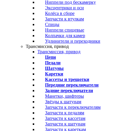
Ниппели под бескамерку
Эксцентрики и оси
Колёса в сборе
Запчасти к втулкам
Спицы
Ниппели спицевые
Колпачки для камер
Удлинители и переходники
Трансмиссия, привод
Трансмиссия, привод
Цепи
Педали
Шатуны
Каретки
Кассеты и трещотки
Передние переключатели
Задние переключатели
Манетки, шифтеры
Звёзды к шатунам
Запчасти к переключателям
Запчасти к педалям
Запчасти к кассетам
Запчасти к шатунам
Запчасти к кареткам