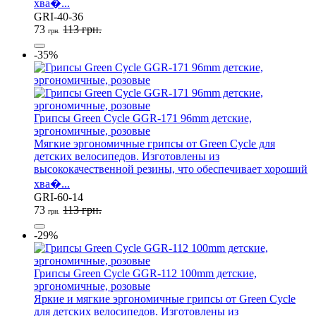
хва�...
GRI-40-36
73
113 грн.
грн.
-35%
Грипсы Green Cycle GGR-171 96mm детские,
эргономичные, розовые
Мягкие эргономичные грипсы от Green Cycle для
детских велосипедов. Изготовлены из
высококачественной резины, что обеспечивает хороший
хва�...
GRI-60-14
73
113 грн.
грн.
-29%
Грипсы Green Cycle GGR-112 100mm детские,
эргономичные, розовые
Яркие и мягкие эргономичные грипсы от Green Cycle
для детских велосипедов. Изготовлены из