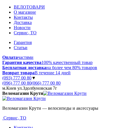
ВЕЛОТОВАРИ
О магазине
Контакты
Доставка
Новости
Сервис, ТО
Гарантия
Статьи
Оплата
частями
Гарантия качества
100% качественный товар
Бесплатная доставка
на более чем 80% товаров
Возврат товара
В течение 14 дней
(093) 777 00 80
▼
(096) 777 00 80
(066) 777 00 80
м.Киев ул.Здолбуновская 7г
Веломагазин Крути
Веломагазин Крути — велосипеды и аксессуары
Сервис, ТО
Контакты