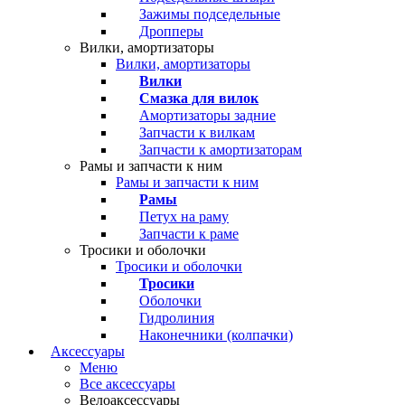
Зажимы подседельные
Дропперы
Вилки, амортизаторы
Вилки, амортизаторы
Вилки
Смазка для вилок
Амортизаторы задние
Запчасти к вилкам
Запчасти к амортизаторам
Рамы и запчасти к ним
Рамы и запчасти к ним
Рамы
Петух на раму
Запчасти к раме
Тросики и оболочки
Тросики и оболочки
Тросики
Оболочки
Гидролиния
Наконечники (колпачки)
Аксессуары
Меню
Все аксессуары
Велоаксессуары