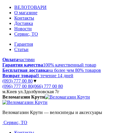
ВЕЛОТОВАРИ
О магазине
Контакты
Доставка
Новости
Сервис, ТО
Гарантия
Статьи
Оплата
частями
Гарантия качества
100% качественный товар
Бесплатная доставка
на более чем 80% товаров
Возврат товара
В течение 14 дней
(093) 777 00 80
▼
(096) 777 00 80
(066) 777 00 80
м.Киев ул.Здолбуновская 7г
Веломагазин Крути
Веломагазин Крути — велосипеды и аксессуары
Сервис, ТО
Контакты