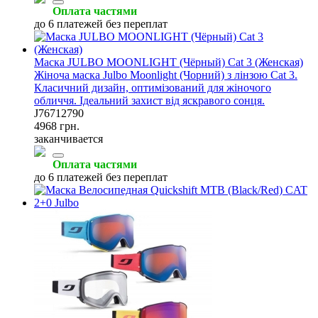
Оплата частями
до 6 платежей без переплат
Маска JULBO MOONLIGHT (Чёрный) Cat 3 (Женская)
Жіноча маска Julbo Moonlight (Чорний) з лінзою Cat 3.
Класичний дизайн, оптимізований для жіночого
обличчя. Ідеальний захист від яскравого сонця.
J76712790
4968 грн.
заканчивается
Оплата частями
до 6 платежей без переплат