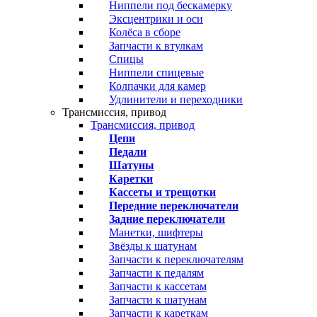
Ниппели под бескамерку
Эксцентрики и оси
Колёса в сборе
Запчасти к втулкам
Спицы
Ниппели спицевые
Колпачки для камер
Удлинители и переходники
Трансмиссия, привод
Трансмиссия, привод
Цепи
Педали
Шатуны
Каретки
Кассеты и трещотки
Передние переключатели
Задние переключатели
Манетки, шифтеры
Звёзды к шатунам
Запчасти к переключателям
Запчасти к педалям
Запчасти к кассетам
Запчасти к шатунам
Запчасти к кареткам