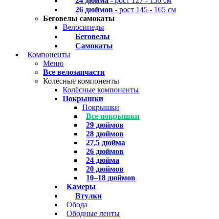
24 дюйма
- рост 127 - 150 см
26 дюймов
- рост 145 - 165 см
Беговелы самокаты
Велосипеды
Беговелы
Самокаты
Компоненты
Меню
Все велозапчасти
Колёсные компоненты
Колёсные компоненты
Покрышки
Покрышки
Все покрышки
29 дюймов
28 дюймов
27,5 дюйма
26 дюймов
24 дюйма
20 дюймов
10–18 дюймов
Камеры
Втулки
Обода
Ободные ленты