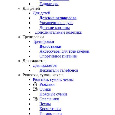
Гидраторы
Для детей
Для детей
Детские велокресла
Украшения на руль
Детские корзины
Дополнительные колёсики
Тренировки
Тренировки
Велостанки
Аксессуары для тренажёров
Спортивное питание
Для гаджетов
Для гаджетов
Держатели телефонов
Рюкзаки, сумки, чехлы
Рюкзаки, сумки, чехлы
Рюкзаки
Сумки
Поясные сумки
Спальники
Чехлы
Косметички
Гермомешки