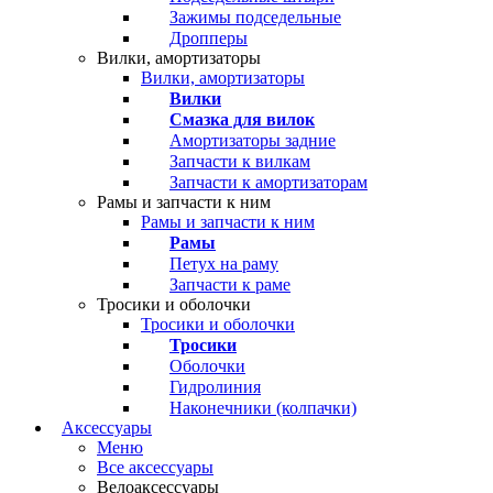
Зажимы подседельные
Дропперы
Вилки, амортизаторы
Вилки, амортизаторы
Вилки
Смазка для вилок
Амортизаторы задние
Запчасти к вилкам
Запчасти к амортизаторам
Рамы и запчасти к ним
Рамы и запчасти к ним
Рамы
Петух на раму
Запчасти к раме
Тросики и оболочки
Тросики и оболочки
Тросики
Оболочки
Гидролиния
Наконечники (колпачки)
Аксессуары
Меню
Все аксессуары
Велоаксессуары