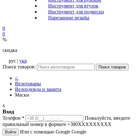
Инструмент для втулок
Инструмент для подвески
Нарезанние резьбы
0
0
%
скидка
рус |
укр
Поиск товаров:
Поиск товаров
⌂
Велотовары
Велоодежда и защита
Маски
x
Вход
Телефон
*
Пожалуйста, введите
правильный номер в формате +380XXXXXXXXX
Или с помощью Google
Google
Войти