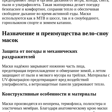
предохраняют лицо и органы дыхания от ветра, холода, снега,
пыли и ультрафиолета. Такая экипировка делает поездку
безопаснее и комфортнее, сохраняя тепло и обеспечивая
свободное дыхание во время активной езды. Маски
используются как в MTB и шоссе, так и в сноубординге,
горнолыжном спорте и зимнем катании.
Назначение и преимущества вело-сноу
масок
Защита от погоды и механических
раздражителей
Маски надёжно закрывают нижнюю часть лица,
предотвращая переохлаждение и обмерзание зимой, а летом
защищают от пыли и мелкого мусора на трейлах. Материалы с
UV-фільтрацією предотвращают вред воздействий
ультрафиолета, а ветрозащитные панели удерживают тепло.
Конструктивные особенности и материалы
Маски производятся из неопрена, термофлиса, полиэстера и
эластичных мембран. Благодаря анатомическому крою маски