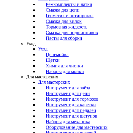
Ремкомплекты и латки
Смазка для цепи
Герметик и антипрокол
Смазка для вилок
Тормозная жидкость
Смазка для подшипников
Пасты для сборки
Уход
Уход
Цепемойка
Щётки
Химия для чистки
Наборы для мойки
Для мастерских
Для мастерских
Инструмент для звёзд
Инструмент для цепи
Инструмент для тормозов
Инструмент для каретки
Инструмент для педалей
Инструмент для шатунов
Наборы для механика
Оборудование для мастерских
Инструмент для рулевой