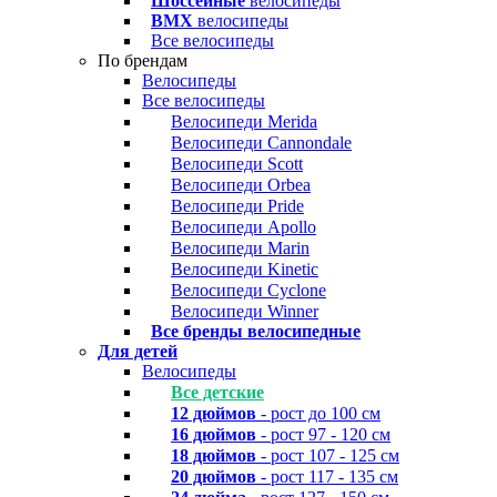
Шоссейные
велосипеды
BMX
велосипеды
Все велосипеды
По брендам
Велосипеды
Все велосипеды
Велосипеди Merida
Велосипеди Cannondale
Велосипеди Scott
Велосипеди Orbea
Велосипеди Pride
Велосипеди Apollo
Велосипеди Marin
Велосипеди Kinetic
Велосипеди Cyclone
Велосипеди Winner
Все бренды велосипедные
Для детей
Велосипеды
Все детские
12 дюймов
- рост до 100 см
16 дюймов
- рост 97 - 120 см
18 дюймов
- рост 107 - 125 см
20 дюймов
- рост 117 - 135 см