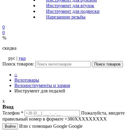
Инструмент для втулок
Инструмент для подвески
Нарезанние резьбы
0
0
%
скидка
рус |
укр
Поиск товаров:
Поиск товаров
⌂
Велотовары
Велоинструменты и химия
Инструмент для педалей
x
Вход
Телефон
*
Пожалуйста, введите
правильный номер в формате +380XXXXXXXXX
Или с помощью Google
Google
Войти