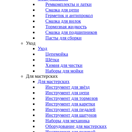
Ремкомплекты и латки
Смазка для цепи
Герметик и антипрокол
Смазка для вилок
Тормозная жидкость
Смазка для подшипников
Пасты для сборки
Уход
Уход
Цепемойка
Щётки
Химия для чистки
Наборы для мойки
Для мастерских
Для мастерских
Инструмент для звёзд
Инструмент для цепи
Инструмент для тормозов
Инструмент для каретки
Инструмент для педалей
Инструмент для шатунов
Наборы для механика
Оборудование для мастерских
Инструмент для рулевой