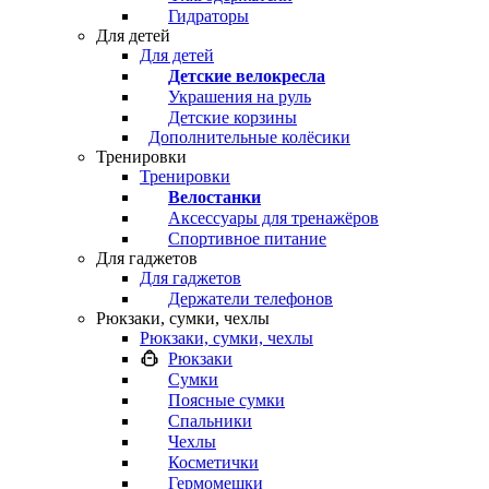
Гидраторы
Для детей
Для детей
Детские велокресла
Украшения на руль
Детские корзины
Дополнительные колёсики
Тренировки
Тренировки
Велостанки
Аксессуары для тренажёров
Спортивное питание
Для гаджетов
Для гаджетов
Держатели телефонов
Рюкзаки, сумки, чехлы
Рюкзаки, сумки, чехлы
Рюкзаки
Сумки
Поясные сумки
Спальники
Чехлы
Косметички
Гермомешки