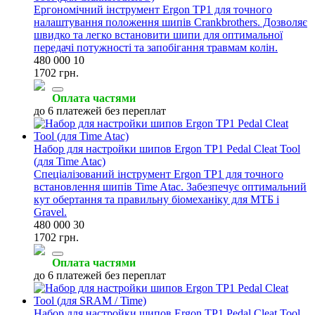
Ергономічний інструмент Ergon TP1 для точного
налаштування положення шипів Crankbrothers. Дозволяє
швидко та легко встановити шипи для оптимальної
передачі потужності та запобігання травмам колін.
480 000 10
1702 грн.
Оплата частями
до 6 платежей без переплат
Набор для настройки шипов Ergon TP1 Pedal Cleat Tool
(для Time Atac)
Спеціалізований інструмент Ergon TP1 для точного
встановлення шипів Time Atac. Забезпечує оптимальний
кут обертання та правильну біомеханіку для МТБ і
Gravel.
480 000 30
1702 грн.
Оплата частями
до 6 платежей без переплат
Набор для настройки шипов Ergon TP1 Pedal Cleat Tool