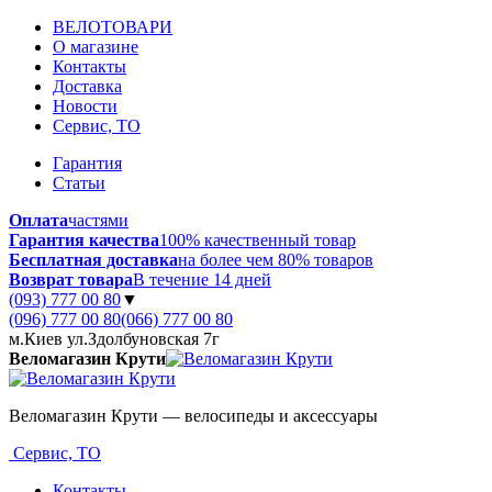
ВЕЛОТОВАРИ
О магазине
Контакты
Доставка
Новости
Сервис, ТО
Гарантия
Статьи
Оплата
частями
Гарантия качества
100% качественный товар
Бесплатная доставка
на более чем 80% товаров
Возврат товара
В течение 14 дней
(093) 777 00 80
▼
(096) 777 00 80
(066) 777 00 80
м.Киев ул.Здолбуновская 7г
Веломагазин Крути
Веломагазин Крути — велосипеды и аксессуары
Сервис, ТО
Контакты