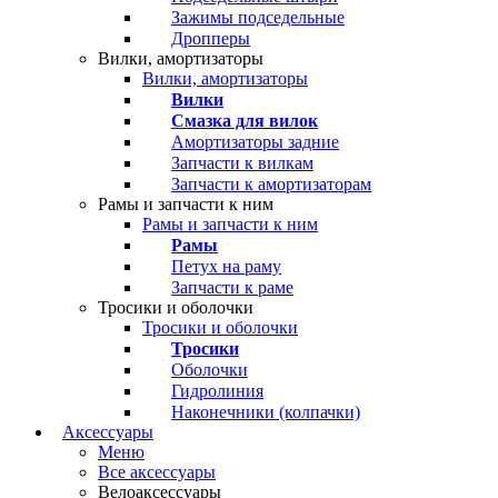
Зажимы подседельные
Дропперы
Вилки, амортизаторы
Вилки, амортизаторы
Вилки
Смазка для вилок
Амортизаторы задние
Запчасти к вилкам
Запчасти к амортизаторам
Рамы и запчасти к ним
Рамы и запчасти к ним
Рамы
Петух на раму
Запчасти к раме
Тросики и оболочки
Тросики и оболочки
Тросики
Оболочки
Гидролиния
Наконечники (колпачки)
Аксессуары
Меню
Все аксессуары
Велоаксессуары