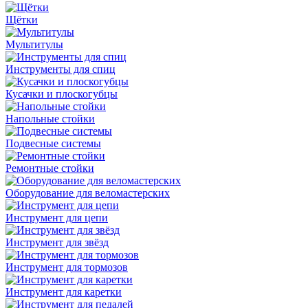
Щётки
Мультитулы
Инструменты для спиц
Кусачки и плоскогубцы
Напольные стойки
Подвесные системы
Ремонтные стойки
Оборудование для веломастерских
Инструмент для цепи
Инструмент для звёзд
Инструмент для тормозов
Инструмент для каретки