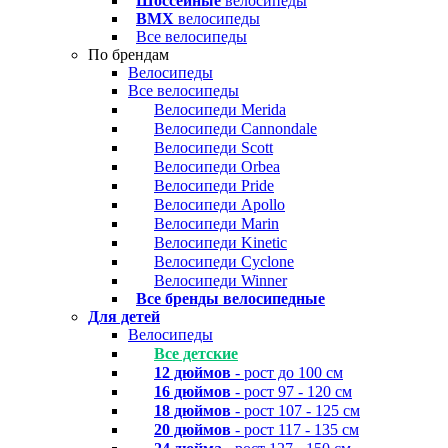
Шоссейные
велосипеды
BMX
велосипеды
Все велосипеды
По брендам
Велосипеды
Все велосипеды
Велосипеди Merida
Велосипеди Cannondale
Велосипеди Scott
Велосипеди Orbea
Велосипеди Pride
Велосипеди Apollo
Велосипеди Marin
Велосипеди Kinetic
Велосипеди Cyclone
Велосипеди Winner
Все бренды велосипедные
Для детей
Велосипеды
Все детские
12 дюймов
- рост до 100 см
16 дюймов
- рост 97 - 120 см
18 дюймов
- рост 107 - 125 см
20 дюймов
- рост 117 - 135 см