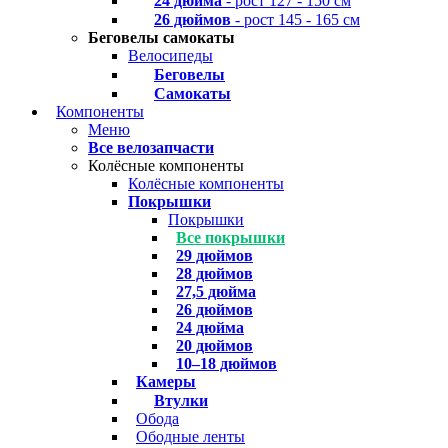
24 дюйма
- рост 127 - 150 см
26 дюймов
- рост 145 - 165 см
Беговелы самокаты
Велосипеды
Беговелы
Самокаты
Компоненты
Меню
Все велозапчасти
Колёсные компоненты
Колёсные компоненты
Покрышки
Покрышки
Все покрышки
29 дюймов
28 дюймов
27,5 дюйма
26 дюймов
24 дюйма
20 дюймов
10–18 дюймов
Камеры
Втулки
Обода
Ободные ленты