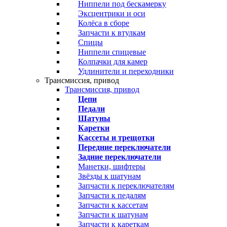
Ниппели под бескамерку
Эксцентрики и оси
Колёса в сборе
Запчасти к втулкам
Спицы
Ниппели спицевые
Колпачки для камер
Удлинители и переходники
Трансмиссия, привод
Трансмиссия, привод
Цепи
Педали
Шатуны
Каретки
Кассеты и трещотки
Передние переключатели
Задние переключатели
Манетки, шифтеры
Звёзды к шатунам
Запчасти к переключателям
Запчасти к педалям
Запчасти к кассетам
Запчасти к шатунам
Запчасти к кареткам