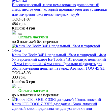
рукоятка
Высококлассный, и что немаловажно долговечный
спец. инструмент, который предназначен для установки
или же демонтажа велосипедных пед�...
TOO-31-07
484 грн.
Кэшбэк
4 грн
Оплата частями
до 6 платежей без переплат
Ключ Ice Toolz 34B1 педальный 15мм и торцевой 14мм
Універсальний ключ Ice Toolz 34B1 поєднує педальний
15 мм і торцевий 14 мм ключ. Ідеально підходить для
обслуговування педалей і втулок. Артикул TOO-45-93.
TOO-45-93
333 грн.
Кэшбэк
3 грн
Оплата частями
до 6 платежей без переплат
Ключ ICE TOOLZ 33F5 д/педалей 15mm, плоский
Данный ключ предназначен для установки или