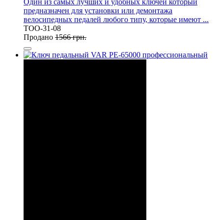
Один из самых лучших и удобных ключей который
предназначен для установки или демонтажа
велосипедных педалей любого типу, которые имеют ...
TOO-31-08
Продано
1566 грн.