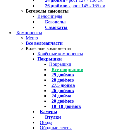
24 дюйма
- рост 127 - 150 см
26 дюймов
- рост 145 - 165 см
Беговелы самокаты
Велосипеды
Беговелы
Самокаты
Компоненты
Меню
Все велозапчасти
Колёсные компоненты
Колёсные компоненты
Покрышки
Покрышки
Все покрышки
29 дюймов
28 дюймов
27,5 дюйма
26 дюймов
24 дюйма
20 дюймов
10–18 дюймов
Камеры
Втулки
Обода
Ободные ленты