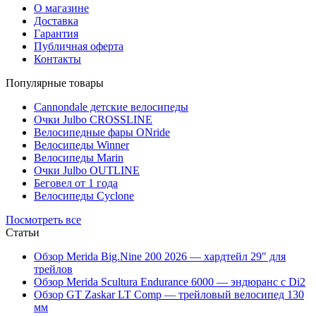
О магазине
Доставка
Гарантия
Публичная оферта
Контакты
Популярные товары
Cannondale детские велосипеды
Очки Julbo CROSSLINE
Велосипедные фары ONride
Велосипеды Winner
Велосипеды Marin
Очки Julbo OUTLINE
Беговел от 1 года
Велосипеды Cyclone
Посмотреть все
Статьи
Обзор Merida Big.Nine 200 2026 — хардтейл 29" для
трейлов
Обзор Merida Scultura Endurance 6000 — эндюранс с Di2
Обзор GT Zaskar LT Comp — трейловый велосипед 130
мм