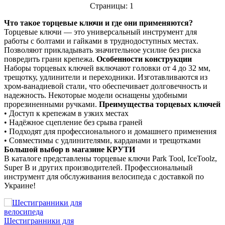
Страницы:
1
Что такое торцевые ключи и где они применяются?
Торцевые ключи — это универсальный инструмент для
работы с болтами и гайками в труднодоступных местах.
Позволяют прикладывать значительное усилие без риска
повредить грани крепежа.
Особенности конструкции
Наборы торцевых ключей включают головки от 4 до 32 мм,
трещотку, удлинители и переходники. Изготавливаются из
хром-ванадиевой стали, что обеспечивает долговечность и
надежность. Некоторые модели оснащены удобными
прорезиненными ручками.
Преимущества торцевых ключей
• Доступ к крепежам в узких местах
• Надёжное сцепление без срыва граней
• Подходят для профессионального и домашнего применения
• Совместимы с удлинителями, карданами и трещотками
Большой выбор в магазине КРУТИ
В каталоге представлены торцевые ключи Park Tool, IceToolz,
Super B и других производителей. Профессиональный
инструмент для обслуживания велосипеда с доставкой по
Украине!
Шестигранники для