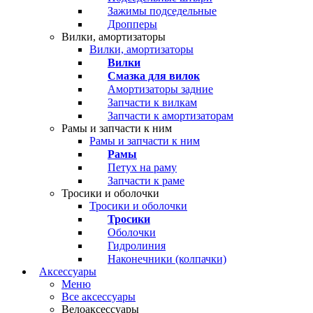
Зажимы подседельные
Дропперы
Вилки, амортизаторы
Вилки, амортизаторы
Вилки
Смазка для вилок
Амортизаторы задние
Запчасти к вилкам
Запчасти к амортизаторам
Рамы и запчасти к ним
Рамы и запчасти к ним
Рамы
Петух на раму
Запчасти к раме
Тросики и оболочки
Тросики и оболочки
Тросики
Оболочки
Гидролиния
Наконечники (колпачки)
Аксессуары
Меню
Все аксессуары
Велоаксессуары