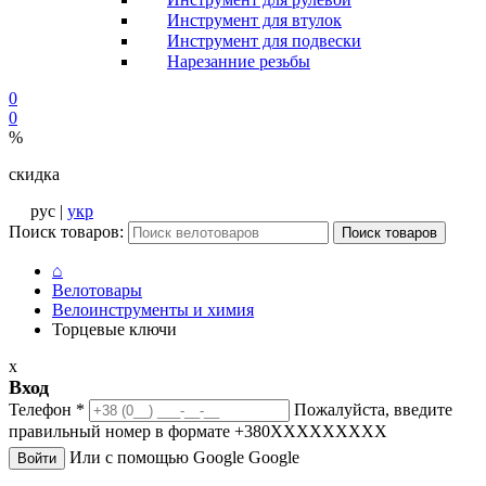
Инструмент для втулок
Инструмент для подвески
Нарезанние резьбы
0
0
%
скидка
рус |
укр
Поиск товаров:
Поиск товаров
⌂
Велотовары
Велоинструменты и химия
Торцевые ключи
x
Вход
Телефон
*
Пожалуйста, введите
правильный номер в формате +380XXXXXXXXX
Или с помощью Google
Google
Войти