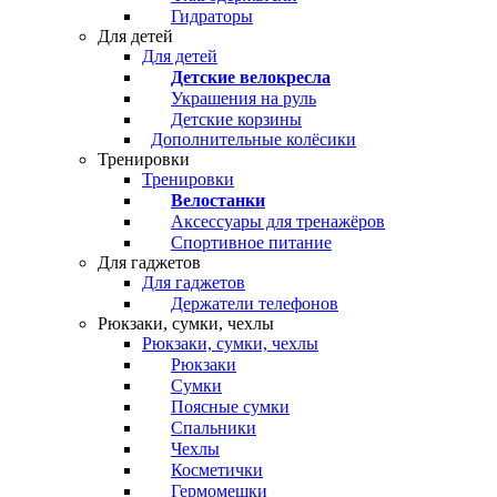
Гидраторы
Для детей
Для детей
Детские велокресла
Украшения на руль
Детские корзины
Дополнительные колёсики
Тренировки
Тренировки
Велостанки
Аксессуары для тренажёров
Спортивное питание
Для гаджетов
Для гаджетов
Держатели телефонов
Рюкзаки, сумки, чехлы
Рюкзаки, сумки, чехлы
Рюкзаки
Сумки
Поясные сумки
Спальники
Чехлы
Косметички
Гермомешки