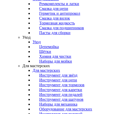
Ремкомплекты и латки
Смазка для цепи
Герметик и антипрокол
Смазка для вилок
Тормозная жидкость
Смазка для подшипников
Пасты для сборки
Уход
Уход
Цепемойка
Щётки
Химия для чистки
Наборы для мойки
Для мастерских
Для мастерских
Инструмент для звёзд
Инструмент для цепи
Инструмент для тормозов
Инструмент для каретки
Инструмент для педалей
Инструмент для шатунов
Наборы для механика
Оборудование для мастерских
Инструмент для рулевой