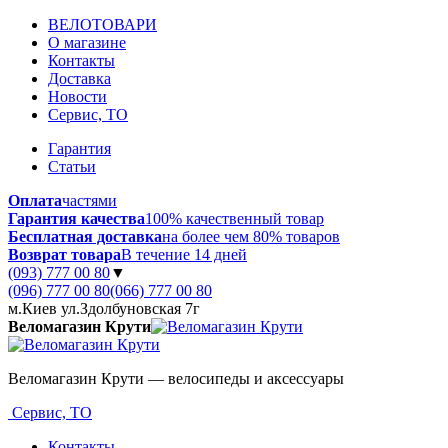
ВЕЛОТОВАРИ
О магазине
Контакты
Доставка
Новости
Сервис, ТО
Гарантия
Статьи
Оплата
частями
Гарантия качества
100% качественный товар
Бесплатная доставка
на более чем 80% товаров
Возврат товара
В течение 14 дней
(093) 777 00 80
▼
(096) 777 00 80
(066) 777 00 80
м.Киев ул.Здолбуновская 7г
Веломагазин Крути
Веломагазин Крути — велосипеды и аксессуары
Сервис, ТО
Контакты