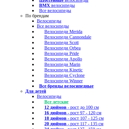
Шоссейные
велосипеды
BMX
велосипеды
Все велосипеды
По брендам
Велосипеды
Все велосипеды
Велосипеди Merida
Велосипеди Cannondale
Велосипеди Scott
Велосипеди Orbea
Велосипеди Pride
Велосипеди Apollo
Велосипеди Marin
Велосипеди Kinetic
Велосипеди Cyclone
Велосипеди Winner
Все бренды велосипедные
Для детей
Велосипеды
Все детские
12 дюймов
- рост до 100 см
16 дюймов
- рост 97 - 120 см
18 дюймов
- рост 107 - 125 см
20 дюймов
- рост 117 - 135 см