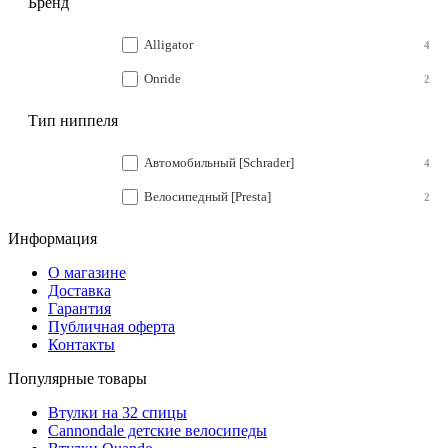
Бренд
Alligator
4
Onride
2
Тип ниппеля
Автомобильный [Schrader]
4
Велосипедный [Presta]
2
Информация
О магазине
Доставка
Гарантия
Публичная оферта
Контакты
Популярные товары
Втулки на 32 спицы
Cannondale детские велосипеды