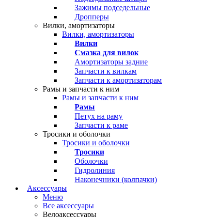
Зажимы подседельные
Дропперы
Вилки, амортизаторы
Вилки, амортизаторы
Вилки
Смазка для вилок
Амортизаторы задние
Запчасти к вилкам
Запчасти к амортизаторам
Рамы и запчасти к ним
Рамы и запчасти к ним
Рамы
Петух на раму
Запчасти к раме
Тросики и оболочки
Тросики и оболочки
Тросики
Оболочки
Гидролиния
Наконечники (колпачки)
Аксессуары
Меню
Все аксессуары
Велоаксессуары