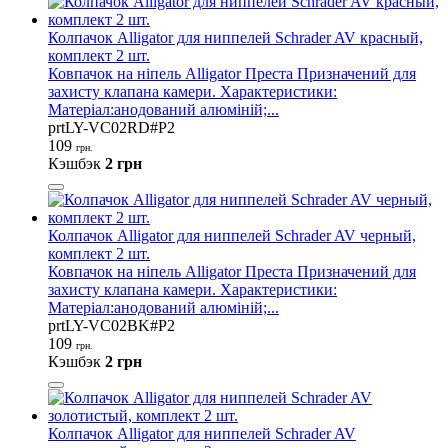
Колпачок Alligator для ниппелей Schrader AV красный,
комплект 2 шт.
Ковпачок на ніпель Alligator Преста Призначений для
захисту клапана камери. Характеристики:
Матеріал:анодований алюміній;...
prtLY-VC02RD#P2
109
грн.
Кэшбэк
2 грн
Колпачок Alligator для ниппелей Schrader AV черный,
комплект 2 шт.
Ковпачок на ніпель Alligator Преста Призначений для
захисту клапана камери. Характеристики:
Матеріал:анодований алюміній;...
prtLY-VC02BK#P2
109
грн.
Кэшбэк
2 грн
Колпачок Alligator для ниппелей Schrader AV