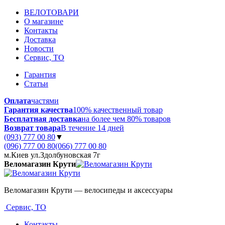
ВЕЛОТОВАРИ
О магазине
Контакты
Доставка
Новости
Сервис, ТО
Гарантия
Статьи
Оплата
частями
Гарантия качества
100% качественный товар
Бесплатная доставка
на более чем 80% товаров
Возврат товара
В течение 14 дней
(093) 777 00 80
▼
(096) 777 00 80
(066) 777 00 80
м.Киев ул.Здолбуновская 7г
Веломагазин Крути
Веломагазин Крути — велосипеды и аксессуары
Сервис, ТО
Контакты