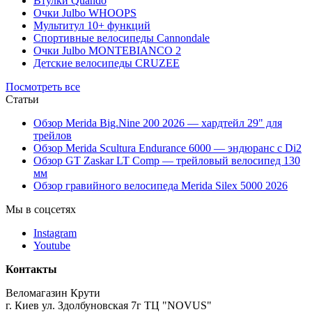
Втулки Quando
Очки Julbo WHOOPS
Мультитул 10+ функций
Спортивные велосипеды Cannondale
Очки Julbo MONTEBIANCO 2
Детские велосипеды CRUZEE
Посмотреть все
Статьи
Обзор Merida Big.Nine 200 2026 — хардтейл 29" для
трейлов
Обзор Merida Scultura Endurance 6000 — эндюранс с Di2
Обзор GT Zaskar LT Comp — трейловый велосипед 130
мм
Обзор гравийного велосипеда Merida Silex 5000 2026
Мы в соцсетях
Instagram
Youtube
Контакты
Веломагазин Крути
г. Киев ул. Здолбуновская 7г ТЦ "NOVUS"