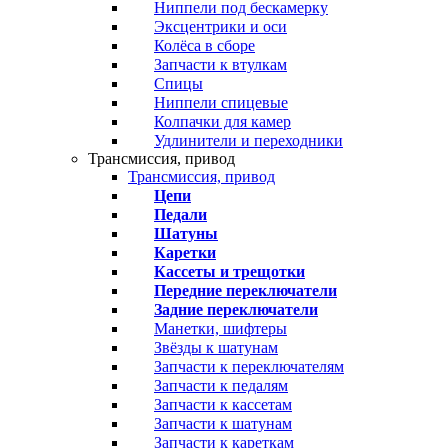
Ниппели под бескамерку
Эксцентрики и оси
Колёса в сборе
Запчасти к втулкам
Спицы
Ниппели спицевые
Колпачки для камер
Удлинители и переходники
Трансмиссия, привод
Трансмиссия, привод
Цепи
Педали
Шатуны
Каретки
Кассеты и трещотки
Передние переключатели
Задние переключатели
Манетки, шифтеры
Звёзды к шатунам
Запчасти к переключателям
Запчасти к педалям
Запчасти к кассетам
Запчасти к шатунам
Запчасти к кареткам