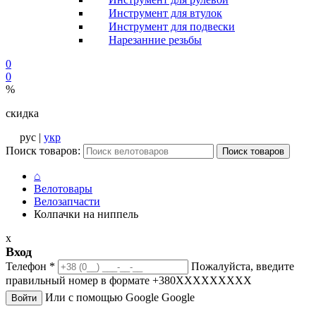
Инструмент для втулок
Инструмент для подвески
Нарезанние резьбы
0
0
%
скидка
рус |
укр
Поиск товаров:
Поиск товаров
⌂
Велотовары
Велозапчасти
Колпачки на ниппель
x
Вход
Телефон
*
Пожалуйста, введите
правильный номер в формате +380XXXXXXXXX
Или с помощью Google
Google
Войти