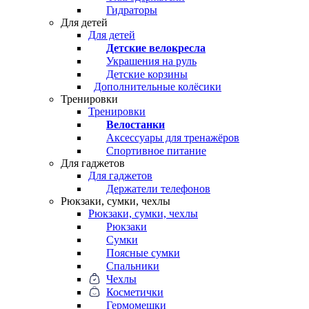
Гидраторы
Для детей
Для детей
Детские велокресла
Украшения на руль
Детские корзины
Дополнительные колёсики
Тренировки
Тренировки
Велостанки
Аксессуары для тренажёров
Спортивное питание
Для гаджетов
Для гаджетов
Держатели телефонов
Рюкзаки, сумки, чехлы
Рюкзаки, сумки, чехлы
Рюкзаки
Сумки
Поясные сумки
Спальники
Чехлы
Косметички
Гермомешки