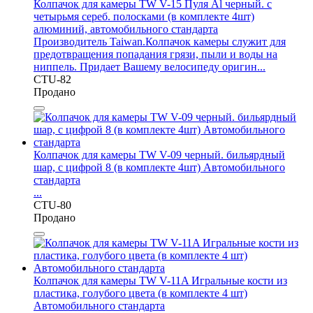
Колпачок для камеры TW V-15 Пуля Al черный. с
четырьмя сереб. полосками (в комплекте 4шт)
алюминий, автомобильного стандарта
Производитель Taiwan.Колпачок камеры служит для
предотвращения попадания грязи, пыли и воды на
ниппель. Придает Вашему велосипеду оригин...
CTU-82
Продано
Колпачок для камеры TW V-09 черный. бильярдный
шар, с цифрой 8 (в комплекте 4шт) Автомобильного
стандарта
...
CTU-80
Продано
Колпачок для камеры TW V-11A Игральные кости из
пластика, голубого цвета (в комплекте 4 шт)
Автомобильного стандарта