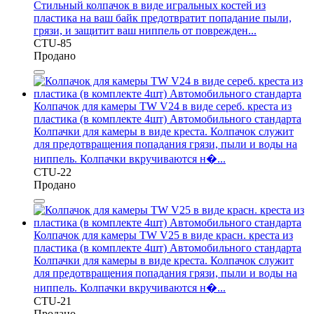
Стильный колпачок в виде игральных костей из
пластика на ваш байк предотвратит попадание пыли,
грязи, и защитит ваш ниппель от поврежден...
CTU-85
Продано
Колпачок для камеры TW V24 в виде сереб. креста из
пластика (в комплекте 4шт) Автомобильного стандарта
Колпачки для камеры в виде креста. Колпачок служит
для предотвращения попадания грязи, пыли и воды на
ниппель. Колпачки вкручиваются н�...
CTU-22
Продано
Колпачок для камеры TW V25 в виде красн. креста из
пластика (в комплекте 4шт) Автомобильного стандарта
Колпачки для камеры в виде креста. Колпачок служит
для предотвращения попадания грязи, пыли и воды на
ниппель. Колпачки вкручиваются н�...
CTU-21
Продано