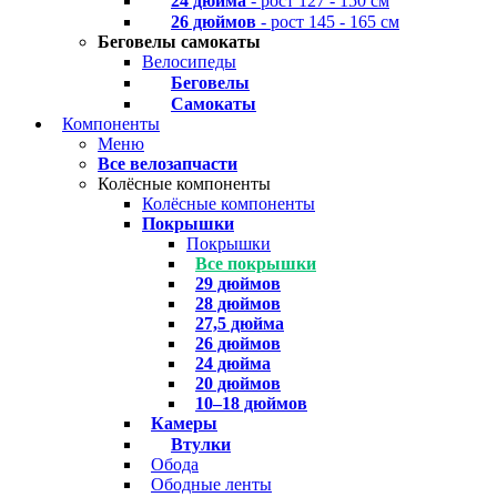
24 дюйма
- рост 127 - 150 см
26 дюймов
- рост 145 - 165 см
Беговелы самокаты
Велосипеды
Беговелы
Самокаты
Компоненты
Меню
Все велозапчасти
Колёсные компоненты
Колёсные компоненты
Покрышки
Покрышки
Все покрышки
29 дюймов
28 дюймов
27,5 дюйма
26 дюймов
24 дюйма
20 дюймов
10–18 дюймов
Камеры
Втулки
Обода
Ободные ленты