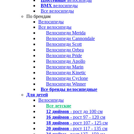
Шоссейные
велосипеды
BMX
велосипеды
Все велосипеды
По брендам
Велосипеды
Все велосипеды
Велосипеди Merida
Велосипеди Cannondale
Велосипеди Scott
Велосипеди Orbea
Велосипеди Pride
Велосипеди Apollo
Велосипеди Marin
Велосипеди Kinetic
Велосипеди Cyclone
Велосипеди Winner
Все бренды велосипедные
Для детей
Велосипеды
Все детские
12 дюймов
- рост до 100 см
16 дюймов
- рост 97 - 120 см
18 дюймов
- рост 107 - 125 см
20 дюймов
- рост 117 - 135 см