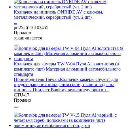
Колпачок на ниппель ONRIDE AV с ключом,
металлический, серебристый (уп. 2 шт)
...
prt2526116103455
Продано
заканчивается
Колпачок для камеры TW V-04 Пуля Al золотистая (в
комплекте 4шт) Материал алюминий автомобильного
стандарта
Производитель Taiwan.Колпачок камеры служит для
предотвращения попадания грязи, пыли и воды на
ниппель. Придает Вашему велосипеду оригин...
CTU-17
Продано