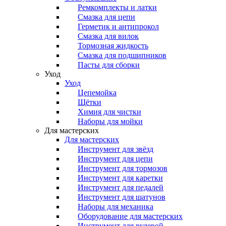
Ремкомплекты и латки
Смазка для цепи
Герметик и антипрокол
Смазка для вилок
Тормозная жидкость
Смазка для подшипников
Пасты для сборки
Уход
Уход
Цепемойка
Щётки
Химия для чистки
Наборы для мойки
Для мастерских
Для мастерских
Инструмент для звёзд
Инструмент для цепи
Инструмент для тормозов
Инструмент для каретки
Инструмент для педалей
Инструмент для шатунов
Наборы для механика
Оборудование для мастерских
Инструмент для рулевой