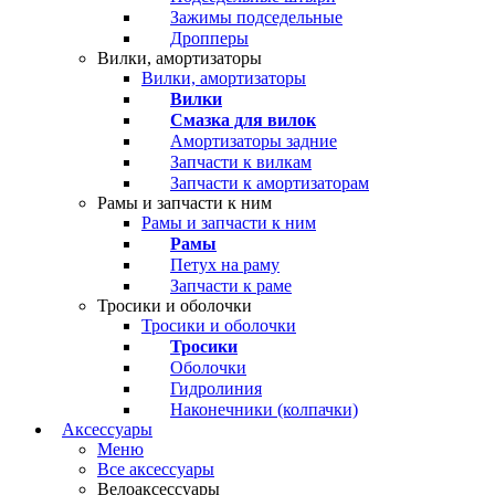
Зажимы подседельные
Дропперы
Вилки, амортизаторы
Вилки, амортизаторы
Вилки
Смазка для вилок
Амортизаторы задние
Запчасти к вилкам
Запчасти к амортизаторам
Рамы и запчасти к ним
Рамы и запчасти к ним
Рамы
Петух на раму
Запчасти к раме
Тросики и оболочки
Тросики и оболочки
Тросики
Оболочки
Гидролиния
Наконечники (колпачки)
Аксессуары
Меню
Все аксессуары
Велоаксессуары