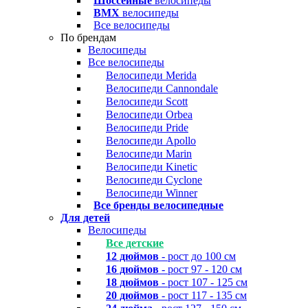
Шоссейные
велосипеды
BMX
велосипеды
Все велосипеды
По брендам
Велосипеды
Все велосипеды
Велосипеди Merida
Велосипеди Cannondale
Велосипеди Scott
Велосипеди Orbea
Велосипеди Pride
Велосипеди Apollo
Велосипеди Marin
Велосипеди Kinetic
Велосипеди Cyclone
Велосипеди Winner
Все бренды велосипедные
Для детей
Велосипеды
Все детские
12 дюймов
- рост до 100 см
16 дюймов
- рост 97 - 120 см
18 дюймов
- рост 107 - 125 см
20 дюймов
- рост 117 - 135 см