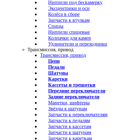
Ниппели под бескамерку
Эксцентрики и оси
Колёса в сборе
Запчасти к втулкам
Спицы
Ниппели спицевые
Колпачки для камер
Удлинители и переходники
Трансмиссия, привод
Трансмиссия, привод
Цепи
Педали
Шатуны
Каретки
Кассеты и трещотки
Передние переключатели
Задние переключатели
Манетки, шифтеры
Звёзды к шатунам
Запчасти к переключателям
Запчасти к педалям
Запчасти к кассетам
Запчасти к шатунам
Запчасти к кареткам