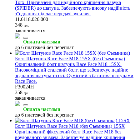
Torx. Призначені для надійного кріплення павука
(SPIDER) до шатуна. Забезпечують високу надійність
з"єднання під час передачі зусилля.
11.6118.026.000
348
грн.
заканчивается
Оплата частями
до 6 платежей без переплат
Болт Шатунов Race Face M18 15SX (без Съемника)
Оригінальний болт шатунів Race Face M18 15SX.
Високоміцний сталевий болт, що забезпечує надійне
зєднання шатуна та осі. Сумісний з багатьма шатунами
Race Face.
F30024H
358
грн.
заканчивается
Оплата частями
до 6 платежей без переплат
Болт Шатунов Race Face M18 (без Съемника) 15SX
Оригінальний фіксуючий болт Race Face M18 без
вбудованого знімача. Забезпечує надійне кріплення