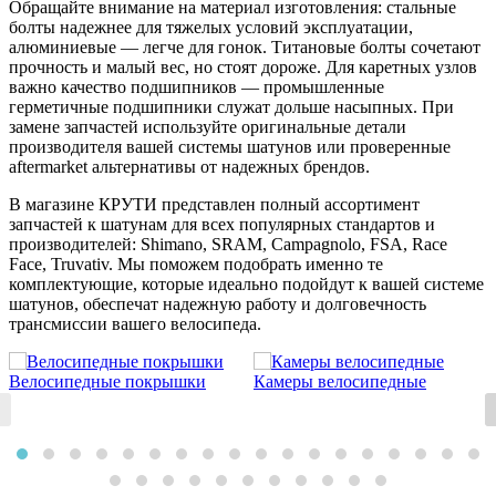
Обращайте внимание на материал изготовления: стальные
болты надежнее для тяжелых условий эксплуатации,
алюминиевые — легче для гонок. Титановые болты сочетают
прочность и малый вес, но стоят дороже. Для каретных узлов
важно качество подшипников — промышленные
герметичные подшипники служат дольше насыпных. При
замене запчастей используйте оригинальные детали
производителя вашей системы шатунов или проверенные
aftermarket альтернативы от надежных брендов.
В магазине КРУТИ представлен полный ассортимент
запчастей к шатунам для всех популярных стандартов и
производителей: Shimano, SRAM, Campagnolo, FSA, Race
Face, Truvativ. Мы поможем подобрать именно те
комплектующие, которые идеально подойдут к вашей системе
шатунов, обеспечат надежную работу и долговечность
трансмиссии вашего велосипеда.
Велосипедные покрышки
Камеры велосипедные