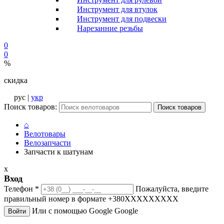
Инструмент для втулок
Инструмент для подвески
Нарезанние резьбы
0
0
%
скидка
рус |
укр
Поиск товаров:
Поиск товаров
⌂
Велотовары
Велозапчасти
Запчасти к шатунам
x
Вход
Телефон
*
Пожалуйста, введите
правильный номер в формате +380XXXXXXXXX
Или с помощью Google
Google
Войти