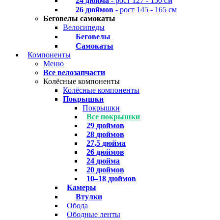
24 дюйма
- рост 127 - 150 см
26 дюймов
- рост 145 - 165 см
Беговелы самокаты
Велосипеды
Беговелы
Самокаты
Компоненты
Меню
Все велозапчасти
Колёсные компоненты
Колёсные компоненты
Покрышки
Покрышки
Все покрышки
29 дюймов
28 дюймов
27,5 дюйма
26 дюймов
24 дюйма
20 дюймов
10–18 дюймов
Камеры
Втулки
Обода
Ободные ленты