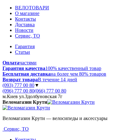
ВЕЛОТОВАРИ
О магазине
Контакты
Доставка
Новости
Сервис, ТО
Гарантия
Статьи
Оплата
частями
Гарантия качества
100% качественный товар
Бесплатная доставка
на более чем 80% товаров
Возврат товара
В течение 14 дней
(093) 777 00 80
▼
(096) 777 00 80
(066) 777 00 80
м.Киев ул.Здолбуновская 7г
Веломагазин Крути
Веломагазин Крути — велосипеды и аксессуары
Сервис, ТО
Контакты