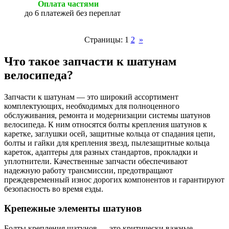
Оплата частями
до 6 платежей без переплат
Страницы:
1
2
»
Что такое запчасти к шатунам
велосипеда?
Запчасти к шатунам — это широкий ассортимент
комплектующих, необходимых для полноценного
обслуживания, ремонта и модернизации системы шатунов
велосипеда. К ним относятся болты крепления шатунов к
каретке, заглушки осей, защитные кольца от спадания цепи,
болты и гайки для крепления звезд, пылезащитные кольца
кареток, адаптеры для разных стандартов, прокладки и
уплотнители. Качественные запчасти обеспечивают
надежную работу трансмиссии, предотвращают
преждевременный износ дорогих компонентов и гарантируют
безопасность во время езды.
Крепежные элементы шатунов
Болты крепления шатунов — это критически важные