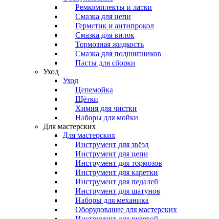
Ремкомплекты и латки
Смазка для цепи
Герметик и антипрокол
Смазка для вилок
Тормозная жидкость
Смазка для подшипников
Пасты для сборки
Уход
Уход
Цепемойка
Щётки
Химия для чистки
Наборы для мойки
Для мастерских
Для мастерских
Инструмент для звёзд
Инструмент для цепи
Инструмент для тормозов
Инструмент для каретки
Инструмент для педалей
Инструмент для шатунов
Наборы для механика
Оборудование для мастерских
Инструмент для рулевой