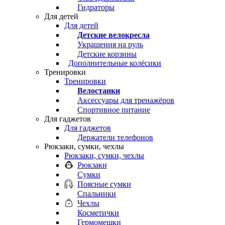
Гидраторы
Для детей
Для детей
Детские велокресла
Украшения на руль
Детские корзины
Дополнительные колёсики
Тренировки
Тренировки
Велостанки
Аксессуары для тренажёров
Спортивное питание
Для гаджетов
Для гаджетов
Держатели телефонов
Рюкзаки, сумки, чехлы
Рюкзаки, сумки, чехлы
Рюкзаки
Сумки
Поясные сумки
Спальники
Чехлы
Косметички
Гермомешки