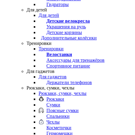
Гидраторы
Для детей
Для детей
Детские велокресла
Украшения на руль
Детские корзины
Дополнительные колёсики
Тренировки
Тренировки
Велостанки
Аксессуары для тренажёров
Спортивное питание
Для гаджетов
Для гаджетов
Держатели телефонов
Рюкзаки, сумки, чехлы
Рюкзаки, сумки, чехлы
Рюкзаки
Сумки
Поясные сумки
Спальники
Чехлы
Косметички
Гермомешки