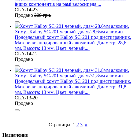
інших компонентів на рамі велосипеда....
CLA-14-23
Продано
209 грн.
Хомут Kalloy SC-201 черный. диам-28,6мм алюмин.
Подседельный хомут Kalloy SC-201 под шестигранник.
Материал: анодированный алюминий. Диаметр: 28,6
мм. Высота: 13 мм. Цвет: черный....
CLA-14-12
Продано
Хомут Kalloy SC-201 черный. диам-31,8мм алюмин.
Подседельный хомут Kalloy SC-201 под шестигранник.
Материал: анодированный алюминий. Диаметр: 31,8
мм. Высота: 13 мм. Цвет: черный....
CLA-13-20
Продано
Страницы:
1
2
3
»
Назначение