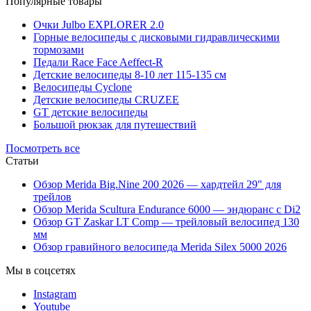
Популярные товары
Очки Julbo EXPLORER 2.0
Горные велосипеды с дисковыми гидравлическими
тормозами
Педали Race Face Aeffect-R
Детские велосипеды 8-10 лет 115-135 см
Велосипеды Cyclone
Детские велосипеды CRUZEE
GT детские велосипеды
Большой рюкзак для путешествий
Посмотреть все
Статьи
Обзор Merida Big.Nine 200 2026 — хардтейл 29" для
трейлов
Обзор Merida Scultura Endurance 6000 — эндюранс с Di2
Обзор GT Zaskar LT Comp — трейловый велосипед 130
мм
Обзор гравийного велосипеда Merida Silex 5000 2026
Мы в соцсетях
Instagram
Youtube