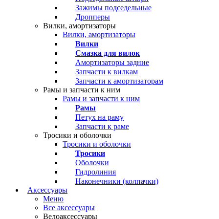
Зажимы подседельные
Дропперы
Вилки, амортизаторы
Вилки, амортизаторы
Вилки
Смазка для вилок
Амортизаторы задние
Запчасти к вилкам
Запчасти к амортизаторам
Рамы и запчасти к ним
Рамы и запчасти к ним
Рамы
Петух на раму
Запчасти к раме
Тросики и оболочки
Тросики и оболочки
Тросики
Оболочки
Гидролиния
Наконечники (колпачки)
Аксессуары
Меню
Все аксессуары
Велоаксессуары