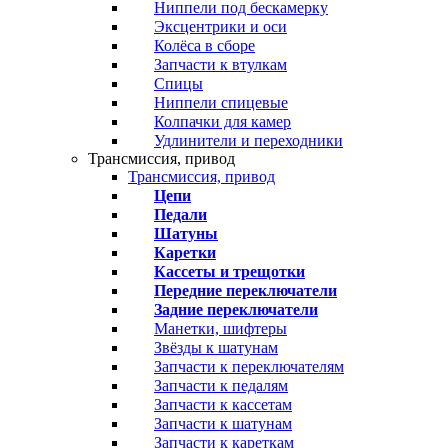
Ниппели под бескамерку
Эксцентрики и оси
Колёса в сборе
Запчасти к втулкам
Спицы
Ниппели спицевые
Колпачки для камер
Удлинители и переходники
Трансмиссия, привод
Трансмиссия, привод
Цепи
Педали
Шатуны
Каретки
Кассеты и трещотки
Передние переключатели
Задние переключатели
Манетки, шифтеры
Звёзды к шатунам
Запчасти к переключателям
Запчасти к педалям
Запчасти к кассетам
Запчасти к шатунам
Запчасти к кареткам