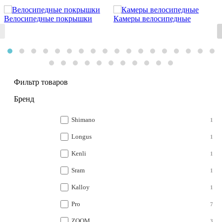
Велосипедные покрышки
Камеры велосипедные
Фильтр товаров
Бренд
Shimano
1
Longus
1
Kenli
1
Sram
1
Kalloy
1
Pro
7
ZOOM
3