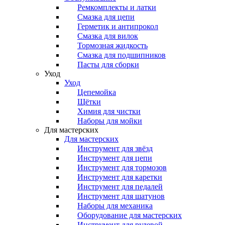
Ремкомплекты и латки
Смазка для цепи
Герметик и антипрокол
Смазка для вилок
Тормозная жидкость
Смазка для подшипников
Пасты для сборки
Уход
Уход
Цепемойка
Щётки
Химия для чистки
Наборы для мойки
Для мастерских
Для мастерских
Инструмент для звёзд
Инструмент для цепи
Инструмент для тормозов
Инструмент для каретки
Инструмент для педалей
Инструмент для шатунов
Наборы для механика
Оборудование для мастерских
Инструмент для рулевой