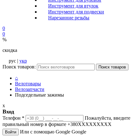
Инструмент для втулок
Инструмент для подвески
Нарезанние резьбы
0
0
%
скидка
рус |
укр
Поиск товаров:
Поиск товаров
⌂
Велотовары
Велозапчасти
Подседельные зажимы
x
Вход
Телефон
*
Пожалуйста, введите
правильный номер в формате +380XXXXXXXXX
Или с помощью Google
Google
Войти