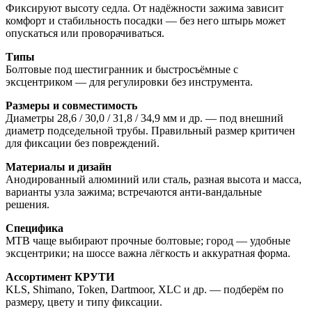
Фиксируют высоту седла. От надёжности зажима зависит
комфорт и стабильность посадки — без него штырь может
опускаться или проворачиваться.
Типы
Болтовые под шестигранник и быстросъёмные с
эксцентриком — для регулировки без инструмента.
Размеры и совместимость
Диаметры 28,6 / 30,0 / 31,8 / 34,9 мм и др. — под внешний
диаметр подседельной трубы. Правильный размер критичен
для фиксации без повреждений.
Материалы и дизайн
Анодированный алюминий или сталь, разная высота и масса,
варианты узла зажима; встречаются анти-вандальные
решения.
Специфика
MTB чаще выбирают прочные болтовые; город — удобные
эксцентрики; на шоссе важна лёгкость и аккуратная форма.
Ассортимент КРУТИ
KLS, Shimano, Token, Dartmoor, XLC и др. — подберём по
размеру, цвету и типу фиксации.