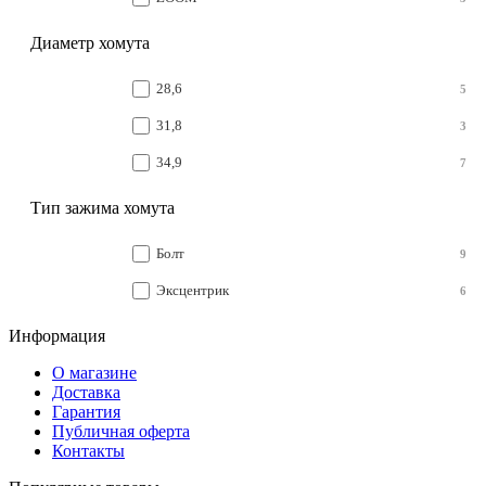
Диаметр хомута
28,6
5
31,8
3
34,9
7
Тип зажима хомута
Болт
9
Эксцентрик
6
Информация
О магазине
Доставка
Гарантия
Публичная оферта
Контакты