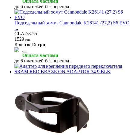
Оплата частями
до 6 платежей без переплат
Подседельный хомут Cannondale K26141 (27,2) S6 EVO
...
CLA-78-55
1529
грн.
Кэшбэк
15 грн
Оплата частями
до 6 платежей без переплат