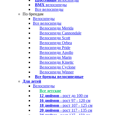
Шоссейные
велосипеды
BMX
велосипеды
Все велосипеды
По брендам
Велосипеды
Все велосипеды
Велосипеди Merida
Велосипеди Cannondale
Велосипеди Scott
Велосипеди Orbea
Велосипеди Pride
Велосипеди Apollo
Велосипеди Marin
Велосипеди Kinetic
Велосипеди Cyclone
Велосипеди Winner
Все бренды велосипедные
Для детей
Велосипеды
Все детские
12 дюймов
- рост до 100 см
16 дюймов
- рост 97 - 120 см
18 дюймов
- рост 107 - 125 см
20 дюймов
- рост 117 - 135 см