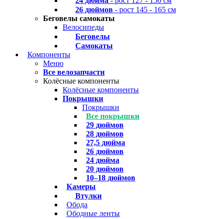
24 дюйма
- рост 127 - 150 см
26 дюймов
- рост 145 - 165 см
Беговелы самокаты
Велосипеды
Беговелы
Самокаты
Компоненты
Меню
Все велозапчасти
Колёсные компоненты
Колёсные компоненты
Покрышки
Покрышки
Все покрышки
29 дюймов
28 дюймов
27,5 дюйма
26 дюймов
24 дюйма
20 дюймов
10–18 дюймов
Камеры
Втулки
Обода
Ободные ленты