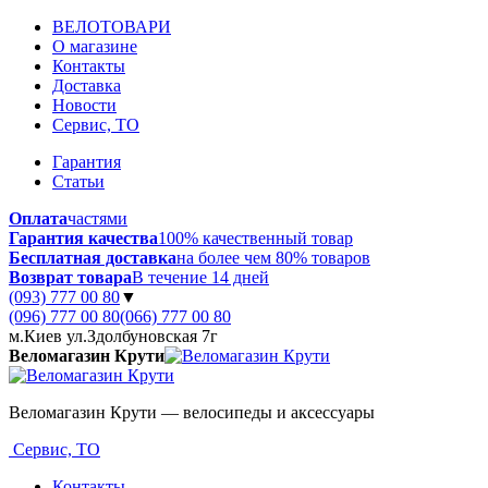
ВЕЛОТОВАРИ
О магазине
Контакты
Доставка
Новости
Сервис, ТО
Гарантия
Статьи
Оплата
частями
Гарантия качества
100% качественный товар
Бесплатная доставка
на более чем 80% товаров
Возврат товара
В течение 14 дней
(093) 777 00 80
▼
(096) 777 00 80
(066) 777 00 80
м.Киев ул.Здолбуновская 7г
Веломагазин Крути
Веломагазин Крути — велосипеды и аксессуары
Сервис, ТО
Контакты